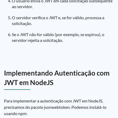
O usuário envia o JWT em cada solicitação subsequente
ao servidor.
O servidor verifica o JWT e, se for válido, processa a
solicitação.
Se o JWT não for válido (por exemplo, se expirou), o
servidor rejeita a solicitação.
Implementando Autenticação com
JWT em NodeJS
Para implementar a autenticação com JWT em NodeJS,
precisamos do pacote jsonwebtoken. Podemos instalá-lo
usando npm: