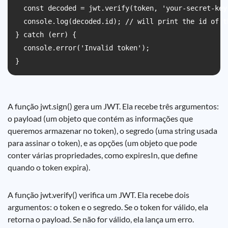
  const decoded = jwt.verify(token, 'your-secret-key'
  console.log(decoded.id); // will print the id of th
} catch (err) {

  console.error('Invalid token');

A função jwt.sign() gera um JWT. Ela recebe três argumentos:
o payload (um objeto que contém as informações que
queremos armazenar no token), o segredo (uma string usada
para assinar o token), e as opções (um objeto que pode
conter várias propriedades, como expiresIn, que define
quando o token expira).
A função jwt.verify() verifica um JWT. Ela recebe dois
argumentos: o token e o segredo. Se o token for válido, ela
retorna o payload. Se não for válido, ela lança um erro.