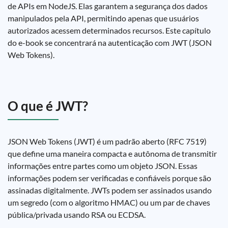
de APIs em NodeJS. Elas garantem a segurança dos dados
manipulados pela API, permitindo apenas que usuários
autorizados acessem determinados recursos. Este capítulo
do e-book se concentrará na autenticação com JWT (JSON
Web Tokens).
O que é JWT?
JSON Web Tokens (JWT) é um padrão aberto (RFC 7519)
que define uma maneira compacta e autônoma de transmitir
informações entre partes como um objeto JSON. Essas
informações podem ser verificadas e confiáveis porque são
assinadas digitalmente. JWTs podem ser assinados usando
um segredo (com o algoritmo HMAC) ou um par de chaves
pública/privada usando RSA ou ECDSA.