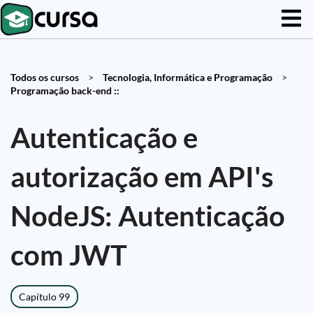
Todos os cursos
>
Tecnologia, Informática e Programação
>
Programação back-end ::
Autenticação e
autorização em API's
NodeJS: Autenticação
com JWT
Capítulo 99