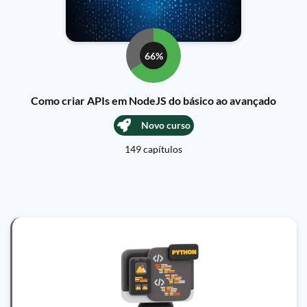
66%
Como criar APIs em NodeJS do básico ao avançado
Novo curso
149 capítulos