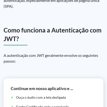
autenticação, especialmente em aplicações de página única
(SPA).
Como funciona a Autenticação com
JWT?
A autenticação com JWT geralmente envolve os seguintes
passos:
Continue em nosso aplicativo e ...
Ouça o áudio com a tela desligada
Ganhe Certificado após a conclusão