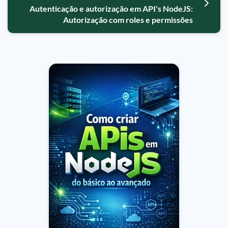
Autenticação e autorização em API's NodeJS:
Autorização com roles e permissões