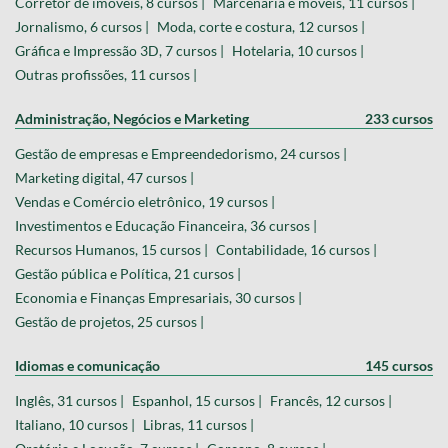
Corretor de imóveis, 8 cursos |
Marcenaria e móveis, 11 cursos |
Jornalismo, 6 cursos |
Moda, corte e costura, 12 cursos |
Gráfica e Impressão 3D, 7 cursos |
Hotelaria, 10 cursos |
Outras profissões, 11 cursos |
Administração, Negócios e Marketing
233 cursos
Gestão de empresas e Empreendedorismo, 24 cursos |
Marketing digital, 47 cursos |
Vendas e Comércio eletrônico, 19 cursos |
Investimentos e Educação Financeira, 36 cursos |
Recursos Humanos, 15 cursos |
Contabilidade, 16 cursos |
Gestão pública e Política, 21 cursos |
Economia e Finanças Empresariais, 30 cursos |
Gestão de projetos, 25 cursos |
Idiomas e comunicação
145 cursos
Inglês, 31 cursos |
Espanhol, 15 cursos |
Francês, 12 cursos |
Italiano, 10 cursos |
Libras, 11 cursos |