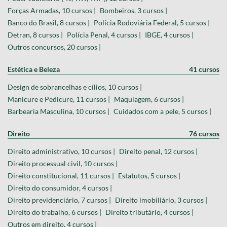
Forças Armadas, 10 cursos |
Bombeiros, 3 cursos |
Banco do Brasil, 8 cursos |
Polícia Rodoviária Federal, 5 cursos |
Detran, 8 cursos |
Polícia Penal, 4 cursos |
IBGE, 4 cursos |
Outros concursos, 20 cursos |
Estética e Beleza
41 cursos
Design de sobrancelhas e cílios, 10 cursos |
Manicure e Pedicure, 11 cursos |
Maquiagem, 6 cursos |
Barbearia Masculina, 10 cursos |
Cuidados com a pele, 5 cursos |
Direito
76 cursos
Direito administrativo, 10 cursos |
Direito penal, 12 cursos |
Direito processual civil, 10 cursos |
Direito constitucional, 11 cursos |
Estatutos, 5 cursos |
Direito do consumidor, 4 cursos |
Direito previdenciário, 7 cursos |
Direito imobiliário, 3 cursos |
Direito do trabalho, 6 cursos |
Direito tributário, 4 cursos |
Outros em direito, 4 cursos |