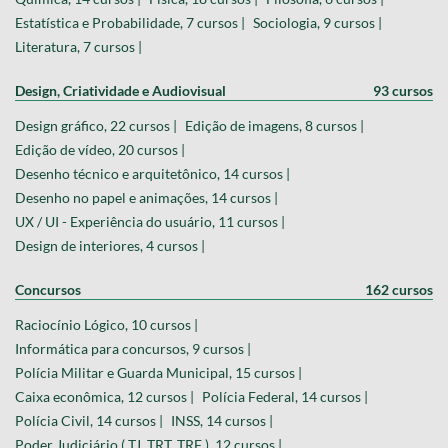
Estatística e Probabilidade, 7 cursos |
Sociologia, 9 cursos |
Literatura, 7 cursos |
Design, Criatividade e Audiovisual
93 cursos
Design gráfico, 22 cursos |
Edição de imagens, 8 cursos |
Edição de vídeo, 20 cursos |
Desenho técnico e arquitetônico, 14 cursos |
Desenho no papel e animações, 14 cursos |
UX / UI - Experiência do usuário, 11 cursos |
Design de interiores, 4 cursos |
Concursos
162 cursos
Raciocínio Lógico, 10 cursos |
Informática para concursos, 9 cursos |
Polícia Militar e Guarda Municipal, 15 cursos |
Caixa econômica, 12 cursos |
Polícia Federal, 14 cursos |
Polícia Civil, 14 cursos |
INSS, 14 cursos |
Poder Judiciário ( TJ, TRT, TRF ), 12 cursos |