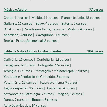
Música e Áudio
77 cursos
Canto, 11 cursos |
Violão, 11 cursos |
Piano e teclado, 18 cursos |
Guitarra, 11 cursos |
Baixo, 4 cursos |
Bateria, 3 cursos |
DJ, 4 cursos |
Saxofone e flauta, 5 cursos |
Violino, 4 cursos |
Acordeon, 3 cursos |
Cavaquinho, 1 cursos |
Teoria e Produção musical, 2 cursos |
Estilo de Vida e Outros Conhecimentos
184 cursos
Culinária, 18 cursos |
Confeitaria, 12 cursos |
Pedagogia, 26 cursos |
Fotografia, 15 cursos |
Teologia, 17 cursos |
Massagem / Massoterapia, 7 cursos |
Youtuber e Produção de Conteúdo, 8 cursos |
Veterinária, 18 cursos |
Teatro e Cinema, 9 cursos |
Jogos e esportes, 15 cursos |
Gestantes, 4 cursos |
Astronomia e Astrologia, 9 cursos |
Mágica, 3 cursos |
Dança, 7 cursos |
Hipnose, 3 cursos |
Aviação e Náutica, 14 cursos |