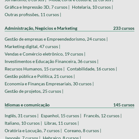
Gráfica e Impressão 3D, 7 cursos |
Hotelaria, 10 cursos |
Outras profissões, 11 cursos |
Administração, Negócios e Marketing
233 cursos
Gestão de empresas e Empreendedorismo, 24 cursos |
Marketing digital, 47 cursos |
Vendas e Comércio eletrônico, 19 cursos |
Investimentos e Educação Financeira, 36 cursos |
Recursos Humanos, 15 cursos |
Contabilidade, 16 cursos |
Gestão pública e Política, 21 cursos |
Economia e Finanças Empresariais, 30 cursos |
Gestão de projetos, 25 cursos |
Idiomas e comunicação
145 cursos
Inglês, 31 cursos |
Espanhol, 15 cursos |
Francês, 12 cursos |
Italiano, 10 cursos |
Libras, 11 cursos |
Oratória e Locução, 7 cursos |
Coreano, 8 cursos |
Japonês, 7 cursos |
Hebraico, 8 cursos |