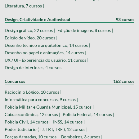
Literatura, 7 cursos |
Design, Criatividade e Audiovisual
93 cursos
Design gráfico, 22 cursos |
Edição de imagens, 8 cursos |
Edição de vídeo, 20 cursos |
Desenho técnico e arquitetônico, 14 cursos |
Desenho no papel e animações, 14 cursos |
UX / UI - Experiência do usuário, 11 cursos |
Design de interiores, 4 cursos |
Concursos
162 cursos
Raciocínio Lógico, 10 cursos |
Informática para concursos, 9 cursos |
Polícia Militar e Guarda Municipal, 15 cursos |
Caixa econômica, 12 cursos |
Polícia Federal, 14 cursos |
Polícia Civil, 14 cursos |
INSS, 14 cursos |
Poder Judiciário ( TJ, TRT, TRF ), 12 cursos |
Forças Armadas, 10 cursos |
Bombeiros, 3 cursos |