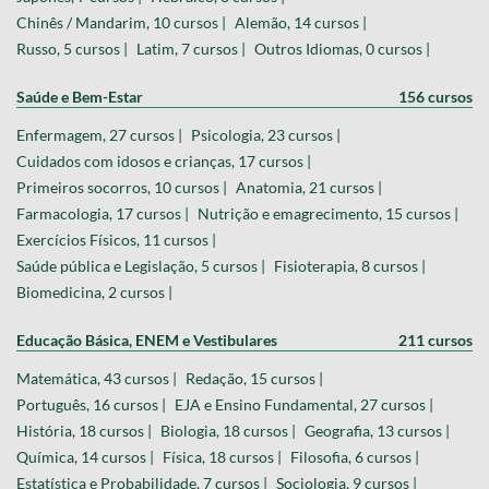
Chinês / Mandarim, 10 cursos |
Alemão, 14 cursos |
Russo, 5 cursos |
Latim, 7 cursos |
Outros Idiomas, 0 cursos |
Saúde e Bem-Estar
156 cursos
Enfermagem, 27 cursos |
Psicologia, 23 cursos |
Cuidados com idosos e crianças, 17 cursos |
Primeiros socorros, 10 cursos |
Anatomia, 21 cursos |
Farmacologia, 17 cursos |
Nutrição e emagrecimento, 15 cursos |
Exercícios Físicos, 11 cursos |
Saúde pública e Legislação, 5 cursos |
Fisioterapia, 8 cursos |
Biomedicina, 2 cursos |
Educação Básica, ENEM e Vestibulares
211 cursos
Matemática, 43 cursos |
Redação, 15 cursos |
Português, 16 cursos |
EJA e Ensino Fundamental, 27 cursos |
História, 18 cursos |
Biologia, 18 cursos |
Geografia, 13 cursos |
Química, 14 cursos |
Física, 18 cursos |
Filosofia, 6 cursos |
Estatística e Probabilidade, 7 cursos |
Sociologia, 9 cursos |