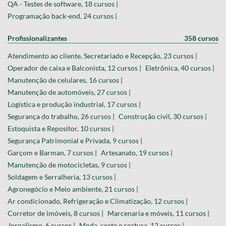
QA - Testes de software, 18 cursos |
Programação back-end, 24 cursos |
Profissionalizantes
358 cursos
Atendimento ao cliente, Secretariado e Recepção, 23 cursos |
Operador de caixa e Balconista, 12 cursos |
Eletrônica, 40 cursos |
Manutenção de celulares, 16 cursos |
Manutenção de automóveis, 27 cursos |
Logística e produção industrial, 17 cursos |
Segurança do trabalho, 26 cursos |
Construção civil, 30 cursos |
Estoquista e Repositor, 10 cursos |
Segurança Patrimonial e Privada, 9 cursos |
Garçom e Barman, 7 cursos |
Artesanato, 19 cursos |
Manutenção de motocicletas, 9 cursos |
Soldagem e Serralheria, 13 cursos |
Agronegócio e Meio ambiente, 21 cursos |
Ar condicionado, Refrigeração e Climatização, 12 cursos |
Corretor de imóveis, 8 cursos |
Marcenaria e móveis, 11 cursos |
Jornalismo, 6 cursos |
Moda, corte e costura, 12 cursos |