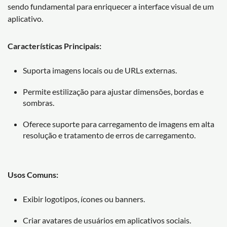
sendo fundamental para enriquecer a interface visual de um
aplicativo.
Características Principais:
Suporta imagens locais ou de URLs externas.
Permite estilização para ajustar dimensões, bordas e
sombras.
Oferece suporte para carregamento de imagens em alta
resolução e tratamento de erros de carregamento.
Usos Comuns:
Exibir logotipos, ícones ou banners.
Criar avatares de usuários em aplicativos sociais.