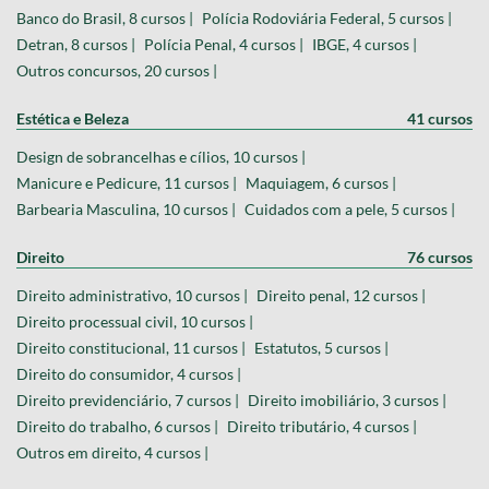
Banco do Brasil, 8 cursos |
Polícia Rodoviária Federal, 5 cursos |
Detran, 8 cursos |
Polícia Penal, 4 cursos |
IBGE, 4 cursos |
Outros concursos, 20 cursos |
Estética e Beleza
41 cursos
Design de sobrancelhas e cílios, 10 cursos |
Manicure e Pedicure, 11 cursos |
Maquiagem, 6 cursos |
Barbearia Masculina, 10 cursos |
Cuidados com a pele, 5 cursos |
Direito
76 cursos
Direito administrativo, 10 cursos |
Direito penal, 12 cursos |
Direito processual civil, 10 cursos |
Direito constitucional, 11 cursos |
Estatutos, 5 cursos |
Direito do consumidor, 4 cursos |
Direito previdenciário, 7 cursos |
Direito imobiliário, 3 cursos |
Direito do trabalho, 6 cursos |
Direito tributário, 4 cursos |
Outros em direito, 4 cursos |