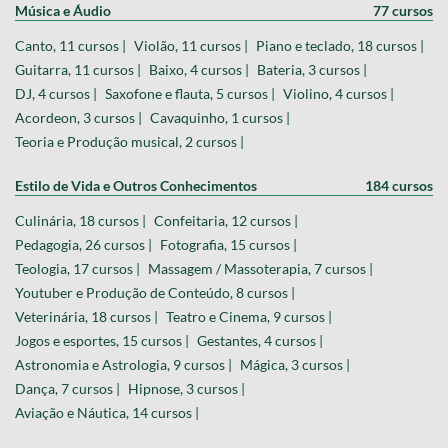
Música e Áudio
77 cursos
Canto, 11 cursos |
Violão, 11 cursos |
Piano e teclado, 18 cursos |
Guitarra, 11 cursos |
Baixo, 4 cursos |
Bateria, 3 cursos |
DJ, 4 cursos |
Saxofone e flauta, 5 cursos |
Violino, 4 cursos |
Acordeon, 3 cursos |
Cavaquinho, 1 cursos |
Teoria e Produção musical, 2 cursos |
Estilo de Vida e Outros Conhecimentos
184 cursos
Culinária, 18 cursos |
Confeitaria, 12 cursos |
Pedagogia, 26 cursos |
Fotografia, 15 cursos |
Teologia, 17 cursos |
Massagem / Massoterapia, 7 cursos |
Youtuber e Produção de Conteúdo, 8 cursos |
Veterinária, 18 cursos |
Teatro e Cinema, 9 cursos |
Jogos e esportes, 15 cursos |
Gestantes, 4 cursos |
Astronomia e Astrologia, 9 cursos |
Mágica, 3 cursos |
Dança, 7 cursos |
Hipnose, 3 cursos |
Aviação e Náutica, 14 cursos |