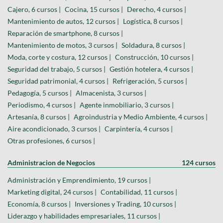
Cajero, 6 cursos |
Cocina, 15 cursos |
Derecho, 4 cursos |
Mantenimiento de autos, 12 cursos |
Logística, 8 cursos |
Reparación de smartphone, 8 cursos |
Mantenimiento de motos, 3 cursos |
Soldadura, 8 cursos |
Moda, corte y costura, 12 cursos |
Construcción, 10 cursos |
Seguridad del trabajo, 5 cursos |
Gestión hotelera, 4 cursos |
Seguridad patrimonial, 4 cursos |
Refrigeración, 5 cursos |
Pedagogía, 5 cursos |
Almacenista, 3 cursos |
Periodismo, 4 cursos |
Agente inmobiliario, 3 cursos |
Artesanía, 8 cursos |
Agroindustria y Medio Ambiente, 4 cursos |
Aire acondicionado, 3 cursos |
Carpintería, 4 cursos |
Otras profesiones, 6 cursos |
Administracion de Negocios
124 cursos
Administración y Emprendimiento, 19 cursos |
Marketing digital, 24 cursos |
Contabilidad, 11 cursos |
Economía, 8 cursos |
Inversiones y Trading, 10 cursos |
Liderazgo y habilidades empresariales, 11 cursos |