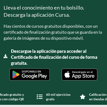
Lleva el conocimiento en tu bolsillo.
Descarga la aplicación Cursa.
Hay cientos de cursos gratuitos disponibles, con un
certificado de finalización gratuito que se guarda en la
galería de imágenes de su dispositivo móvil.
Descargue la aplicación para acceder al
Certificado de finalización del curso de forma
gratuita.
ficado gratuito y
60 mil ejercicios
Calificación
do con código QR
gratis
en tiendas d