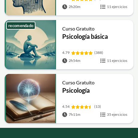
2h20m
11 ejercicios
recomendado
Curso Gratuito
Psicología básica
4.79
(388)
2h54m
11 ejercicios
Curso Gratuito
Psicología
4.54
(13)
7h11m
35 ejercicios