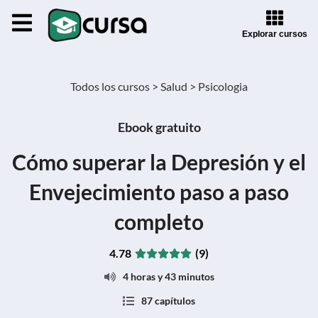
Explorar cursos
Todos los cursos >
Salud >
Psicologia
Ebook gratuito
Cómo superar la Depresión y el
Envejecimiento paso a paso
completo
4.78
(9)
4 horas y 43 minutos
87 capítulos