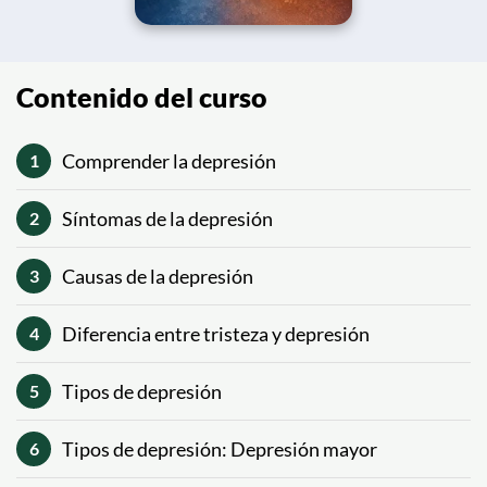
Contenido del curso
Comprender la depresión
1
Síntomas de la depresión
2
Causas de la depresión
3
Diferencia entre tristeza y depresión
4
Tipos de depresión
5
Tipos de depresión: Depresión mayor
6