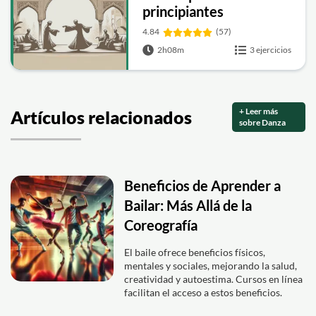
principiantes
4.84
(57)
2h08m
3 ejercicios
+ Leer más
Artículos relacionados
sobre Danza
Beneficios de Aprender a
Bailar: Más Allá de la
Coreografía
El baile ofrece beneficios físicos,
mentales y sociales, mejorando la salud,
creatividad y autoestima. Cursos en línea
facilitan el acceso a estos beneficios.