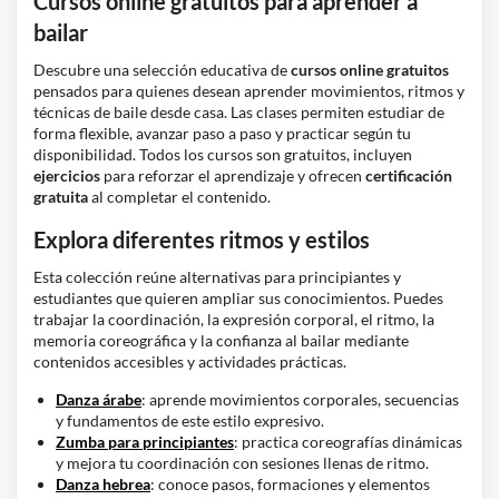
Cursos online gratuitos para aprender a
bailar
Descubre una selección educativa de
cursos online gratuitos
pensados para quienes desean aprender movimientos, ritmos y
técnicas de baile desde casa. Las clases permiten estudiar de
forma flexible, avanzar paso a paso y practicar según tu
disponibilidad. Todos los cursos son gratuitos, incluyen
ejercicios
para reforzar el aprendizaje y ofrecen
certificación
gratuita
al completar el contenido.
Explora diferentes ritmos y estilos
Esta colección reúne alternativas para principiantes y
estudiantes que quieren ampliar sus conocimientos. Puedes
trabajar la coordinación, la expresión corporal, el ritmo, la
memoria coreográfica y la confianza al bailar mediante
contenidos accesibles y actividades prácticas.
Danza árabe
: aprende movimientos corporales, secuencias
y fundamentos de este estilo expresivo.
Zumba para principiantes
: practica coreografías dinámicas
y mejora tu coordinación con sesiones llenas de ritmo.
Danza hebrea
: conoce pasos, formaciones y elementos