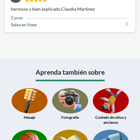
hermoso y bien explicado.Claudia Martinez
Curso
Salsa en línea
Aprenda también sobre
Masaje
Fotografía
Cuidado de niños y
ancianos