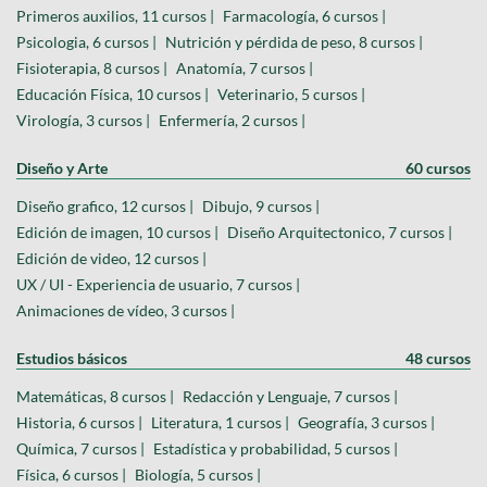
Primeros auxilios, 11 cursos |
Farmacología, 6 cursos |
Psicologia, 6 cursos |
Nutrición y pérdida de peso, 8 cursos |
Fisioterapia, 8 cursos |
Anatomía, 7 cursos |
Educación Física, 10 cursos |
Veterinario, 5 cursos |
Virología, 3 cursos |
Enfermería, 2 cursos |
Diseño y Arte
60 cursos
Diseño grafico, 12 cursos |
Dibujo, 9 cursos |
Edición de imagen, 10 cursos |
Diseño Arquitectonico, 7 cursos |
Edición de video, 12 cursos |
UX / UI - Experiencia de usuario, 7 cursos |
Animaciones de vídeo, 3 cursos |
Estudios básicos
48 cursos
Matemáticas, 8 cursos |
Redacción y Lenguaje, 7 cursos |
Historia, 6 cursos |
Literatura, 1 cursos |
Geografía, 3 cursos |
Química, 7 cursos |
Estadística y probabilidad, 5 cursos |
Física, 6 cursos |
Biología, 5 cursos |