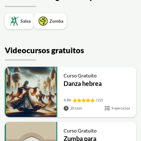
Salsa
Zumba
Videocursos gratuitos
Curso Gratuito
Danza hebrea
4.86
(22)
2h16m
9 ejercicios
Curso Gratuito
Zumba para