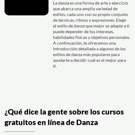
La danza es una forma de arte y ejercicio
que abarca una amplia variedad de
estilos, cada uno con su propio conjunto
de técnicas, ritmos y expresiones. Elegir
el estilo de danza que mejor se adapte a ti
puede depender de tus intereses,
habilidades físicas y objetivos personales.
A continuación, te ofrecemos una
introducción detallada a algunos de los
estilos de danza más populares para
ayudarte a decidir cuál es el mejor para
ti.
¿Qué dice la gente sobre los cursos
gratuitos en línea de Danza