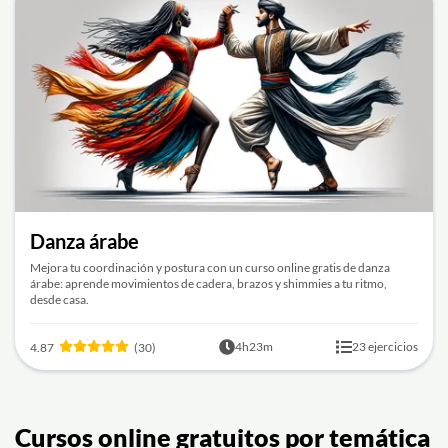
Danza árabe
Mejora tu coordinación y postura con un curso online gratis de danza
árabe: aprende movimientos de cadera, brazos y shimmies a tu ritmo,
desde casa.
4h23m
23 ejercicios
4.87
(30)
Cursos online gratuitos por temática