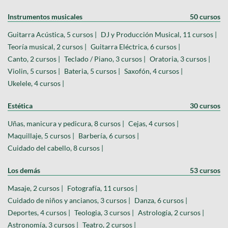
Instrumentos musicales
50 cursos
Guitarra Acústica, 5 cursos |
DJ y Producción Musical, 11 cursos |
Teoría musical, 2 cursos |
Guitarra Eléctrica, 6 cursos |
Canto, 2 cursos |
Teclado / Piano, 3 cursos |
Oratoria, 3 cursos |
Violin, 5 cursos |
Bateria, 5 cursos |
Saxofón, 4 cursos |
Ukelele, 4 cursos |
Estética
30 cursos
Uñas, manicura y pedicura, 8 cursos |
Cejas, 4 cursos |
Maquillaje, 5 cursos |
Barbería, 6 cursos |
Cuidado del cabello, 8 cursos |
Los demás
53 cursos
Masaje, 2 cursos |
Fotografía, 11 cursos |
Cuidado de niños y ancianos, 3 cursos |
Danza, 6 cursos |
Deportes, 4 cursos |
Teologia, 3 cursos |
Astrología, 2 cursos |
Astronomía, 3 cursos |
Teatro, 2 cursos |