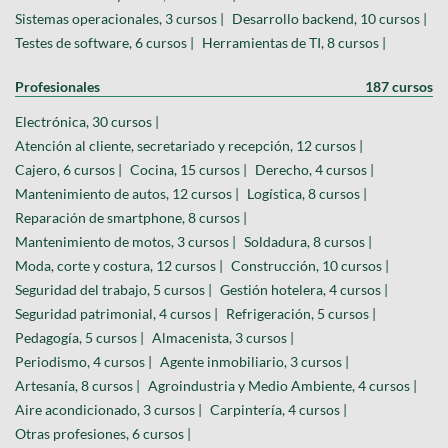
Sistemas operacionales, 3 cursos |
Desarrollo backend, 10 cursos |
Testes de software, 6 cursos |
Herramientas de TI, 8 cursos |
Profesionales
187 cursos
Electrónica, 30 cursos |
Atención al cliente, secretariado y recepción, 12 cursos |
Cajero, 6 cursos |
Cocina, 15 cursos |
Derecho, 4 cursos |
Mantenimiento de autos, 12 cursos |
Logística, 8 cursos |
Reparación de smartphone, 8 cursos |
Mantenimiento de motos, 3 cursos |
Soldadura, 8 cursos |
Moda, corte y costura, 12 cursos |
Construcción, 10 cursos |
Seguridad del trabajo, 5 cursos |
Gestión hotelera, 4 cursos |
Seguridad patrimonial, 4 cursos |
Refrigeración, 5 cursos |
Pedagogía, 5 cursos |
Almacenista, 3 cursos |
Periodismo, 4 cursos |
Agente inmobiliario, 3 cursos |
Artesanía, 8 cursos |
Agroindustria y Medio Ambiente, 4 cursos |
Aire acondicionado, 3 cursos |
Carpintería, 4 cursos |
Otras profesiones, 6 cursos |