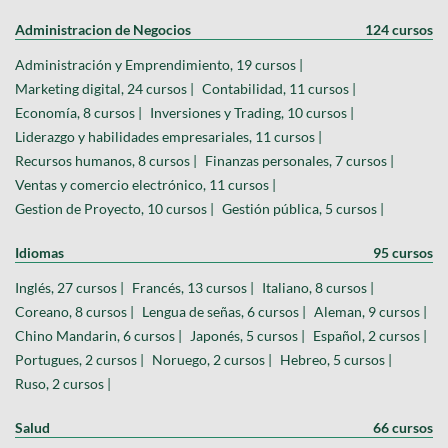
Administracion de Negocios
124 cursos
Administración y Emprendimiento, 19 cursos |
Marketing digital, 24 cursos |
Contabilidad, 11 cursos |
Economía, 8 cursos |
Inversiones y Trading, 10 cursos |
Liderazgo y habilidades empresariales, 11 cursos |
Recursos humanos, 8 cursos |
Finanzas personales, 7 cursos |
Ventas y comercio electrónico, 11 cursos |
Gestion de Proyecto, 10 cursos |
Gestión pública, 5 cursos |
Idiomas
95 cursos
Inglés, 27 cursos |
Francés, 13 cursos |
Italiano, 8 cursos |
Coreano, 8 cursos |
Lengua de señas, 6 cursos |
Aleman, 9 cursos |
Chino Mandarin, 6 cursos |
Japonés, 5 cursos |
Español, 2 cursos |
Portugues, 2 cursos |
Noruego, 2 cursos |
Hebreo, 5 cursos |
Ruso, 2 cursos |
Salud
66 cursos