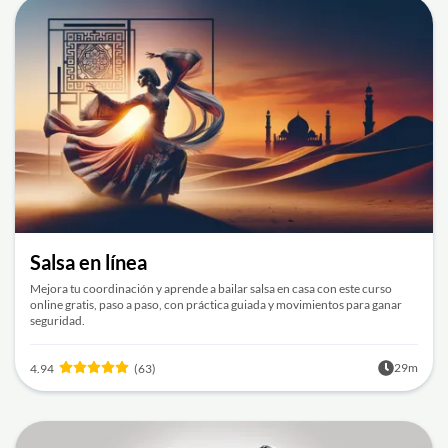
Salsa en línea
Mejora tu coordinación y aprende a bailar salsa en casa con este curso
online gratis, paso a paso, con práctica guiada y movimientos para ganar
seguridad.
29m
4.94
(63)