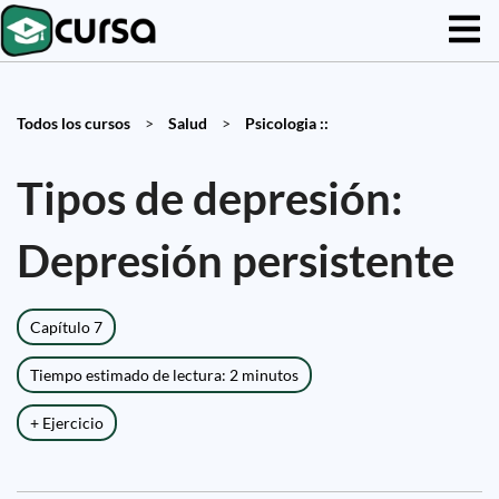
Todos los cursos
>
Salud
>
Psicologia ::
Tipos de depresión:
Depresión persistente
Capítulo 7
Tiempo estimado de lectura: 2 minutos
+ Ejercicio