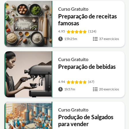
Curso Gratuito
Preparação de receitas
famosas
4.95
(124)
15h25m
37 exercícios
Curso Gratuito
Preparação de bebidas
4.94
(67)
1h57m
20 exercícios
Curso Gratuito
Produção de Salgados
para vender