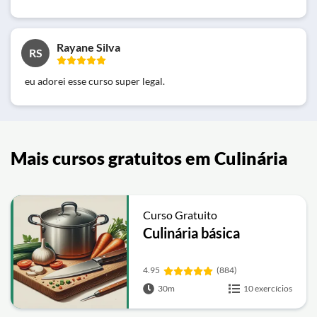
Rayane Silva
RS
eu adorei esse curso super legal.
Mais cursos gratuitos em Culinária
Curso Gratuito
Culinária básica
4.95
(884)
30m
10 exercícios