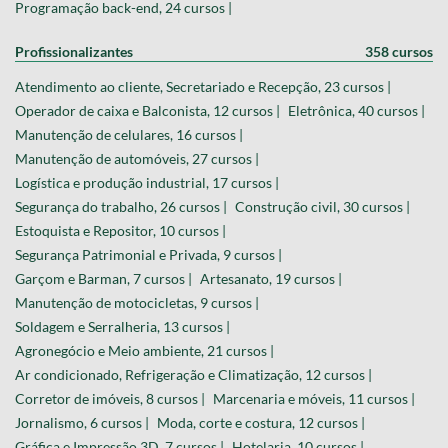
Programação back-end, 24 cursos |
Profissionalizantes
358 cursos
Atendimento ao cliente, Secretariado e Recepção, 23 cursos |
Operador de caixa e Balconista, 12 cursos |
Eletrônica, 40 cursos |
Manutenção de celulares, 16 cursos |
Manutenção de automóveis, 27 cursos |
Logística e produção industrial, 17 cursos |
Segurança do trabalho, 26 cursos |
Construção civil, 30 cursos |
Estoquista e Repositor, 10 cursos |
Segurança Patrimonial e Privada, 9 cursos |
Garçom e Barman, 7 cursos |
Artesanato, 19 cursos |
Manutenção de motocicletas, 9 cursos |
Soldagem e Serralheria, 13 cursos |
Agronegócio e Meio ambiente, 21 cursos |
Ar condicionado, Refrigeração e Climatização, 12 cursos |
Corretor de imóveis, 8 cursos |
Marcenaria e móveis, 11 cursos |
Jornalismo, 6 cursos |
Moda, corte e costura, 12 cursos |
Gráfica e Impressão 3D, 7 cursos |
Hotelaria, 10 cursos |