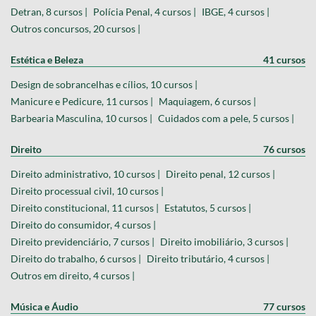
Detran, 8 cursos |
Polícia Penal, 4 cursos |
IBGE, 4 cursos |
Outros concursos, 20 cursos |
Estética e Beleza
41 cursos
Design de sobrancelhas e cílios, 10 cursos |
Manicure e Pedicure, 11 cursos |
Maquiagem, 6 cursos |
Barbearia Masculina, 10 cursos |
Cuidados com a pele, 5 cursos |
Direito
76 cursos
Direito administrativo, 10 cursos |
Direito penal, 12 cursos |
Direito processual civil, 10 cursos |
Direito constitucional, 11 cursos |
Estatutos, 5 cursos |
Direito do consumidor, 4 cursos |
Direito previdenciário, 7 cursos |
Direito imobiliário, 3 cursos |
Direito do trabalho, 6 cursos |
Direito tributário, 4 cursos |
Outros em direito, 4 cursos |
Música e Áudio
77 cursos