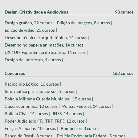
Design, Criatividade e Audiovisual
93 cursos
Design gráfico, 22 cursos |
Edição de imagens, 8 cursos |
Edição de vídeo, 20 cursos |
Desenho técnico e arquitetônico, 14 cursos |
Desenho no papel e animações, 14 cursos |
UX / UI - Experiência do usuário, 11 cursos |
Design de interiores, 4 cursos |
Concursos
162 cursos
Raciocínio Lógico, 10 cursos |
Informática para concursos, 9 cursos |
Polícia Militar e Guarda Municipal, 15 cursos |
Caixa econômica, 12 cursos |
Polícia Federal, 14 cursos |
Polícia Civil, 14 cursos |
INSS, 14 cursos |
Poder Judiciário ( TJ, TRT, TRF ), 12 cursos |
Forças Armadas, 10 cursos |
Bombeiros, 3 cursos |
Banco do Brasil, 8 cursos |
Polícia Rodoviária Federal, 5 cursos |