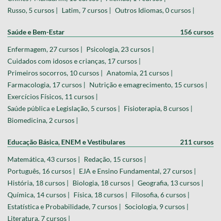
Russo, 5 cursos |
Latim, 7 cursos |
Outros Idiomas, 0 cursos |
Saúde e Bem-Estar
156 cursos
Enfermagem, 27 cursos |
Psicologia, 23 cursos |
Cuidados com idosos e crianças, 17 cursos |
Primeiros socorros, 10 cursos |
Anatomia, 21 cursos |
Farmacologia, 17 cursos |
Nutrição e emagrecimento, 15 cursos |
Exercícios Físicos, 11 cursos |
Saúde pública e Legislação, 5 cursos |
Fisioterapia, 8 cursos |
Biomedicina, 2 cursos |
Educação Básica, ENEM e Vestibulares
211 cursos
Matemática, 43 cursos |
Redação, 15 cursos |
Português, 16 cursos |
EJA e Ensino Fundamental, 27 cursos |
História, 18 cursos |
Biologia, 18 cursos |
Geografia, 13 cursos |
Química, 14 cursos |
Física, 18 cursos |
Filosofia, 6 cursos |
Estatística e Probabilidade, 7 cursos |
Sociologia, 9 cursos |
Literatura, 7 cursos |