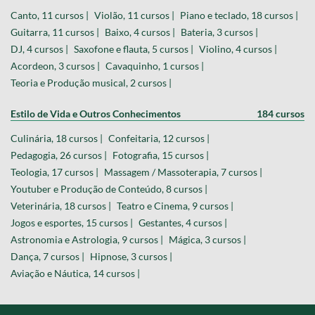
Canto, 11 cursos |
Violão, 11 cursos |
Piano e teclado, 18 cursos |
Guitarra, 11 cursos |
Baixo, 4 cursos |
Bateria, 3 cursos |
DJ, 4 cursos |
Saxofone e flauta, 5 cursos |
Violino, 4 cursos |
Acordeon, 3 cursos |
Cavaquinho, 1 cursos |
Teoria e Produção musical, 2 cursos |
Estilo de Vida e Outros Conhecimentos
184 cursos
Culinária, 18 cursos |
Confeitaria, 12 cursos |
Pedagogia, 26 cursos |
Fotografia, 15 cursos |
Teologia, 17 cursos |
Massagem / Massoterapia, 7 cursos |
Youtuber e Produção de Conteúdo, 8 cursos |
Veterinária, 18 cursos |
Teatro e Cinema, 9 cursos |
Jogos e esportes, 15 cursos |
Gestantes, 4 cursos |
Astronomia e Astrologia, 9 cursos |
Mágica, 3 cursos |
Dança, 7 cursos |
Hipnose, 3 cursos |
Aviação e Náutica, 14 cursos |