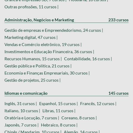
Outras profissões, 11 cursos |
Administração, Negócios e Marketing
233 cursos
Gestão de empresas e Empreendedorismo, 24 cursos |
Marketing digital, 47 cursos |
Vendas e Comércio eletrônico, 19 cursos |
Investimentos e Educação Financeira, 36 cursos |
Recursos Humanos, 15 cursos |
Contabilidade, 16 cursos |
Gestão pública e Política, 21 cursos |
Economia e Finanças Empresariais, 30 cursos |
Gestão de projetos, 25 cursos |
Idiomas e comunicação
145 cursos
Inglês, 31 cursos |
Espanhol, 15 cursos |
Francês, 12 cursos |
Italiano, 10 cursos |
Libras, 11 cursos |
Oratória e Locução, 7 cursos |
Coreano, 8 cursos |
Japonês, 7 cursos |
Hebraico, 8 cursos |
Chinês / Mandarim, 10 cursos |
Alemão, 14 cursos |