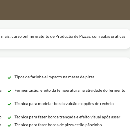
mais: curso online gratuito de Produção de Pizzas, com aulas práticas
Tipos de farinha e impacto na massa de pizza
a
Fermentação: efeito da temperatura na atividade do fermento
Técnica para modelar borda vulcão e opções de recheio
o
Técnica para fazer borda trançada e efeito visual após assar
a
Técnica para fazer borda de pizza estilo pãozinho