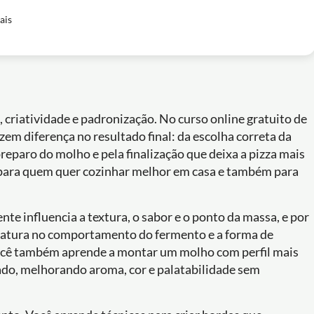
ais
, criatividade e padronização. No curso online gratuito de
em diferença no resultado final: da escolha correta da
reparo do molho e pela finalização que deixa a pizza mais
al para quem quer cozinhar melhor em casa e também para
te influencia a textura, o sabor e o ponto da massa, e por
atura no comportamento do fermento e a forma de
 Você também aprende a montar um molho com perfil mais
ltado, melhorando aroma, cor e palatabilidade sem