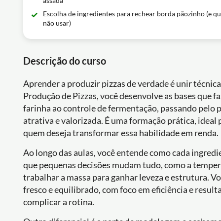
assada
Escolha de ingredientes para rechear borda pãozinho (e qu
não usar)
Descrição do curso
Aprender a produzir pizzas de verdade é unir técnica
Produção de Pizzas, você desenvolve as bases que faz
farinha ao controle de fermentação, passando pelo p
atrativa e valorizada. É uma formação prática, ide
quem deseja transformar essa habilidade em renda.
Ao longo das aulas, você entende como cada ingredien
que pequenas decisões mudam tudo, como a temper
trabalhar a massa para ganhar leveza e estrutura.
fresco e equilibrado, com foco em eficiência e resu
complicar a rotina.