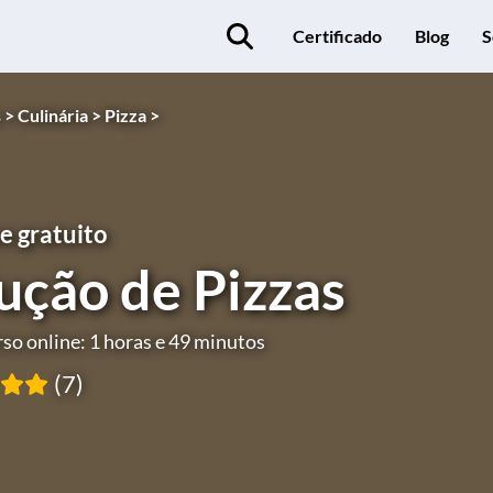
Certificado
Blog
S
 >
Culinária >
Pizza >
e gratuito
ução de Pizzas
so online: 1 horas e 49 minutos
(7)