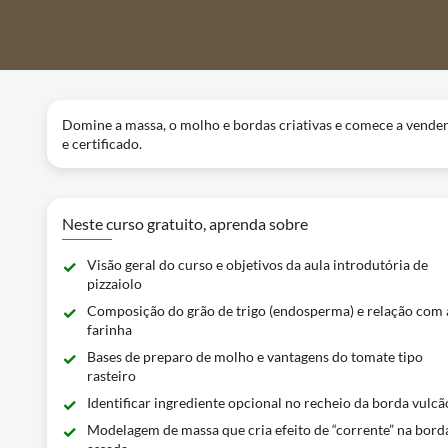
Domine a massa, o molho e bordas criativas e comece a vender 
e certificado.
Neste curso gratuito, aprenda sobre
Visão geral do curso e objetivos da aula introdutória de
pizzaiolo
Composição do grão de trigo (endosperma) e relação com 
farinha
Bases de preparo de molho e vantagens do tomate tipo
rasteiro
Identificar ingrediente opcional no recheio da borda vulcã
Modelagem de massa que cria efeito de “corrente” na bord