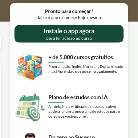
Pronto para começar?
Baixe o app e comece hoje mesmo.
Instale o app agora
para ter acesso ao curso
+ de 5.000 cursos gratuitos
Programação, Inglês, Marketing Digital e muito
mais! Aprenda o que quiser, gratuitamente.
Plano de estudos com IA
A Inteligência Artificial do nosso aplicativo
pode criar um cronograma de estudos para o
curso que você escolher.
Do zero ao Sucesso