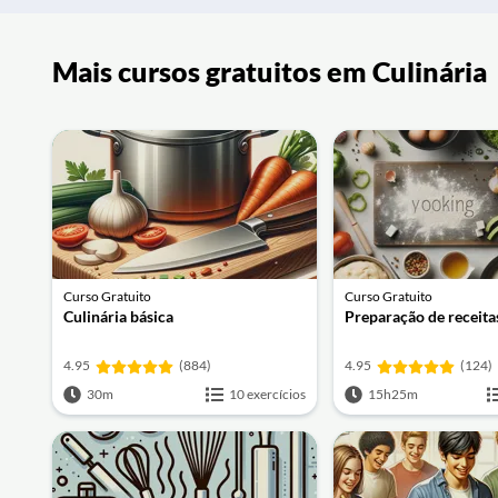
Mais cursos gratuitos em Culinária
Curso Gratuito
Curso Gratuito
Culinária básica
Preparação de receita
4.95
(884)
4.95
(124)
30m
10 exercícios
15h25m