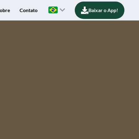
obre
Contato
Baixar o App!