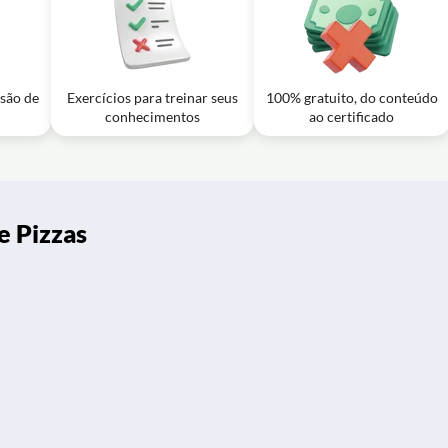
usão de
Exercícios para treinar seus
100% gratuito, do conteúdo
conhecimentos
ao certificado
e Pizzas