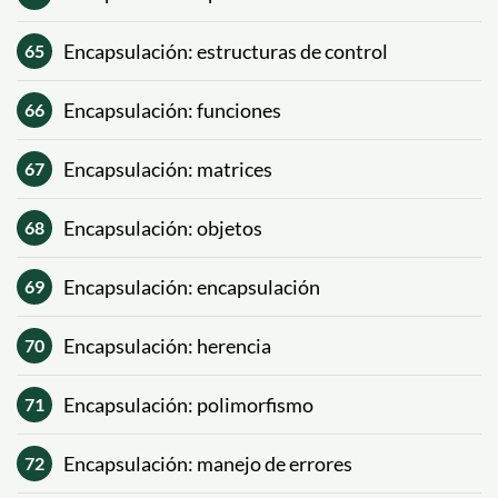
Encapsulación: estructuras de control
65
Encapsulación: funciones
66
Encapsulación: matrices
67
Encapsulación: objetos
68
Encapsulación: encapsulación
69
Encapsulación: herencia
70
Encapsulación: polimorfismo
71
Encapsulación: manejo de errores
72