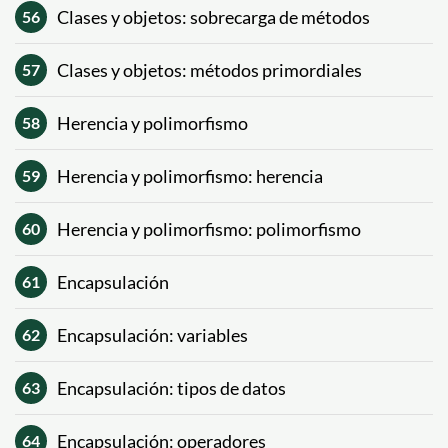
Clases y objetos: sobrecarga de métodos
56
Clases y objetos: métodos primordiales
57
Herencia y polimorfismo
58
Herencia y polimorfismo: herencia
59
Herencia y polimorfismo: polimorfismo
60
Encapsulación
61
Encapsulación: variables
62
Encapsulación: tipos de datos
63
Encapsulación: operadores
64