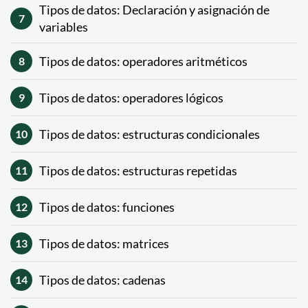
Tipos de datos: Declaración y asignación de
7
variables
Tipos de datos: operadores aritméticos
8
Tipos de datos: operadores lógicos
9
Tipos de datos: estructuras condicionales
10
Tipos de datos: estructuras repetidas
11
Tipos de datos: funciones
12
Tipos de datos: matrices
13
Tipos de datos: cadenas
14