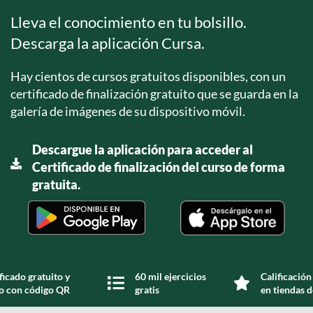
Lleva el conocimiento en tu bolsillo.
Descarga la aplicación Cursa.
Hay cientos de cursos gratuitos disponibles, con un
certificado de finalización gratuito que se guarda en la
galería de imágenes de su dispositivo móvil.
Descargue la aplicación para acceder al
Certificado de finalización del curso de forma
gratuita.
ficado gratuito y
60 mil ejercicios
Calificación
do con código QR
gratis
en tiendas d