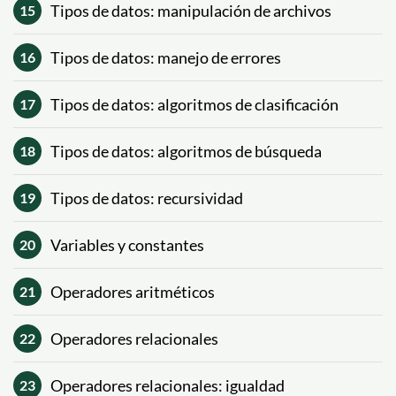
Tipos de datos: manipulación de archivos
15
Tipos de datos: manejo de errores
16
Tipos de datos: algoritmos de clasificación
17
Tipos de datos: algoritmos de búsqueda
18
Tipos de datos: recursividad
19
Variables y constantes
20
Operadores aritméticos
21
Operadores relacionales
22
Operadores relacionales: igualdad
23