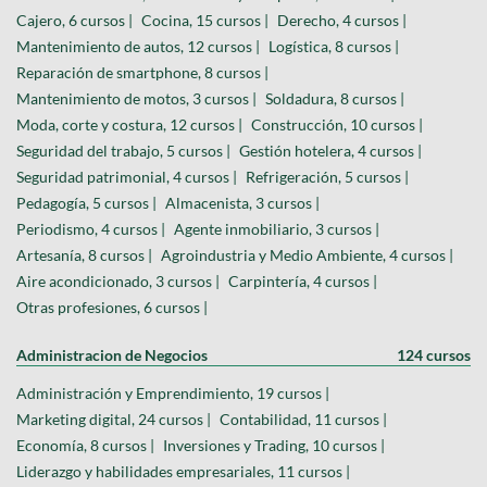
Cajero, 6 cursos |
Cocina, 15 cursos |
Derecho, 4 cursos |
Mantenimiento de autos, 12 cursos |
Logística, 8 cursos |
Reparación de smartphone, 8 cursos |
Mantenimiento de motos, 3 cursos |
Soldadura, 8 cursos |
Moda, corte y costura, 12 cursos |
Construcción, 10 cursos |
Seguridad del trabajo, 5 cursos |
Gestión hotelera, 4 cursos |
Seguridad patrimonial, 4 cursos |
Refrigeración, 5 cursos |
Pedagogía, 5 cursos |
Almacenista, 3 cursos |
Periodismo, 4 cursos |
Agente inmobiliario, 3 cursos |
Artesanía, 8 cursos |
Agroindustria y Medio Ambiente, 4 cursos |
Aire acondicionado, 3 cursos |
Carpintería, 4 cursos |
Otras profesiones, 6 cursos |
Administracion de Negocios
124 cursos
Administración y Emprendimiento, 19 cursos |
Marketing digital, 24 cursos |
Contabilidad, 11 cursos |
Economía, 8 cursos |
Inversiones y Trading, 10 cursos |
Liderazgo y habilidades empresariales, 11 cursos |