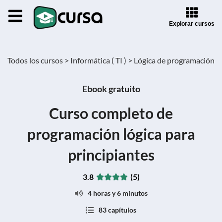
Explorar cursos
Todos los cursos >
Informática ( TI ) >
Lógica de programación
Ebook gratuito
Curso completo de
programación lógica para
principiantes
3.8
(5)
4 horas y 6 minutos
83 capítulos