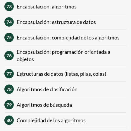
Encapsulación: algoritmos
73
Encapsulación: estructura de datos
74
Encapsulación: complejidad de los algoritmos
75
Encapsulación: programación orientada a
76
objetos
Estructuras de datos (listas, pilas, colas)
77
Algoritmos de clasificación
78
Algoritmos de búsqueda
79
Complejidad de los algoritmos
80