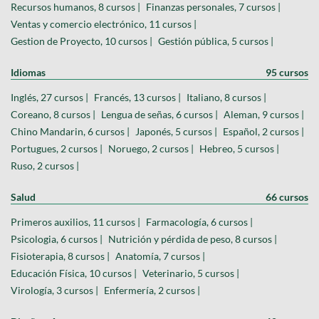
Recursos humanos, 8 cursos |
Finanzas personales, 7 cursos |
Ventas y comercio electrónico, 11 cursos |
Gestion de Proyecto, 10 cursos |
Gestión pública, 5 cursos |
Idiomas
95 cursos
Inglés, 27 cursos |
Francés, 13 cursos |
Italiano, 8 cursos |
Coreano, 8 cursos |
Lengua de señas, 6 cursos |
Aleman, 9 cursos |
Chino Mandarin, 6 cursos |
Japonés, 5 cursos |
Español, 2 cursos |
Portugues, 2 cursos |
Noruego, 2 cursos |
Hebreo, 5 cursos |
Ruso, 2 cursos |
Salud
66 cursos
Primeros auxilios, 11 cursos |
Farmacología, 6 cursos |
Psicologia, 6 cursos |
Nutrición y pérdida de peso, 8 cursos |
Fisioterapia, 8 cursos |
Anatomía, 7 cursos |
Educación Física, 10 cursos |
Veterinario, 5 cursos |
Virología, 3 cursos |
Enfermería, 2 cursos |