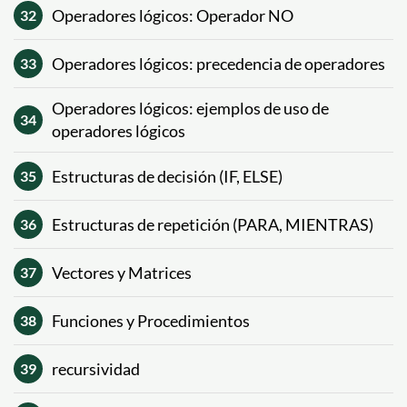
Operadores lógicos: Operador NO
32
Operadores lógicos: precedencia de operadores
33
Operadores lógicos: ejemplos de uso de
34
operadores lógicos
Estructuras de decisión (IF, ELSE)
35
Estructuras de repetición (PARA, MIENTRAS)
36
Vectores y Matrices
37
Funciones y Procedimientos
38
recursividad
39