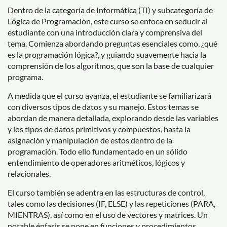
Dentro de la categoría de Informática (TI) y subcategoría de
Lógica de Programación, este curso se enfoca en seducir al
estudiante con una introducción clara y comprensiva del
tema. Comienza abordando preguntas esenciales como, ¿qué
es la programación lógica?, y guiando suavemente hacia la
comprensión de los algoritmos, que son la base de cualquier
programa.
A medida que el curso avanza, el estudiante se familiarizará
con diversos tipos de datos y su manejo. Estos temas se
abordan de manera detallada, explorando desde las variables
y los tipos de datos primitivos y compuestos, hasta la
asignación y manipulación de estos dentro de la
programación. Todo ello fundamentado en un sólido
entendimiento de operadores aritméticos, lógicos y
relacionales.
El curso también se adentra en las estructuras de control,
tales como las decisiones (IF, ELSE) y las repeticiones (PARA,
MIENTRAS), así como en el uso de vectores y matrices. Un
notable énfasis se pone en funciones y procedimientos,