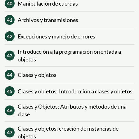
Manipulación de cuerdas
40
Archivos y transmisiones
41
Excepciones y manejo de errores
42
Introducción a la programación orientada a
43
objetos
Clases y objetos
44
Clases y objetos: Introducción a clases y objetos
45
Clases y Objetos: Atributos y métodos de una
46
clase
Clases y objetos: creación de instancias de
47
objetos