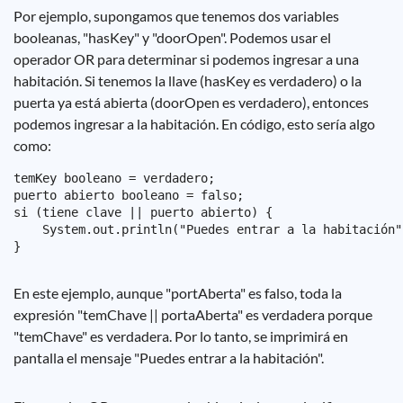
Por ejemplo, supongamos que tenemos dos variables
booleanas, "hasKey" y "doorOpen". Podemos usar el
operador OR para determinar si podemos ingresar a una
habitación. Si tenemos la llave (hasKey es verdadero) o la
puerta ya está abierta (doorOpen es verdadero), entonces
podemos ingresar a la habitación. En código, esto sería algo
como:
temKey booleano = verdadero;

puerto abierto booleano = falso;

si (tiene clave || puerto abierto) {

    System.out.println("Puedes entrar a la habitación")
En este ejemplo, aunque "portAberta" es falso, toda la
expresión "temChave || portaAberta" es verdadera porque
"temChave" es verdadera. Por lo tanto, se imprimirá en
pantalla el mensaje "Puedes entrar a la habitación".