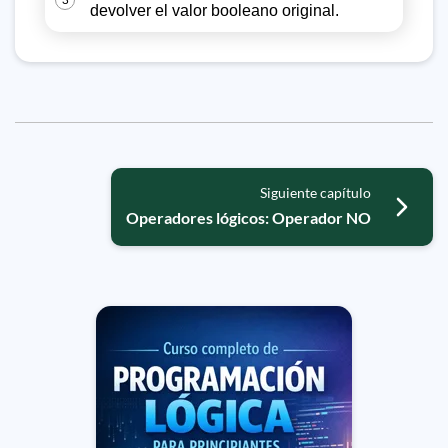
3
devolver el valor booleano original.
Siguiente capítulo
Operadores lógicos: Operador NO