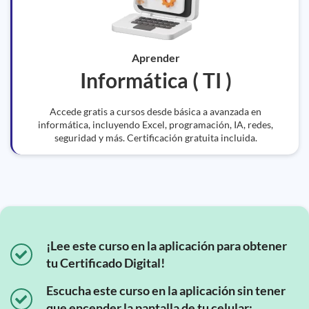
Aprender
Informática ( TI )
Accede gratis a cursos desde básica a avanzada en
informática, incluyendo Excel, programación, IA, redes,
seguridad y más. Certificación gratuita incluida.
¡Lee este curso en la aplicación para obtener
tu Certificado Digital!
Escucha este curso en la aplicación sin tener
que encender la pantalla de tu celular;