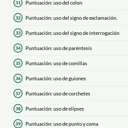
Puntuación: uso del colon
31
Puntuación: uso del signo de exclamación.
32
Puntuación: uso del signo de interrogación
33
Puntuación: uso de paréntesis
34
Puntuación: uso de comillas
35
Puntuación: uso de guiones
36
Puntuación: uso de corchetes
37
Puntuación: uso de elipses
38
Puntuación: uso de punto y coma
39