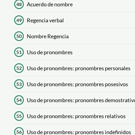
Acuerdo de nombre
48
Regencia verbal
49
Nombre Regencia
50
Uso de pronombres
51
Uso de pronombres: pronombres personales
52
Uso de pronombres: pronombres posesivos
53
Uso de pronombres: pronombres demostrativ
54
Uso de pronombres: pronombres relativos
55
Uso de pronombres: pronombres indefinidos
56