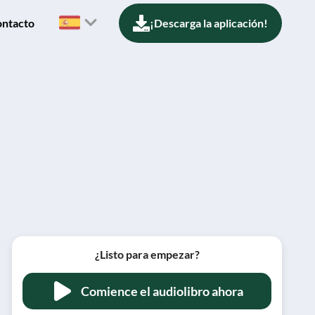
ntacto
¡Descarga la aplicación!
¿Listo para empezar?
Comience el audiolibro ahora