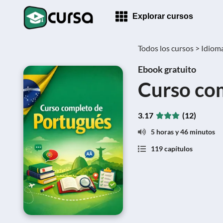
Explorar cursos
Todos los cursos >
Idiom
Ebook gratuito
Curso co
3.17
(12)
5 horas y 46 minutos
119 capítulos