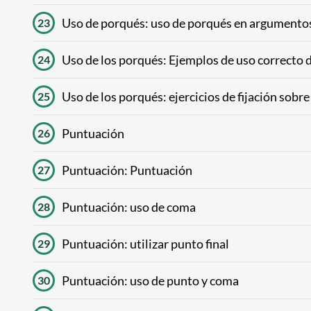
Uso de porqués: uso de porqués en argumento
23
Uso de los porqués: Ejemplos de uso correcto 
24
Uso de los porqués: ejercicios de fijación sobre
25
Puntuación
26
Puntuación: Puntuación
27
Puntuación: uso de coma
28
Puntuación: utilizar punto final
29
Puntuación: uso de punto y coma
30