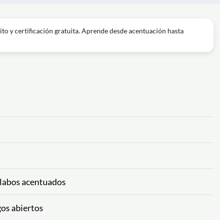
to y certificación gratuita. Aprende desde acentuación hasta
ílabos acentuados
gos abiertos