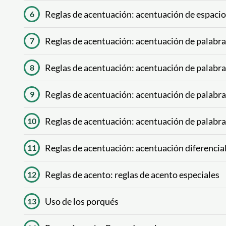
Reglas de acentuación: acentuación de espaci
6
Reglas de acentuación: acentuación de palabr
7
Reglas de acentuación: acentuación de palabra
8
Reglas de acentuación: acentuación de palabr
9
Reglas de acentuación: acentuación de palabra
10
Reglas de acentuación: acentuación diferencia
11
Reglas de acento: reglas de acento especiales
12
Uso de los porqués
13