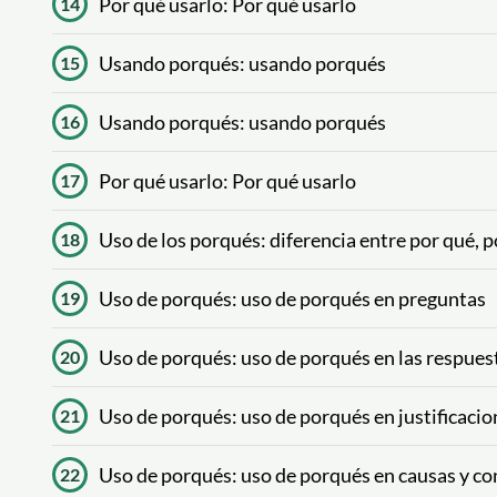
Por qué usarlo: Por qué usarlo
14
Usando porqués: usando porqués
15
Usando porqués: usando porqués
16
Por qué usarlo: Por qué usarlo
17
Uso de los porqués: diferencia entre por qué, p
18
Uso de porqués: uso de porqués en preguntas
19
Uso de porqués: uso de porqués en las respues
20
Uso de porqués: uso de porqués en justificacio
21
Uso de porqués: uso de porqués en causas y co
22