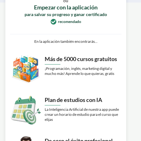
ou
Empezar con la aplicación
para salvar su progreso y ganar certificado
recomendado
En la aplicación también encontrarás...
Más de 5000 cursos gratuitos
¡Programación, inglés, marketing digital y
mucho más! Aprende lo que quieras, gratis
Plan de estudios con IA
La Inteligencia Artificial de nuestra app puede
crear un horario de estudio para el curso que
elijas
De cero al éxito profesional