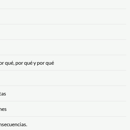
or qué, por qué y por qué
tas
nes
nsecuencias.