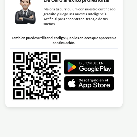
Mejora tu currículum con nuestro certificado
gratuito y luego usa nuestra Inteligencia
Artificial para encontrar el trabajo de tus
sueños
También puedes utilizar el código QR o los enlaces que aparecen a
continuación.