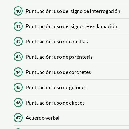
Puntuación: uso del signo de interrogación
40
Puntuación: uso del signo de exclamación.
41
Puntuación: uso de comillas
42
Puntuación: uso de paréntesis
43
Puntuación: uso de corchetes
44
Puntuación: uso de guiones
45
Puntuación: uso de elipses
46
Acuerdo verbal
47