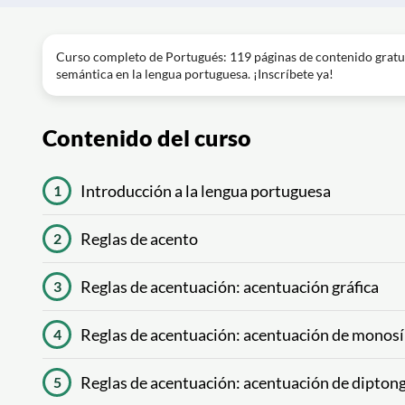
Curso completo de Portugués: 119 páginas de contenido gratui
semántica en la lengua portuguesa. ¡Inscríbete ya!
Contenido del curso
Introducción a la lengua portuguesa
1
Reglas de acento
2
Reglas de acentuación: acentuación gráfica
3
Reglas de acentuación: acentuación de monos
4
Reglas de acentuación: acentuación de dipton
5