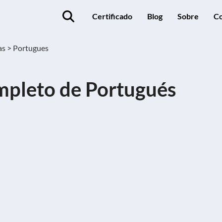
Certificado
Blog
Sobre
Co
as >
Portugues
mpleto de Portugués