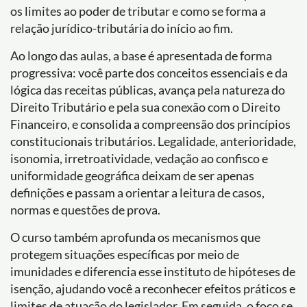
os limites ao poder de tributar e como se forma a
relação jurídico-tributária do início ao fim.
Ao longo das aulas, a base é apresentada de forma
progressiva: você parte dos conceitos essenciais e da
lógica das receitas públicas, avança pela natureza do
Direito Tributário e pela sua conexão com o Direito
Financeiro, e consolida a compreensão dos princípios
constitucionais tributários. Legalidade, anterioridade,
isonomia, irretroatividade, vedação ao confisco e
uniformidade geográfica deixam de ser apenas
definições e passam a orientar a leitura de casos,
normas e questões de prova.
O curso também aprofunda os mecanismos que
protegem situações específicas por meio de
imunidades e diferencia esse instituto de hipóteses de
isenção, ajudando você a reconhecer efeitos práticos e
limites de atuação do legislador. Em seguida, o foco se