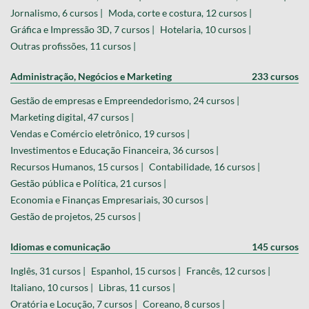
Jornalismo, 6 cursos |
Moda, corte e costura, 12 cursos |
Gráfica e Impressão 3D, 7 cursos |
Hotelaria, 10 cursos |
Outras profissões, 11 cursos |
Administração, Negócios e Marketing
233 cursos
Gestão de empresas e Empreendedorismo, 24 cursos |
Marketing digital, 47 cursos |
Vendas e Comércio eletrônico, 19 cursos |
Investimentos e Educação Financeira, 36 cursos |
Recursos Humanos, 15 cursos |
Contabilidade, 16 cursos |
Gestão pública e Política, 21 cursos |
Economia e Finanças Empresariais, 30 cursos |
Gestão de projetos, 25 cursos |
Idiomas e comunicação
145 cursos
Inglês, 31 cursos |
Espanhol, 15 cursos |
Francês, 12 cursos |
Italiano, 10 cursos |
Libras, 11 cursos |
Oratória e Locução, 7 cursos |
Coreano, 8 cursos |