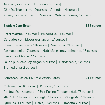
Japonês, 7 cursos |
Hebraico, 8 cursos |
Chinês / Mandarim, 10 cursos |
Alemão, 14 cursos |
Russo, 5 cursos |
Latim, 7 cursos |
Outros Idiomas, 0 cursos |
Saúde e Bem-Estar
156 cursos
Enfermagem, 27 cursos |
Psicologia, 23 cursos |
Cuidados com idosos e crianças, 17 cursos |
Primeiros socorros, 10 cursos |
Anatomia, 21 cursos |
Farmacologia, 17 cursos |
Nutrição e emagrecimento, 15 cursos |
Exercícios Físicos, 11 cursos |
Saúde pública e Legislação, 5 cursos |
Fisioterapia, 8 cursos |
Biomedicina, 2 cursos |
Educação Básica, ENEM e Vestibulares
211 cursos
Matemática, 43 cursos |
Redação, 15 cursos |
Português, 16 cursos |
EJA e Ensino Fundamental, 27 cursos |
História, 18 cursos |
Biologia, 18 cursos |
Geografia, 13 cursos |
Química, 14 cursos |
Física, 18 cursos |
Filosofia, 6 cursos |