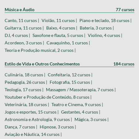
Música e Áudio
77 cursos
Canto, 11 cursos |
Violão, 11 cursos |
Piano e teclado, 18 cursos |
Guitarra, 11 cursos |
Baixo, 4 cursos |
Bateria, 3 cursos |
DJ, 4 cursos |
Saxofone e flauta, 5 cursos |
Violino, 4 cursos |
Acordeon, 3 cursos |
Cavaquinho, 1 cursos |
Teoria e Produção musical, 2 cursos |
Estilo de Vida e Outros Conhecimentos
184 cursos
Culinária, 18 cursos |
Confeitaria, 12 cursos |
Pedagogia, 26 cursos |
Fotografia, 15 cursos |
Teologia, 17 cursos |
Massagem / Massoterapia, 7 cursos |
Youtuber e Produção de Conteúdo, 8 cursos |
Veterinária, 18 cursos |
Teatro e Cinema, 9 cursos |
Jogos e esportes, 15 cursos |
Gestantes, 4 cursos |
Astronomia e Astrologia, 9 cursos |
Mágica, 3 cursos |
Dança, 7 cursos |
Hipnose, 3 cursos |
Aviação e Náutica, 14 cursos |