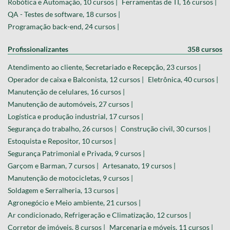
Robótica e Automação, 10 cursos |
Ferramentas de TI, 16 cursos |
QA - Testes de software, 18 cursos |
Programação back-end, 24 cursos |
Profissionalizantes
358 cursos
Atendimento ao cliente, Secretariado e Recepção, 23 cursos |
Operador de caixa e Balconista, 12 cursos |
Eletrônica, 40 cursos |
Manutenção de celulares, 16 cursos |
Manutenção de automóveis, 27 cursos |
Logística e produção industrial, 17 cursos |
Segurança do trabalho, 26 cursos |
Construção civil, 30 cursos |
Estoquista e Repositor, 10 cursos |
Segurança Patrimonial e Privada, 9 cursos |
Garçom e Barman, 7 cursos |
Artesanato, 19 cursos |
Manutenção de motocicletas, 9 cursos |
Soldagem e Serralheria, 13 cursos |
Agronegócio e Meio ambiente, 21 cursos |
Ar condicionado, Refrigeração e Climatização, 12 cursos |
Corretor de imóveis, 8 cursos |
Marcenaria e móveis, 11 cursos |