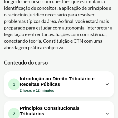
longo do percurso, com questões que estimulam a
identificação de conceitos, a aplicação de princípios e
o raciocínio jurídico necessário para resolver
problemas típicos da área. Ao final, você estará mais
preparado para estudar com autonomia, interpretar a
legislação e enfrentar avaliações com consistência,
conectando teoria, Constituição e CTN com uma
abordagem prática e objetiva.
Conteúdo do curso
Introdução ao Direito Tributário e
Receitas Públicas
1
2 horas e 12 minutos
Aula em vídeo: Aula 01 - Introdução
28m
ao Direito Tributário
Princípios Constitucionais
Tributários
Exercício: No contexto do Direito Tributário, quem é
2
considerado o sujeito passivo da obrigação tributária?