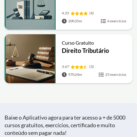
4.25
(4)
20h35m
6 exercícios
Curso Gratuito
Direito Tributário
3.67
(3)
97h24m
25 exercícios
Baixe o Aplicativo agora para ter acesso a + de 5000
cursos gratuitos, exercícios, certificado e muito
conteúdo sem pagar nada!