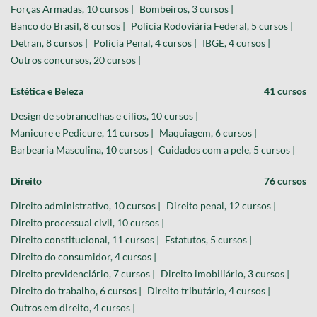
Forças Armadas, 10 cursos |
Bombeiros, 3 cursos |
Banco do Brasil, 8 cursos |
Polícia Rodoviária Federal, 5 cursos |
Detran, 8 cursos |
Polícia Penal, 4 cursos |
IBGE, 4 cursos |
Outros concursos, 20 cursos |
Estética e Beleza
41 cursos
Design de sobrancelhas e cílios, 10 cursos |
Manicure e Pedicure, 11 cursos |
Maquiagem, 6 cursos |
Barbearia Masculina, 10 cursos |
Cuidados com a pele, 5 cursos |
Direito
76 cursos
Direito administrativo, 10 cursos |
Direito penal, 12 cursos |
Direito processual civil, 10 cursos |
Direito constitucional, 11 cursos |
Estatutos, 5 cursos |
Direito do consumidor, 4 cursos |
Direito previdenciário, 7 cursos |
Direito imobiliário, 3 cursos |
Direito do trabalho, 6 cursos |
Direito tributário, 4 cursos |
Outros em direito, 4 cursos |