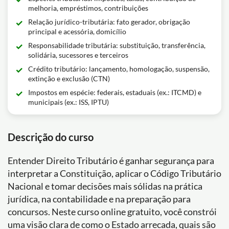
melhoria, empréstimos, contribuições
Relação jurídico-tributária: fato gerador, obrigação
principal e acessória, domicílio
Responsabilidade tributária: substituição, transferência,
solidária, sucessores e terceiros
Crédito tributário: lançamento, homologação, suspensão,
extinção e exclusão (CTN)
Impostos em espécie: federais, estaduais (ex.: ITCMD) e
municipais (ex.: ISS, IPTU)
Descrição do curso
Entender Direito Tributário é ganhar segurança para
interpretar a Constituição, aplicar o Código Tributário
Nacional e tomar decisões mais sólidas na prática
jurídica, na contabilidade e na preparação para
concursos. Neste curso online gratuito, você constrói
uma visão clara de como o Estado arrecada, quais são