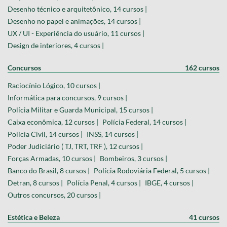
Desenho técnico e arquitetônico, 14 cursos |
Desenho no papel e animações, 14 cursos |
UX / UI - Experiência do usuário, 11 cursos |
Design de interiores, 4 cursos |
Concursos
162 cursos
Raciocínio Lógico, 10 cursos |
Informática para concursos, 9 cursos |
Polícia Militar e Guarda Municipal, 15 cursos |
Caixa econômica, 12 cursos |
Polícia Federal, 14 cursos |
Polícia Civil, 14 cursos |
INSS, 14 cursos |
Poder Judiciário ( TJ, TRT, TRF ), 12 cursos |
Forças Armadas, 10 cursos |
Bombeiros, 3 cursos |
Banco do Brasil, 8 cursos |
Polícia Rodoviária Federal, 5 cursos |
Detran, 8 cursos |
Polícia Penal, 4 cursos |
IBGE, 4 cursos |
Outros concursos, 20 cursos |
Estética e Beleza
41 cursos