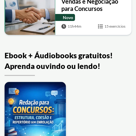
Vendas e Negociação
para Concursos
Novo
11h44m
15 exercícios
Ebook + Áudiobooks gratuitos!
Aprenda ouvindo ou lendo!