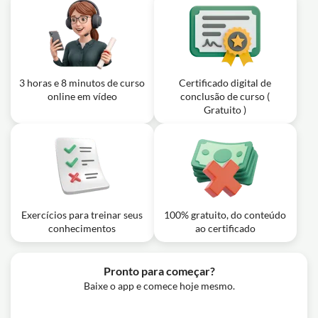
Exercício: Quais são os processos de gestão de pessoas
segundo o referencial teórico mais utilizado nos estudos
sobre o tema?
Exercício: Quais são os principais objetivos da gestão de
pessoas dentro de uma organização?
Exercício: Qual dos seguintes processos está
3 horas e 8 minutos de curso
Certificado digital de
diretamente relacionado com a definição de quem deve
online em vídeo
conclusão de curso (
trabalhar na organização?
Gratuito )
Exercício: O que é considerado um objetivo da gestão de
pessoas?
Exercícios para treinar seus
100% gratuito, do conteúdo
conhecimentos
ao certificado
Pronto para começar?
Baixe o app e comece hoje mesmo.