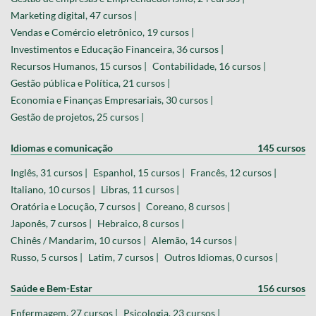
Marketing digital, 47 cursos |
Vendas e Comércio eletrônico, 19 cursos |
Investimentos e Educação Financeira, 36 cursos |
Recursos Humanos, 15 cursos |
Contabilidade, 16 cursos |
Gestão pública e Política, 21 cursos |
Economia e Finanças Empresariais, 30 cursos |
Gestão de projetos, 25 cursos |
Idiomas e comunicação
145 cursos
Inglês, 31 cursos |
Espanhol, 15 cursos |
Francês, 12 cursos |
Italiano, 10 cursos |
Libras, 11 cursos |
Oratória e Locução, 7 cursos |
Coreano, 8 cursos |
Japonês, 7 cursos |
Hebraico, 8 cursos |
Chinês / Mandarim, 10 cursos |
Alemão, 14 cursos |
Russo, 5 cursos |
Latim, 7 cursos |
Outros Idiomas, 0 cursos |
Saúde e Bem-Estar
156 cursos
Enfermagem, 27 cursos |
Psicologia, 23 cursos |