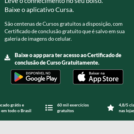
Leve o conhecimento no seu bolso.
Baixe o aplicativo Cursa.
São centenas de Cursos gratuitos a disposição, com
Certificado de conclusão gratuito que é salvo em sua
galeria de imagens do celular.
Baixe o app para ter acesso ao Certificado de
conclusão de Curso Gratuitamente.
icado grátis e
60 mil exercícios
4,8/5 cl
 em todo o Brasil
gratuitos
nas loja