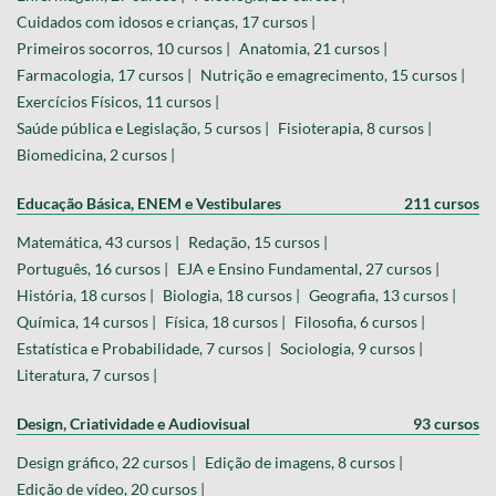
Cuidados com idosos e crianças, 17 cursos |
Primeiros socorros, 10 cursos |
Anatomia, 21 cursos |
Farmacologia, 17 cursos |
Nutrição e emagrecimento, 15 cursos |
Exercícios Físicos, 11 cursos |
Saúde pública e Legislação, 5 cursos |
Fisioterapia, 8 cursos |
Biomedicina, 2 cursos |
Educação Básica, ENEM e Vestibulares
211 cursos
Matemática, 43 cursos |
Redação, 15 cursos |
Português, 16 cursos |
EJA e Ensino Fundamental, 27 cursos |
História, 18 cursos |
Biologia, 18 cursos |
Geografia, 13 cursos |
Química, 14 cursos |
Física, 18 cursos |
Filosofia, 6 cursos |
Estatística e Probabilidade, 7 cursos |
Sociologia, 9 cursos |
Literatura, 7 cursos |
Design, Criatividade e Audiovisual
93 cursos
Design gráfico, 22 cursos |
Edição de imagens, 8 cursos |
Edição de vídeo, 20 cursos |