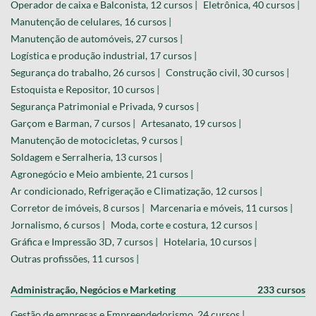
Operador de caixa e Balconista, 12 cursos |
Eletrônica, 40 cursos |
Manutenção de celulares, 16 cursos |
Manutenção de automóveis, 27 cursos |
Logística e produção industrial, 17 cursos |
Segurança do trabalho, 26 cursos |
Construção civil, 30 cursos |
Estoquista e Repositor, 10 cursos |
Segurança Patrimonial e Privada, 9 cursos |
Garçom e Barman, 7 cursos |
Artesanato, 19 cursos |
Manutenção de motocicletas, 9 cursos |
Soldagem e Serralheria, 13 cursos |
Agronegócio e Meio ambiente, 21 cursos |
Ar condicionado, Refrigeração e Climatização, 12 cursos |
Corretor de imóveis, 8 cursos |
Marcenaria e móveis, 11 cursos |
Jornalismo, 6 cursos |
Moda, corte e costura, 12 cursos |
Gráfica e Impressão 3D, 7 cursos |
Hotelaria, 10 cursos |
Outras profissões, 11 cursos |
Administração, Negócios e Marketing
233 cursos
Gestão de empresas e Empreendedorismo, 24 cursos |