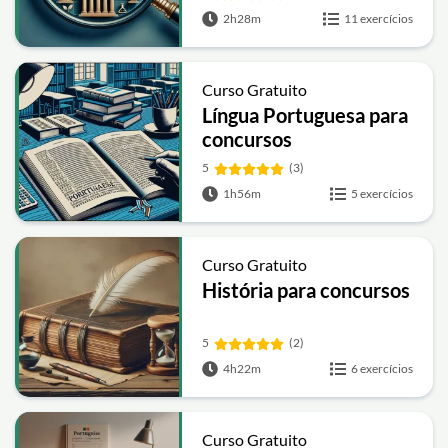
2h28m
11 exercícios
Curso Gratuito
Língua Portuguesa para
concursos
5
(3)
1h56m
5 exercícios
Curso Gratuito
História para concursos
5
(2)
4h22m
6 exercícios
Curso Gratuito