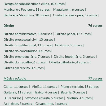
Design de sobrancelhas e cílios, 10 cursos |
Manicure e Pedicure, 11 cursos |
Maquiagem, 6 cursos |
Barbearia Masculina, 10 cursos |
Cuidados com a pele, 5 cursos |
Direito
76 cursos
Direito administrativo, 10 cursos |
Direito penal, 12 cursos |
Direito processual civil, 10 cursos |
Direito constitucional, 11 cursos |
Estatutos, 5 cursos |
Direito do consumidor, 4 cursos |
Direito previdenciário, 7 cursos |
Direito imobiliário, 3 cursos |
Direito do trabalho, 6 cursos |
Direito tributário, 4 cursos |
Outros em direito, 4 cursos |
Música e Áudio
77 cursos
Canto, 11 cursos |
Violão, 11 cursos |
Piano e teclado, 18 cursos |
Guitarra, 11 cursos |
Baixo, 4 cursos |
Bateria, 3 cursos |
DJ, 4 cursos |
Saxofone e flauta, 5 cursos |
Violino, 4 cursos |
Acordeon, 3 cursos |
Cavaquinho, 1 cursos |