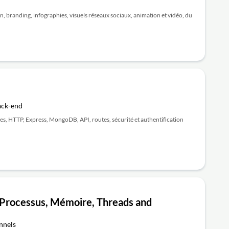
 branding, infographies, visuels réseaux sociaux, animation et vidéo, du
ack-end
es, HTTP, Express, MongoDB, API, routes, sécurité et authentification
 Processus, Mémoire, Threads and
nnels