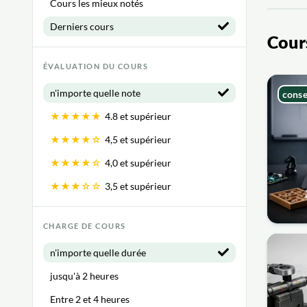
Cours les mieux notés
Derniers cours
Cours
ÉVALUATION DU COURS
n'importe quelle note
conse
★★★★★
4.8 et supérieur
★★★★☆
4,5 et supérieur
★★★★☆
4,0 et supérieur
★★★☆☆
3,5 et supérieur
CHARGE DE COURS
n'importe quelle durée
jusqu'à 2 heures
Entre 2 et 4 heures