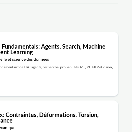
AI) Fundamentals: Agents, Search, Machine
ent Learning
ielle et science des données
ondamentaux de l’IA : agents, recherche, probabilités, ML, RL, NLP et vision,
: Contraintes, Déformations, Torsion,
lance
mécanique