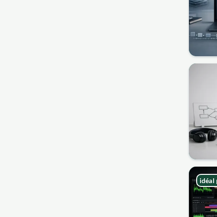
idéal