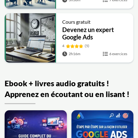
Cours gratuit
Devenez un expert
Google Ads
4
(5)
2h16m
6 exercices
Ebook + livres audio gratuits !
Apprenez en écoutant ou en lisant !