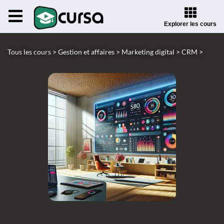
Explorer les cours
Tous les cours >
Gestion et affaires >
Marketing digital >
CRM >