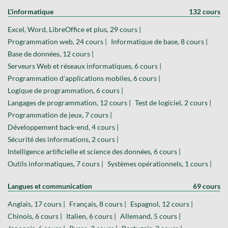
L'informatique
132 cours
Excel, Word, LibreOffice et plus, 29 cours |
Programmation web, 24 cours |
Informatique de base, 8 cours |
Base de données, 12 cours |
Serveurs Web et réseaux informatiques, 6 cours |
Programmation d'applications mobiles, 6 cours |
Logique de programmation, 6 cours |
Langages de programmation, 12 cours |
Test de logiciel, 2 cours |
Programmation de jeux, 7 cours |
Développement back-end, 4 cours |
Sécurité des informations, 2 cours |
Intelligence artificielle et science des données, 6 cours |
Outils informatiques, 7 cours |
Systèmes opérationnels, 1 cours |
Langues et communication
69 cours
Anglais, 17 cours |
Français, 8 cours |
Espagnol, 12 cours |
Chinois, 6 cours |
Italien, 6 cours |
Allemand, 5 cours |