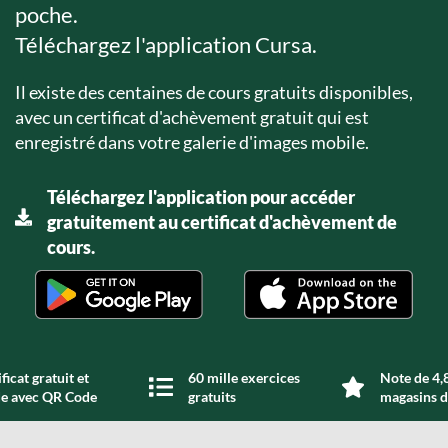
poche.
Téléchargez l'application Cursa.
Il existe des centaines de cours gratuits disponibles,
avec un certificat d'achèvement gratuit qui est
enregistré dans votre galerie d'images mobile.
Téléchargez l'application pour accéder
gratuitement au certificat d'achèvement de
cours.
ficat gratuit et
60 mille exercices
Note de 4,8
de avec QR Code
gratuits
magasins d