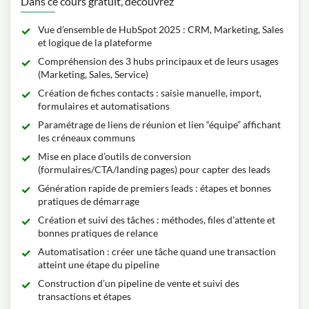
Dans ce cours gratuit, découvrez
Vue d’ensemble de HubSpot 2025 : CRM, Marketing, Sales
et logique de la plateforme
Compréhension des 3 hubs principaux et de leurs usages
(Marketing, Sales, Service)
Création de fiches contacts : saisie manuelle, import,
formulaires et automatisations
Paramétrage de liens de réunion et lien “équipe” affichant
les créneaux communs
Mise en place d’outils de conversion
(formulaires/CTA/landing pages) pour capter des leads
Génération rapide de premiers leads : étapes et bonnes
pratiques de démarrage
Création et suivi des tâches : méthodes, files d’attente et
bonnes pratiques de relance
Automatisation : créer une tâche quand une transaction
atteint une étape du pipeline
Construction d’un pipeline de vente et suivi des
transactions et étapes