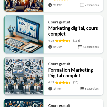
9h19m
7 exercices
Cours gratuit
Marketing digital, cours
complet
4.58
(113)
5h01m
11 exercices
Cours gratuit
Formation Marketing
Digital complet
4.45
(20)
1h46m
6 exercices
Cours gratuit