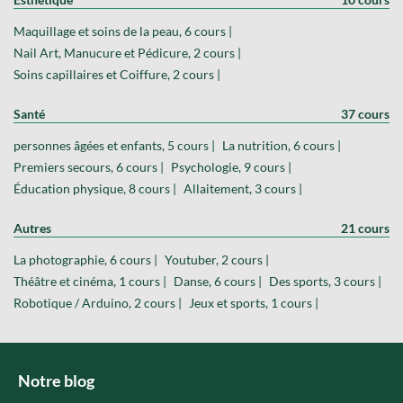
Maquillage et soins de la peau, 6 cours |
Nail Art, Manucure et Pédicure, 2 cours |
Soins capillaires et Coiffure, 2 cours |
Santé
37 cours
personnes âgées et enfants, 5 cours |
La nutrition, 6 cours |
Premiers secours, 6 cours |
Psychologie, 9 cours |
Éducation physique, 8 cours |
Allaitement, 3 cours |
Autres
21 cours
La photographie, 6 cours |
Youtuber, 2 cours |
Théâtre et cinéma, 1 cours |
Danse, 6 cours |
Des sports, 3 cours |
Robotique / Arduino, 2 cours |
Jeux et sports, 1 cours |
Notre blog