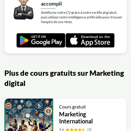
accompli
Améliorez votre CV grâce à notre certificat gratuit,
puis utilisez notre intelligence artificielle pour trouver
l'emploi de vos rêves.
Plus de cours gratuits sur Marketing
digital
Cours gratuit
Marketing
International
4.6
(5)