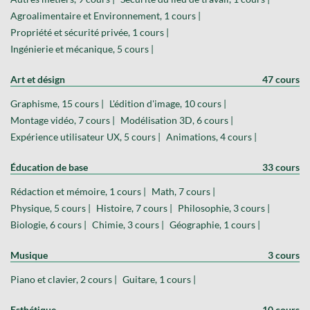
Agroalimentaire et Environnement, 1 cours |
Propriété et sécurité privée, 1 cours |
Ingénierie et mécanique, 5 cours |
Art et désign
47 cours
Graphisme, 15 cours |
L'édition d'image, 10 cours |
Montage vidéo, 7 cours |
Modélisation 3D, 6 cours |
Expérience utilisateur UX, 5 cours |
Animations, 4 cours |
Éducation de base
33 cours
Rédaction et mémoire, 1 cours |
Math, 7 cours |
Physique, 5 cours |
Histoire, 7 cours |
Philosophie, 3 cours |
Biologie, 6 cours |
Chimie, 3 cours |
Géographie, 1 cours |
Musique
3 cours
Piano et clavier, 2 cours |
Guitare, 1 cours |
Esthétique
10 cours