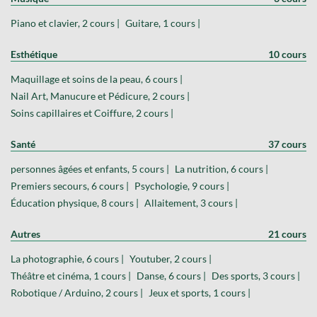
Piano et clavier, 2 cours |
Guitare, 1 cours |
Esthétique
10 cours
Maquillage et soins de la peau, 6 cours |
Nail Art, Manucure et Pédicure, 2 cours |
Soins capillaires et Coiffure, 2 cours |
Santé
37 cours
personnes âgées et enfants, 5 cours |
La nutrition, 6 cours |
Premiers secours, 6 cours |
Psychologie, 9 cours |
Éducation physique, 8 cours |
Allaitement, 3 cours |
Autres
21 cours
La photographie, 6 cours |
Youtuber, 2 cours |
Théâtre et cinéma, 1 cours |
Danse, 6 cours |
Des sports, 3 cours |
Robotique / Arduino, 2 cours |
Jeux et sports, 1 cours |