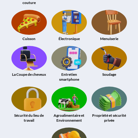
couture
Cuisson
Électronique
Menuiserie
La Coupe de cheveux
Entretien
Soudage
smartphone
Sécurité du lieu de
Agroalimentaire et
Propriété et sécurité
travail
Environnement
privée