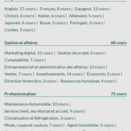
Anglais, 17 cours |
Français, 8 cours |
Espagnol, 12 cours |
Chinois, 6 cours |
Italien, 6 cours |
Allemand, 5 cours |
Japonais, 6 cours |
Russe, 3 cours |
Portugais, 3 cours |
Coréen, 3 cours |
Gestion et affaires
68 cours
Marketing digital, 12 cours |
Gestion de projet, 6 cours |
Comptabilité, 7 cours |
Entrepreneuriat et administration des affaires, 13 cours |
Ventes, 7 cours |
Investissements, 14 cours |
Économie, 2 cours |
Direction financière, 3 cours |
Ressources humaines, 4 cours |
Professionnaliser
75 cours
Maintenance Automobile, 10 cours |
Service client, secrétariat et accueil, 9 cours |
Climatisation et Réfrigération, 3 cours |
Mode, coupe et couture, 7 cours |
Agent immobilier, 5 cours |