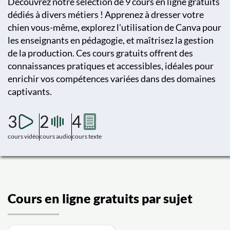
Découvrez notre sélection de 9 cours en ligne gratuits
dédiés à divers métiers ! Apprenez à dresser votre
chien vous-même, explorez l'utilisation de Canva pour
les enseignants en pédagogie, et maîtrisez la gestion
de la production. Ces cours gratuits offrent des
connaissances pratiques et accessibles, idéales pour
enrichir vos compétences variées dans des domaines
captivants.
3
2
4
cours vidéo
cours audio
cours texte
Cours en ligne gratuits par sujet