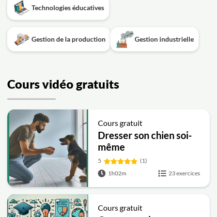
Technologies éducatives
Gestion de la production
Gestion industrielle
Cours vidéo gratuits
Cours gratuit
Dresser son chien soi-
même
5
(1)
1h02m
23 exercices
Cours gratuit