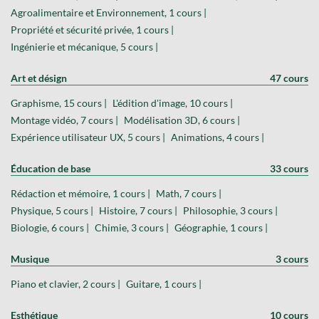
Agroalimentaire et Environnement, 1 cours |
Propriété et sécurité privée, 1 cours |
Ingénierie et mécanique, 5 cours |
Art et désign
47 cours
Graphisme, 15 cours |
L'édition d'image, 10 cours |
Montage vidéo, 7 cours |
Modélisation 3D, 6 cours |
Expérience utilisateur UX, 5 cours |
Animations, 4 cours |
Éducation de base
33 cours
Rédaction et mémoire, 1 cours |
Math, 7 cours |
Physique, 5 cours |
Histoire, 7 cours |
Philosophie, 3 cours |
Biologie, 6 cours |
Chimie, 3 cours |
Géographie, 1 cours |
Musique
3 cours
Piano et clavier, 2 cours |
Guitare, 1 cours |
Esthétique
10 cours