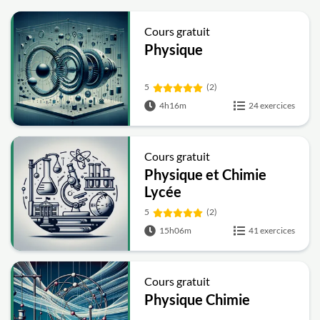
Cours gratuit
Physique
5
(2)
4h16m
24 exercices
Cours gratuit
Physique et Chimie
Lycée
5
(2)
15h06m
41 exercices
Cours gratuit
Physique Chimie