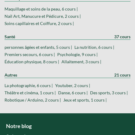
Maquillage et soins de la peau, 6 cours |
Nail Art, Manucure et Pédicure, 2 cours |
Soins capillaires et Coiffure, 2 cours |
Santé
37 cours
personnes âgées et enfants, 5 cours |
La nutrition, 6 cours |
Premiers secours, 6 cours |
Psychologie, 9 cours |
Éducation physique, 8 cours |
Allaitement, 3 cours |
Autres
21 cours
La photographie, 6 cours |
Youtuber, 2 cours |
Théâtre et cinéma, 1 cours |
Danse, 6 cours |
Des sports, 3 cours |
Robotique / Arduino, 2 cours |
Jeux et sports, 1 cours |
Notre blog