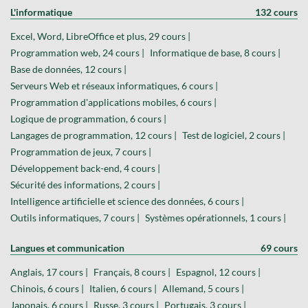
L'informatique
132 cours
Excel, Word, LibreOffice et plus, 29 cours |
Programmation web, 24 cours |
Informatique de base, 8 cours |
Base de données, 12 cours |
Serveurs Web et réseaux informatiques, 6 cours |
Programmation d'applications mobiles, 6 cours |
Logique de programmation, 6 cours |
Langages de programmation, 12 cours |
Test de logiciel, 2 cours |
Programmation de jeux, 7 cours |
Développement back-end, 4 cours |
Sécurité des informations, 2 cours |
Intelligence artificielle et science des données, 6 cours |
Outils informatiques, 7 cours |
Systèmes opérationnels, 1 cours |
Langues et communication
69 cours
Anglais, 17 cours |
Français, 8 cours |
Espagnol, 12 cours |
Chinois, 6 cours |
Italien, 6 cours |
Allemand, 5 cours |
Japonais, 6 cours |
Russe, 3 cours |
Portugais, 3 cours |