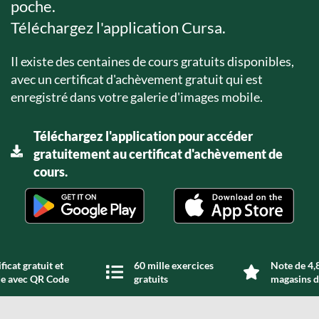
poche.
Téléchargez l'application Cursa.
Il existe des centaines de cours gratuits disponibles,
avec un certificat d'achèvement gratuit qui est
enregistré dans votre galerie d'images mobile.
Téléchargez l'application pour accéder
gratuitement au certificat d'achèvement de
cours.
ficat gratuit et
60 mille exercices
Note de 4,8
de avec QR Code
gratuits
magasins d