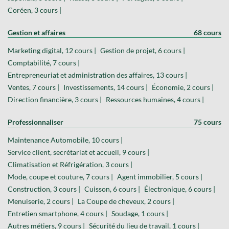
Coréen, 3 cours |
Gestion et affaires
68 cours
Marketing digital, 12 cours |
Gestion de projet, 6 cours |
Comptabilité, 7 cours |
Entrepreneuriat et administration des affaires, 13 cours |
Ventes, 7 cours |
Investissements, 14 cours |
Économie, 2 cours |
Direction financière, 3 cours |
Ressources humaines, 4 cours |
Professionnaliser
75 cours
Maintenance Automobile, 10 cours |
Service client, secrétariat et accueil, 9 cours |
Climatisation et Réfrigération, 3 cours |
Mode, coupe et couture, 7 cours |
Agent immobilier, 5 cours |
Construction, 3 cours |
Cuisson, 6 cours |
Électronique, 6 cours |
Menuiserie, 2 cours |
La Coupe de cheveux, 2 cours |
Entretien smartphone, 4 cours |
Soudage, 1 cours |
Autres métiers, 9 cours |
Sécurité du lieu de travail, 1 cours |