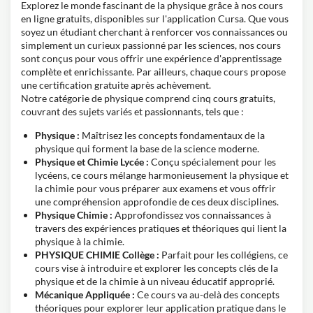
Explorez le monde fascinant de la physique grâce à nos cours
en ligne gratuits, disponibles sur l'application Cursa. Que vous
soyez un étudiant cherchant à renforcer vos connaissances ou
simplement un curieux passionné par les sciences, nos cours
sont conçus pour vous offrir une expérience d'apprentissage
complète et enrichissante. Par ailleurs, chaque cours propose
une certification gratuite après achèvement.
Notre catégorie de physique comprend cinq cours gratuits,
couvrant des sujets variés et passionnants, tels que :
Physique :
Maîtrisez les concepts fondamentaux de la
physique qui forment la base de la science moderne.
Physique et Chimie Lycée :
Conçu spécialement pour les
lycéens, ce cours mélange harmonieusement la physique et
la chimie pour vous préparer aux examens et vous offrir
une compréhension approfondie de ces deux disciplines.
Physique Chimie :
Approfondissez vos connaissances à
travers des expériences pratiques et théoriques qui lient la
physique à la chimie.
PHYSIQUE CHIMIE Collège :
Parfait pour les collégiens, ce
cours vise à introduire et explorer les concepts clés de la
physique et de la chimie à un niveau éducatif approprié.
Mécanique Appliquée :
Ce cours va au-delà des concepts
théoriques pour explorer leur application pratique dans le