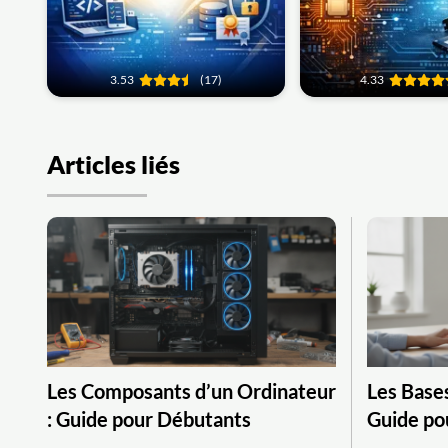
3.53
(17)
4.33
Articles liés
Les Composants d’un Ordinateur
Les Bases
: Guide pour Débutants
Guide po