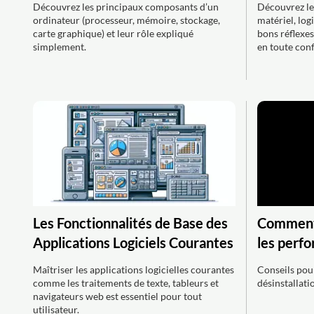
Découvrez les principaux composants d’un
Découvrez les
ordinateur (processeur, mémoire, stockage,
matériel, log
carte graphique) et leur rôle expliqué
bons réflexe
simplement.
en toute conf
Les Fonctionnalités de Base des
Comment o
Applications Logiciels Courantes
les perf
Maîtriser les applications logicielles courantes
Conseils pour
comme les traitements de texte, tableurs et
désinstallati
navigateurs web est essentiel pour tout
utilisateur.