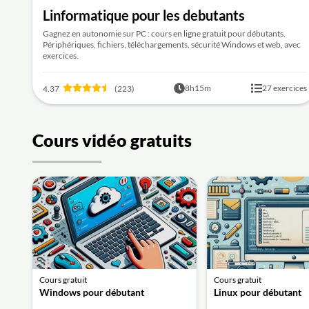
Linformatique pour les debutants
Gagnez en autonomie sur PC : cours en ligne gratuit pour débutants.
Périphériques, fichiers, téléchargements, sécurité Windows et web, avec
exercices.
8h15m
27 exercices
4.37
(223)
Cours vidéo gratuits
Cours gratuit
Cours gratuit
Windows pour débutant
Linux pour débutant