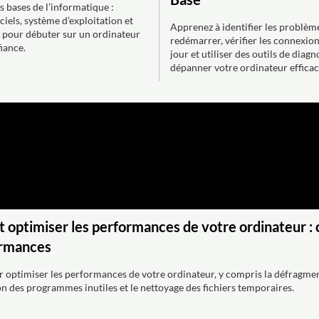
 bases de l’informatique :
iciels, système d’exploitation et
Apprenez à identifier les problèm
s pour débuter sur un ordinateur
redémarrer, vérifier les connexion
iance.
jour et utiliser des outils de diag
dépanner votre ordinateur effica
ptimiser les performances de votre ordinateur : c
ormances
 optimiser les performances de votre ordinateur, y compris la défragment
on des programmes inutiles et le nettoyage des fichiers temporaires.