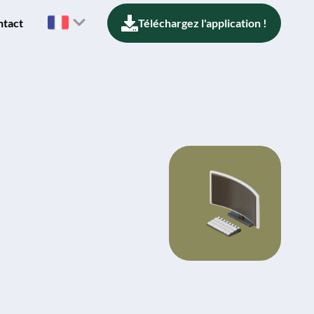
ntact
Téléchargez l'application !