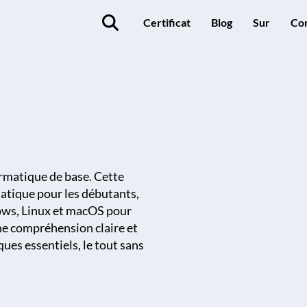
Certificat
Blog
Sur
Co
ormatique de base. Cette
matique pour les débutants,
ows, Linux et macOS pour
ne compréhension claire et
ues essentiels, le tout sans