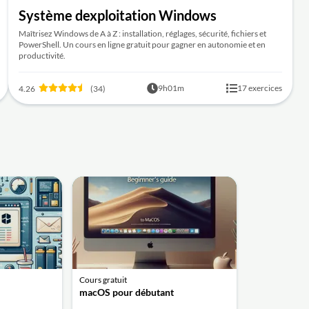
Système dexploitation Windows
Maîtrisez Windows de A à Z : installation, réglages, sécurité, fichiers et
PowerShell. Un cours en ligne gratuit pour gagner en autonomie et en
productivité.
9h01m
17 exercices
4.26
(34)
Cours gratuit
macOS pour débutant