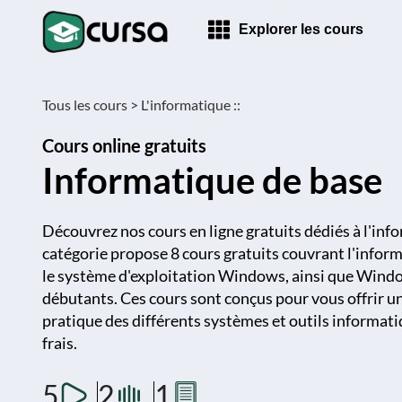
Explorer les cours
Tous les cours >
L'informatique ::
Cours online gratuits
Informatique de base
Découvrez nos cours en ligne gratuits dédiés à l'inf
catégorie propose 8 cours gratuits couvrant l'infor
le système d'exploitation Windows, ainsi que Wind
débutants. Ces cours sont conçus pour vous offrir u
pratique des différents systèmes et outils informatiq
frais.
5
2
1