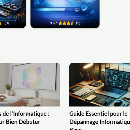
(3)
3.67
(3)
 de l’Informatique :
Guide Essentiel pour le
ur Bien Débuter
Dépannage Informatiqu
Base