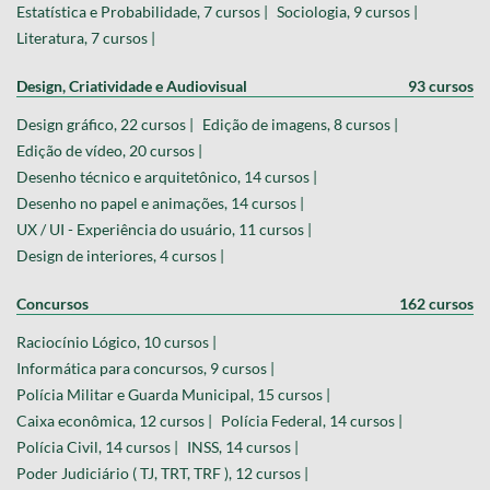
Estatística e Probabilidade, 7 cursos |
Sociologia, 9 cursos |
Literatura, 7 cursos |
Design, Criatividade e Audiovisual
93 cursos
Design gráfico, 22 cursos |
Edição de imagens, 8 cursos |
Edição de vídeo, 20 cursos |
Desenho técnico e arquitetônico, 14 cursos |
Desenho no papel e animações, 14 cursos |
UX / UI - Experiência do usuário, 11 cursos |
Design de interiores, 4 cursos |
Concursos
162 cursos
Raciocínio Lógico, 10 cursos |
Informática para concursos, 9 cursos |
Polícia Militar e Guarda Municipal, 15 cursos |
Caixa econômica, 12 cursos |
Polícia Federal, 14 cursos |
Polícia Civil, 14 cursos |
INSS, 14 cursos |
Poder Judiciário ( TJ, TRT, TRF ), 12 cursos |