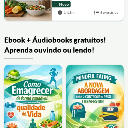
Novo
1h18m
8 exercícios
Ebook + Áudiobooks gratuitos!
Aprenda ouvindo ou lendo!