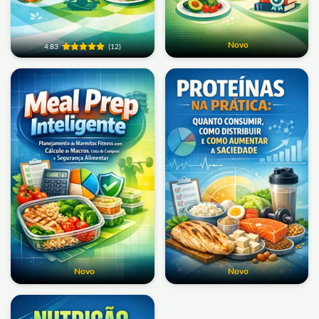
Novo
4.83
(12)
Novo
Novo