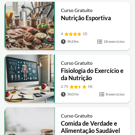
Curso Gratuito
Nutrição Esportiva
4
(2)
9h29m
18 exercícios
Curso Gratuito
Fisiologia do Exercício e
da Nutrição
2.75
(4)
5h07m
8 exercícios
Curso Gratuito
Comida de Verdade e
Alimentação Saudável