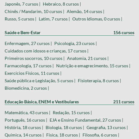
Japonês, 7 cursos |
Hebraico, 8 cursos |
Chinês / Mandarim, 10 cursos |
Alemão, 14 cursos |
Russo, 5 cursos |
Latim, 7 cursos |
Outros Idiomas, 0 cursos |
Saúde e Bem-Estar
156 cursos
Enfermagem, 27 cursos |
Psicologia, 23 cursos |
Cuidados com idosos e crianças, 17 cursos |
Primeiros socorros, 10 cursos |
Anatomia, 21 cursos |
Farmacologia, 17 cursos |
Nutrição e emagrecimento, 15 cursos |
Exercícios Físicos, 11 cursos |
Saúde pública e Legislação, 5 cursos |
Fisioterapia, 8 cursos |
Biomedicina, 2 cursos |
Educação Básica, ENEM e Vestibulares
211 cursos
Matemática, 43 cursos |
Redação, 15 cursos |
Português, 16 cursos |
EJA e Ensino Fundamental, 27 cursos |
História, 18 cursos |
Biologia, 18 cursos |
Geografia, 13 cursos |
Química, 14 cursos |
Física, 18 cursos |
Filosofia, 6 cursos |