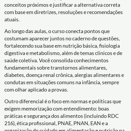
conceitos próximos e justificar a alternativa correta
com base em diretrizes, resoluções e recomendações
atuais.
Ao longo das aulas, o curso conecta pontos que
costumam aparecer juntos no caderno de questões,
fortalecendo sua base em nutrição básica, fisiologia
digestiva e metabolismo, além de temas clínicos e de
saúde coletiva. Você consolida conhecimentos
fundamentais sobre transtornos alimentares,
diabetes, doença renal crônica, alergias alimentares e
condutas em situações comuns na infância, sempre
com olhar aplicado a provas.
Outro diferencial é o foco em normas e políticas que
exigem memorização com entendimento: boas
práticas e segurança dos alimentos (incluindo RDC
216), ética profissional, PNAE, PNAN, EAN e a
organização do cuidado em alimentação e nutrição na