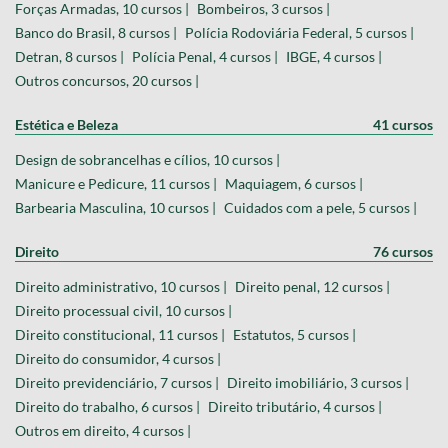
Forças Armadas, 10 cursos |
Bombeiros, 3 cursos |
Banco do Brasil, 8 cursos |
Polícia Rodoviária Federal, 5 cursos |
Detran, 8 cursos |
Polícia Penal, 4 cursos |
IBGE, 4 cursos |
Outros concursos, 20 cursos |
Estética e Beleza
41 cursos
Design de sobrancelhas e cílios, 10 cursos |
Manicure e Pedicure, 11 cursos |
Maquiagem, 6 cursos |
Barbearia Masculina, 10 cursos |
Cuidados com a pele, 5 cursos |
Direito
76 cursos
Direito administrativo, 10 cursos |
Direito penal, 12 cursos |
Direito processual civil, 10 cursos |
Direito constitucional, 11 cursos |
Estatutos, 5 cursos |
Direito do consumidor, 4 cursos |
Direito previdenciário, 7 cursos |
Direito imobiliário, 3 cursos |
Direito do trabalho, 6 cursos |
Direito tributário, 4 cursos |
Outros em direito, 4 cursos |