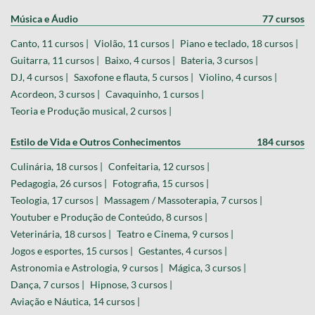
Música e Áudio
77 cursos
Canto, 11 cursos |
Violão, 11 cursos |
Piano e teclado, 18 cursos |
Guitarra, 11 cursos |
Baixo, 4 cursos |
Bateria, 3 cursos |
DJ, 4 cursos |
Saxofone e flauta, 5 cursos |
Violino, 4 cursos |
Acordeon, 3 cursos |
Cavaquinho, 1 cursos |
Teoria e Produção musical, 2 cursos |
Estilo de Vida e Outros Conhecimentos
184 cursos
Culinária, 18 cursos |
Confeitaria, 12 cursos |
Pedagogia, 26 cursos |
Fotografia, 15 cursos |
Teologia, 17 cursos |
Massagem / Massoterapia, 7 cursos |
Youtuber e Produção de Conteúdo, 8 cursos |
Veterinária, 18 cursos |
Teatro e Cinema, 9 cursos |
Jogos e esportes, 15 cursos |
Gestantes, 4 cursos |
Astronomia e Astrologia, 9 cursos |
Mágica, 3 cursos |
Dança, 7 cursos |
Hipnose, 3 cursos |
Aviação e Náutica, 14 cursos |