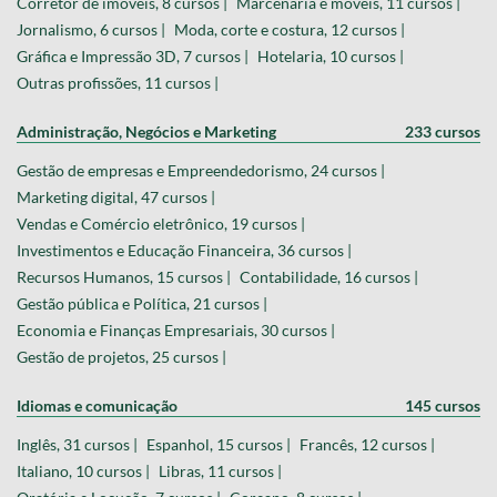
Corretor de imóveis, 8 cursos |
Marcenaria e móveis, 11 cursos |
Jornalismo, 6 cursos |
Moda, corte e costura, 12 cursos |
Gráfica e Impressão 3D, 7 cursos |
Hotelaria, 10 cursos |
Outras profissões, 11 cursos |
Administração, Negócios e Marketing
233 cursos
Gestão de empresas e Empreendedorismo, 24 cursos |
Marketing digital, 47 cursos |
Vendas e Comércio eletrônico, 19 cursos |
Investimentos e Educação Financeira, 36 cursos |
Recursos Humanos, 15 cursos |
Contabilidade, 16 cursos |
Gestão pública e Política, 21 cursos |
Economia e Finanças Empresariais, 30 cursos |
Gestão de projetos, 25 cursos |
Idiomas e comunicação
145 cursos
Inglês, 31 cursos |
Espanhol, 15 cursos |
Francês, 12 cursos |
Italiano, 10 cursos |
Libras, 11 cursos |