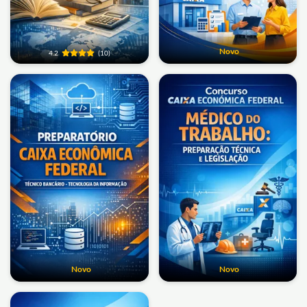
Novo
4.2
(10)
Novo
Novo