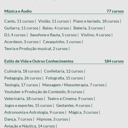
Música e Áudio
77 cursos
Canto, 11 cursos |
Violão, 11 cursos |
Piano e teclado, 18 cursos |
Guitarra, 11 cursos |
Baixo, 4 cursos |
Bateria, 3 cursos |
DJ, 4 cursos |
Saxofone e flauta, 5 cursos |
Violino, 4 cursos |
Acordeon, 3 cursos |
Cavaquinho, 1 cursos |
Teoria e Produção musical, 2 cursos |
Estilo de Vida e Outros Conhecimentos
184 cursos
Culinária, 18 cursos |
Confeitaria, 12 cursos |
Pedagogia, 26 cursos |
Fotografia, 15 cursos |
Teologia, 17 cursos |
Massagem / Massoterapia, 7 cursos |
Youtuber e Produção de Conteúdo, 8 cursos |
Veterinária, 18 cursos |
Teatro e Cinema, 9 cursos |
Jogos e esportes, 15 cursos |
Gestantes, 4 cursos |
Astronomia e Astrologia, 9 cursos |
Mágica, 3 cursos |
Dança, 7 cursos |
Hipnose, 3 cursos |
Aviação e Náutica, 14 cursos |