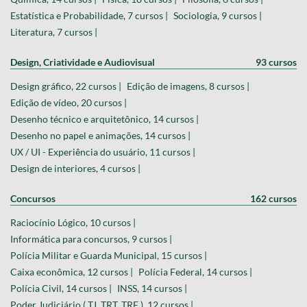
Estatística e Probabilidade, 7 cursos |
Sociologia, 9 cursos |
Literatura, 7 cursos |
Design, Criatividade e Audiovisual
93 cursos
Design gráfico, 22 cursos |
Edição de imagens, 8 cursos |
Edição de vídeo, 20 cursos |
Desenho técnico e arquitetônico, 14 cursos |
Desenho no papel e animações, 14 cursos |
UX / UI - Experiência do usuário, 11 cursos |
Design de interiores, 4 cursos |
Concursos
162 cursos
Raciocínio Lógico, 10 cursos |
Informática para concursos, 9 cursos |
Polícia Militar e Guarda Municipal, 15 cursos |
Caixa econômica, 12 cursos |
Polícia Federal, 14 cursos |
Polícia Civil, 14 cursos |
INSS, 14 cursos |
Poder Judiciário ( TJ, TRT, TRF ), 12 cursos |