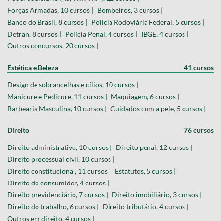
Forças Armadas, 10 cursos |
Bombeiros, 3 cursos |
Banco do Brasil, 8 cursos |
Polícia Rodoviária Federal, 5 cursos |
Detran, 8 cursos |
Polícia Penal, 4 cursos |
IBGE, 4 cursos |
Outros concursos, 20 cursos |
Estética e Beleza
41 cursos
Design de sobrancelhas e cílios, 10 cursos |
Manicure e Pedicure, 11 cursos |
Maquiagem, 6 cursos |
Barbearia Masculina, 10 cursos |
Cuidados com a pele, 5 cursos |
Direito
76 cursos
Direito administrativo, 10 cursos |
Direito penal, 12 cursos |
Direito processual civil, 10 cursos |
Direito constitucional, 11 cursos |
Estatutos, 5 cursos |
Direito do consumidor, 4 cursos |
Direito previdenciário, 7 cursos |
Direito imobiliário, 3 cursos |
Direito do trabalho, 6 cursos |
Direito tributário, 4 cursos |
Outros em direito, 4 cursos |