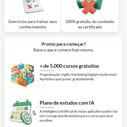
-Prof. Thállius Moraes
Exercício: Qual dos seguintes comportamentos é vedado
pelo Código de Conduta da Caixa Econômica Federal?
Exercícios para treinar seus
100% gratuito, do conteúdo
conhecimentos
ao certificado
Pronto para começar?
Baixe o app e comece hoje mesmo.
+ de 5.000 cursos gratuitos
Programação, Inglês, Marketing Digital e muito mais!
Aprenda o que quiser, gratuitamente.
Plano de estudos com IA
A Inteligência Artificial do nosso aplicativo pode criar
um cronograma de estudos para o curso que você
escolher.