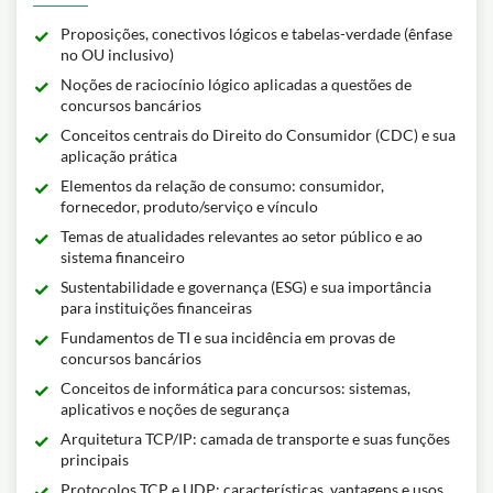
Proposições, conectivos lógicos e tabelas-verdade (ênfase
no OU inclusivo)
Noções de raciocínio lógico aplicadas a questões de
concursos bancários
Conceitos centrais do Direito do Consumidor (CDC) e sua
aplicação prática
Elementos da relação de consumo: consumidor,
fornecedor, produto/serviço e vínculo
Temas de atualidades relevantes ao setor público e ao
sistema financeiro
Sustentabilidade e governança (ESG) e sua importância
para instituições financeiras
Fundamentos de TI e sua incidência em provas de
concursos bancários
Conceitos de informática para concursos: sistemas,
aplicativos e noções de segurança
Arquitetura TCP/IP: camada de transporte e suas funções
principais
Protocolos TCP e UDP: características, vantagens e usos