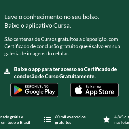
Leve o conhecimento no seu bolso.
Baixe o aplicativo Cursa.
São centenas de Cursos gratuitos a disposição, com
Certificado de conclusão gratuito que é salvo em sua
galeria de imagens do celular.
Baixe o app para ter acesso ao Certificado de
conclusão de Curso Gratuitamente.
icado grátis e
60 mil exercícios
4,8/5 cl
 em todo o Brasil
gratuitos
nas loja