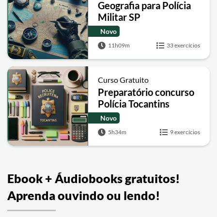
Geografia para Polícia
Militar SP
Novo
11h09m
33 exercícios
Curso Gratuito
Preparatório concurso
Polícia Tocantins
Novo
5h34m
9 exercícios
Ebook + Áudiobooks gratuitos!
Aprenda ouvindo ou lendo!