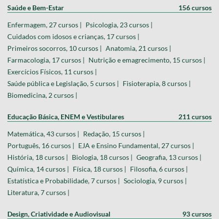
Saúde e Bem-Estar
156 cursos
Enfermagem, 27 cursos |
Psicologia, 23 cursos |
Cuidados com idosos e crianças, 17 cursos |
Primeiros socorros, 10 cursos |
Anatomia, 21 cursos |
Farmacologia, 17 cursos |
Nutrição e emagrecimento, 15 cursos |
Exercícios Físicos, 11 cursos |
Saúde pública e Legislação, 5 cursos |
Fisioterapia, 8 cursos |
Biomedicina, 2 cursos |
Educação Básica, ENEM e Vestibulares
211 cursos
Matemática, 43 cursos |
Redação, 15 cursos |
Português, 16 cursos |
EJA e Ensino Fundamental, 27 cursos |
História, 18 cursos |
Biologia, 18 cursos |
Geografia, 13 cursos |
Química, 14 cursos |
Física, 18 cursos |
Filosofia, 6 cursos |
Estatística e Probabilidade, 7 cursos |
Sociologia, 9 cursos |
Literatura, 7 cursos |
Design, Criatividade e Audiovisual
93 cursos