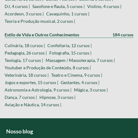
DJ, 4 cursos |
Saxofone e flauta, 5 cursos |
Violino, 4 cursos |
Acordeon, 3 cursos |
Cavaquinho, 1 cursos |
Teoria e Produção musical, 2 cursos |
Estilo de Vida e Outros Conhecimentos
184 cursos
Culinária, 18 cursos |
Confeitaria, 12 cursos |
Pedagogia, 26 cursos |
Fotografia, 15 cursos |
Teologia, 17 cursos |
Massagem / Massoterapia, 7 cursos |
Youtuber e Produção de Conteúdo, 8 cursos |
Veterinária, 18 cursos |
Teatro e Cinema, 9 cursos |
Jogos e esportes, 15 cursos |
Gestantes, 4 cursos |
Astronomia e Astrologia, 9 cursos |
Mágica, 3 cursos |
Dança, 7 cursos |
Hipnose, 3 cursos |
Aviação e Náutica, 14 cursos |
Nosso blog