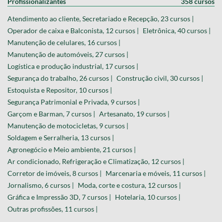
Profissionalizantes
358 cursos
Atendimento ao cliente, Secretariado e Recepção, 23 cursos |
Operador de caixa e Balconista, 12 cursos |
Eletrônica, 40 cursos |
Manutenção de celulares, 16 cursos |
Manutenção de automóveis, 27 cursos |
Logística e produção industrial, 17 cursos |
Segurança do trabalho, 26 cursos |
Construção civil, 30 cursos |
Estoquista e Repositor, 10 cursos |
Segurança Patrimonial e Privada, 9 cursos |
Garçom e Barman, 7 cursos |
Artesanato, 19 cursos |
Manutenção de motocicletas, 9 cursos |
Soldagem e Serralheria, 13 cursos |
Agronegócio e Meio ambiente, 21 cursos |
Ar condicionado, Refrigeração e Climatização, 12 cursos |
Corretor de imóveis, 8 cursos |
Marcenaria e móveis, 11 cursos |
Jornalismo, 6 cursos |
Moda, corte e costura, 12 cursos |
Gráfica e Impressão 3D, 7 cursos |
Hotelaria, 10 cursos |
Outras profissões, 11 cursos |