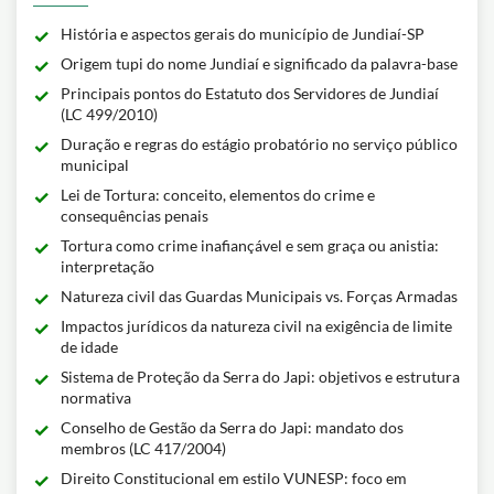
História e aspectos gerais do município de Jundiaí-SP
Origem tupi do nome Jundiaí e significado da palavra-base
Principais pontos do Estatuto dos Servidores de Jundiaí
(LC 499/2010)
Duração e regras do estágio probatório no serviço público
municipal
Lei de Tortura: conceito, elementos do crime e
consequências penais
Tortura como crime inafiançável e sem graça ou anistia:
interpretação
Natureza civil das Guardas Municipais vs. Forças Armadas
Impactos jurídicos da natureza civil na exigência de limite
de idade
Sistema de Proteção da Serra do Japi: objetivos e estrutura
normativa
Conselho de Gestão da Serra do Japi: mandato dos
membros (LC 417/2004)
Direito Constitucional em estilo VUNESP: foco em