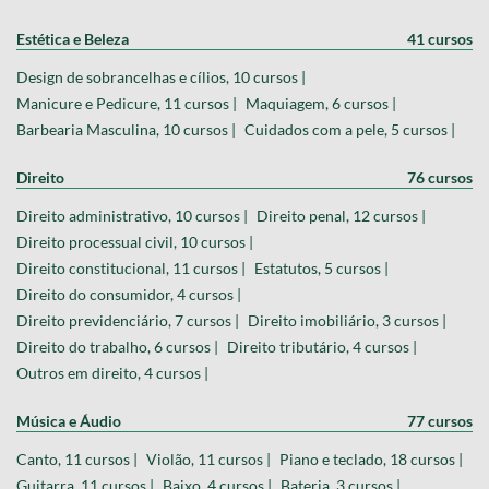
Estética e Beleza
41 cursos
Design de sobrancelhas e cílios, 10 cursos |
Manicure e Pedicure, 11 cursos |
Maquiagem, 6 cursos |
Barbearia Masculina, 10 cursos |
Cuidados com a pele, 5 cursos |
Direito
76 cursos
Direito administrativo, 10 cursos |
Direito penal, 12 cursos |
Direito processual civil, 10 cursos |
Direito constitucional, 11 cursos |
Estatutos, 5 cursos |
Direito do consumidor, 4 cursos |
Direito previdenciário, 7 cursos |
Direito imobiliário, 3 cursos |
Direito do trabalho, 6 cursos |
Direito tributário, 4 cursos |
Outros em direito, 4 cursos |
Música e Áudio
77 cursos
Canto, 11 cursos |
Violão, 11 cursos |
Piano e teclado, 18 cursos |
Guitarra, 11 cursos |
Baixo, 4 cursos |
Bateria, 3 cursos |