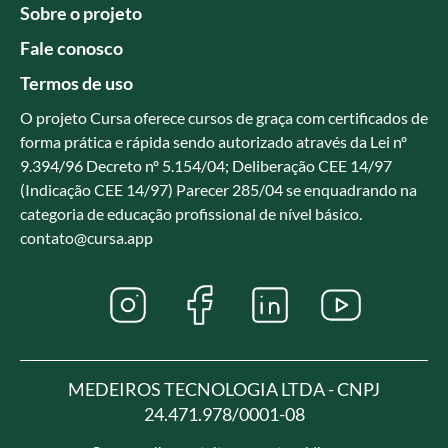
Sobre o projeto
Fale conosco
Termos de uso
O projeto Cursa oferece cursos de graça com certificados de
forma prática e rápida sendo autorizado através da Lei nº
9.394/96 Decreto nº 5.154/04; Deliberação CEE 14/97
(Indicação CEE 14/97) Parecer 285/04 se enquadrando na
categoria de educação profissional de nível básico.
contato@cursa.app
MEDEIROS TECNOLOGIA LTDA - CNPJ
24.471.978/0001-08