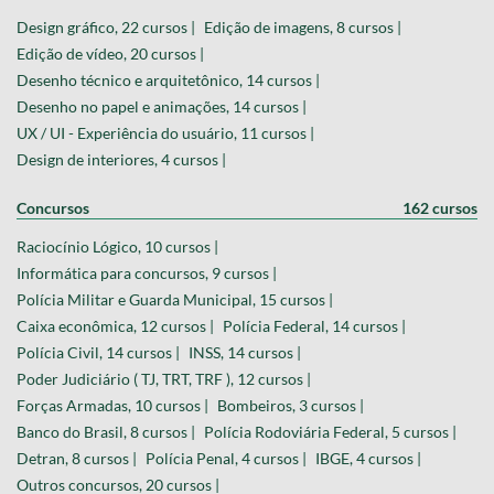
Design gráfico, 22 cursos |
Edição de imagens, 8 cursos |
Edição de vídeo, 20 cursos |
Desenho técnico e arquitetônico, 14 cursos |
Desenho no papel e animações, 14 cursos |
UX / UI - Experiência do usuário, 11 cursos |
Design de interiores, 4 cursos |
Concursos
162 cursos
Raciocínio Lógico, 10 cursos |
Informática para concursos, 9 cursos |
Polícia Militar e Guarda Municipal, 15 cursos |
Caixa econômica, 12 cursos |
Polícia Federal, 14 cursos |
Polícia Civil, 14 cursos |
INSS, 14 cursos |
Poder Judiciário ( TJ, TRT, TRF ), 12 cursos |
Forças Armadas, 10 cursos |
Bombeiros, 3 cursos |
Banco do Brasil, 8 cursos |
Polícia Rodoviária Federal, 5 cursos |
Detran, 8 cursos |
Polícia Penal, 4 cursos |
IBGE, 4 cursos |
Outros concursos, 20 cursos |