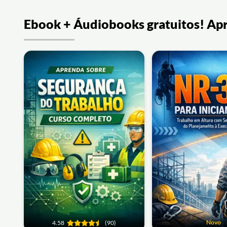
Ebook + Áudiobooks gratuitos! Ap
Novo
4.58
(90)