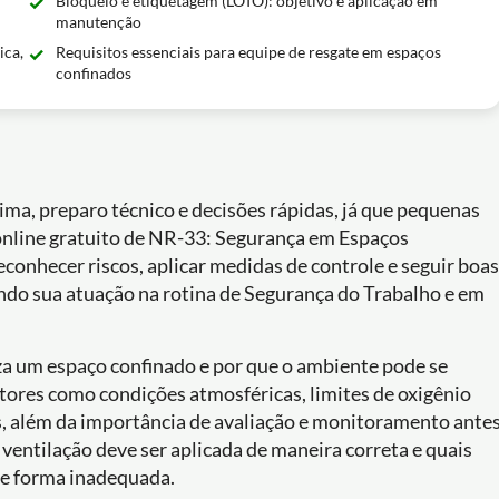
Bloqueio e etiquetagem (LOTO): objetivo e aplicação em
manutenção
ica,
Requisitos essenciais para equipe de resgate em espaços
confinados
ma, preparo técnico e decisões rápidas, já que pequenas
online gratuito de NR-33: Segurança em Espaços
conhecer riscos, aplicar medidas de controle e seguir boas
endo sua atuação na rotina de Segurança do Trabalho e em
za um espaço confinado e por que o ambiente pode se
tores como condições atmosféricas, limites de oxigênio
s, além da importância de avaliação e monitoramento ante
entilação deve ser aplicada de maneira correta e quais
de forma inadequada.