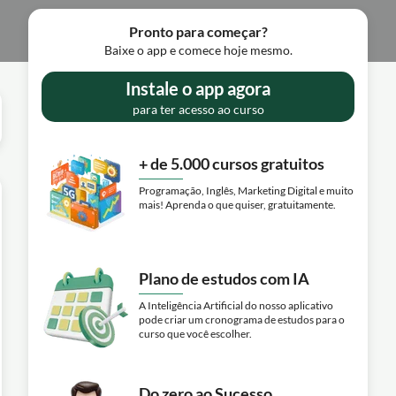
Pronto para começar?
Baixe o app e comece hoje mesmo.
Instale o app agora
para ter acesso ao curso
+ de 5.000 cursos gratuitos
Programação, Inglês, Marketing Digital e muito
mais! Aprenda o que quiser, gratuitamente.
Plano de estudos com IA
A Inteligência Artificial do nosso aplicativo
pode criar um cronograma de estudos para o
curso que você escolher.
Do zero ao Sucesso