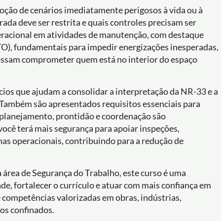
 noção de cenários imediatamente perigosos à vida ou à
rada deve ser restrita e quais controles precisam ser
operacional em atividades de manutenção, com destaque
O), fundamentais para impedir energizações inesperadas,
ossam comprometer quem está no interior do espaço
cios que ajudam a consolidar a interpretação da NR-33 e a
. Também são apresentados requisitos essenciais para
 planejamento, prontidão e coordenação são
 você terá mais segurança para apoiar inspeções,
nas operacionais, contribuindo para a redução de
a área de Segurança do Trabalho, este curso é uma
e, fortalecer o currículo e atuar com mais confiança em
 competências valorizadas em obras, indústrias,
os confinados.