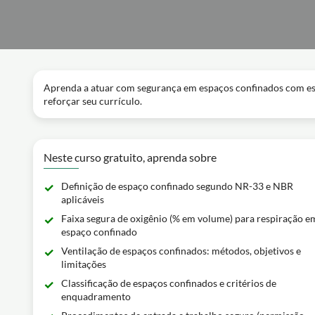
Aprenda a atuar com segurança em espaços confinados com este
reforçar seu currículo.
Neste curso gratuito, aprenda sobre
Definição de espaço confinado segundo NR-33 e NBR
aplicáveis
Faixa segura de oxigênio (% em volume) para respiração e
espaço confinado
Ventilação de espaços confinados: métodos, objetivos e
limitações
Classificação de espaços confinados e critérios de
enquadramento