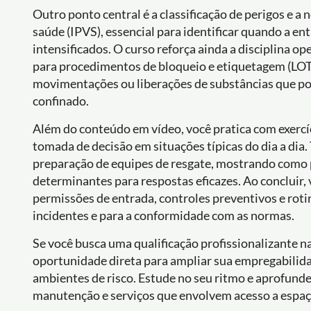
Outro ponto central é a classificação de perigos e a
saúde (IPVS), essencial para identificar quando a ent
intensificados. O curso reforça ainda a disciplina 
para procedimentos de bloqueio e etiquetagem (LOT
movimentações ou liberações de substâncias que p
confinado.
Além do conteúdo em vídeo, você pratica com exercí
tomada de decisão em situações típicas do dia a dia
preparação de equipes de resgate, mostrando como
determinantes para respostas eficazes. Ao concluir,
permissões de entrada, controles preventivos e roti
incidentes e para a conformidade com as normas.
Se você busca uma qualificação profissionalizante n
oportunidade direta para ampliar sua empregabilidad
ambientes de risco. Estude no seu ritmo e aprofunde
manutenção e serviços que envolvem acesso a espaç