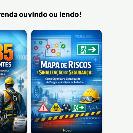
renda ouvindo ou lendo!
Novo