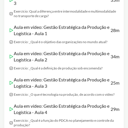
3
Exercício: Qual a diferença entre intermodalidade e multimodalidade
no transporte de carga?
Aula em vídeo: Gestão Estratégica da Produção e
28m
Logística - Aula 1
Exercício: _Qual é o objetivo das organizações no mundo atual?
Aula em vídeo: Gestão Estratégica da Produção e
34m
Logística - Aula 2
Exercício: _Qual é a definição de produção sob encomenda?
Aula em vídeo: Gestão Estratégica da Produção e
25m
Logística - Aula 3
Exercício: _O que é tecnologia na produção, de acordo com o vídeo?
Aula em vídeo: Gestão Estratégica da Produção e
29m
Logística - Aula 4
Exercício: _Qual é a função do PDCA no planejamento e controle da
produção?