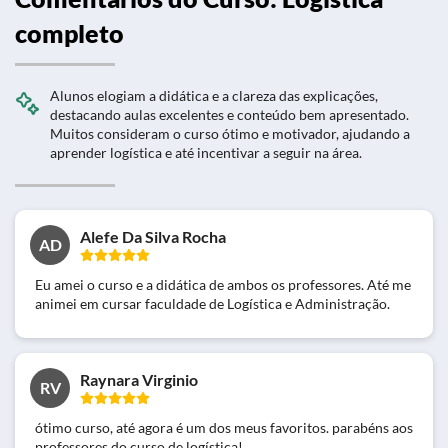
completo
Alunos elogiam a didática e a clareza das explicações,
destacando aulas excelentes e conteúdo bem apresentado.
Muitos consideram o curso ótimo e motivador, ajudando a
aprender logística e até incentivar a seguir na área.
Alefe Da Silva Rocha
AD
Eu amei o curso e a didática de ambos os professores. Até me
animei em cursar faculdade de Logística e Administração.
Raynara Virginio
RV
ótimo curso, até agora é um dos meus favoritos. parabéns aos
professores do curso de logística!