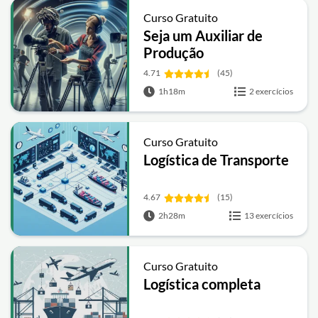
Curso Gratuito
Seja um Auxiliar de
Produção
4.71
(45)
1h18m
2 exercícios
Curso Gratuito
Logística de Transporte
4.67
(15)
2h28m
13 exercícios
Curso Gratuito
Logística completa