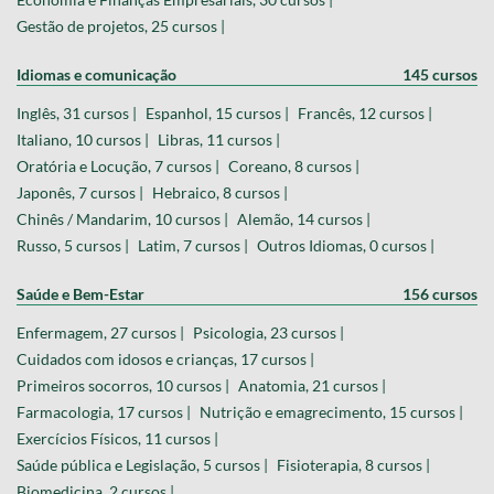
Gestão de projetos, 25 cursos |
Idiomas e comunicação
145 cursos
Inglês, 31 cursos |
Espanhol, 15 cursos |
Francês, 12 cursos |
Italiano, 10 cursos |
Libras, 11 cursos |
Oratória e Locução, 7 cursos |
Coreano, 8 cursos |
Japonês, 7 cursos |
Hebraico, 8 cursos |
Chinês / Mandarim, 10 cursos |
Alemão, 14 cursos |
Russo, 5 cursos |
Latim, 7 cursos |
Outros Idiomas, 0 cursos |
Saúde e Bem-Estar
156 cursos
Enfermagem, 27 cursos |
Psicologia, 23 cursos |
Cuidados com idosos e crianças, 17 cursos |
Primeiros socorros, 10 cursos |
Anatomia, 21 cursos |
Farmacologia, 17 cursos |
Nutrição e emagrecimento, 15 cursos |
Exercícios Físicos, 11 cursos |
Saúde pública e Legislação, 5 cursos |
Fisioterapia, 8 cursos |
Biomedicina, 2 cursos |