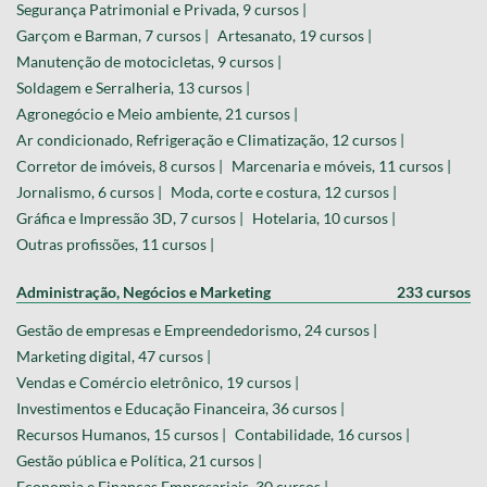
Segurança Patrimonial e Privada, 9 cursos |
Garçom e Barman, 7 cursos |
Artesanato, 19 cursos |
Manutenção de motocicletas, 9 cursos |
Soldagem e Serralheria, 13 cursos |
Agronegócio e Meio ambiente, 21 cursos |
Ar condicionado, Refrigeração e Climatização, 12 cursos |
Corretor de imóveis, 8 cursos |
Marcenaria e móveis, 11 cursos |
Jornalismo, 6 cursos |
Moda, corte e costura, 12 cursos |
Gráfica e Impressão 3D, 7 cursos |
Hotelaria, 10 cursos |
Outras profissões, 11 cursos |
Administração, Negócios e Marketing
233 cursos
Gestão de empresas e Empreendedorismo, 24 cursos |
Marketing digital, 47 cursos |
Vendas e Comércio eletrônico, 19 cursos |
Investimentos e Educação Financeira, 36 cursos |
Recursos Humanos, 15 cursos |
Contabilidade, 16 cursos |
Gestão pública e Política, 21 cursos |
Economia e Finanças Empresariais, 30 cursos |