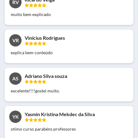
RV
muito bem explicado
Vinícius Rodrigues
VR
explica bem conteúdo
Adriano Silva souza
AS
excelente!!!!gostei muito.
Yasmin Kristina Mekdec da Silva
YK
otimo curso parabéns professores