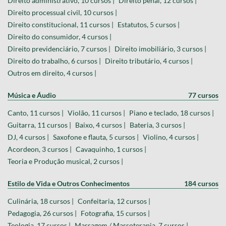
Direito administrativo, 10 cursos |
Direito penal, 12 cursos |
Direito processual civil, 10 cursos |
Direito constitucional, 11 cursos |
Estatutos, 5 cursos |
Direito do consumidor, 4 cursos |
Direito previdenciário, 7 cursos |
Direito imobiliário, 3 cursos |
Direito do trabalho, 6 cursos |
Direito tributário, 4 cursos |
Outros em direito, 4 cursos |
Música e Áudio
77 cursos
Canto, 11 cursos |
Violão, 11 cursos |
Piano e teclado, 18 cursos |
Guitarra, 11 cursos |
Baixo, 4 cursos |
Bateria, 3 cursos |
DJ, 4 cursos |
Saxofone e flauta, 5 cursos |
Violino, 4 cursos |
Acordeon, 3 cursos |
Cavaquinho, 1 cursos |
Teoria e Produção musical, 2 cursos |
Estilo de Vida e Outros Conhecimentos
184 cursos
Culinária, 18 cursos |
Confeitaria, 12 cursos |
Pedagogia, 26 cursos |
Fotografia, 15 cursos |
Teologia, 17 cursos |
Massagem / Massoterapia, 7 cursos |