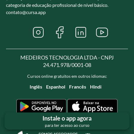
categoria de educação profissional de nível básico.
contato@cursa.app
MEDEIROS TECNOLOGIA LTDA - CNPJ
24.471.978/0001-08
Cursos online gratuitos em outros idiomas:
Inglês
Espanhol
Francês
Hindi
Instale o app agora
para ter acesso ao curso