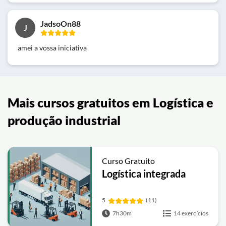
JadsoOn88
J
amei a vossa iniciativa
Mais cursos gratuitos em Logística e
produção industrial
Curso Gratuito
Logística integrada
5
(11)
7h30m
14 exercícios