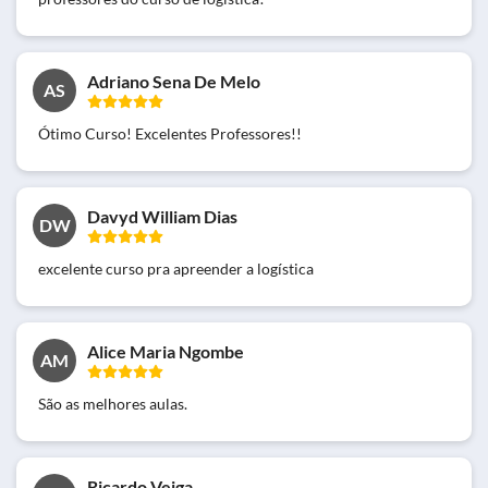
Adriano Sena De Melo
AS
Ótimo Curso! Excelentes Professores!!
Davyd William Dias
DW
excelente curso pra apreender a logística
Alice Maria Ngombe
AM
São as melhores aulas.
Ricardo Veiga