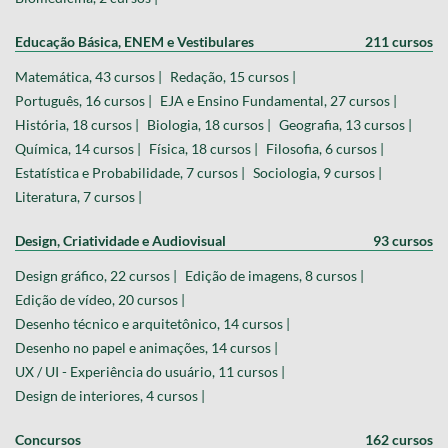
Educação Básica, ENEM e Vestibulares
211 cursos
Matemática, 43 cursos |
Redação, 15 cursos |
Português, 16 cursos |
EJA e Ensino Fundamental, 27 cursos |
História, 18 cursos |
Biologia, 18 cursos |
Geografia, 13 cursos |
Química, 14 cursos |
Física, 18 cursos |
Filosofia, 6 cursos |
Estatística e Probabilidade, 7 cursos |
Sociologia, 9 cursos |
Literatura, 7 cursos |
Design, Criatividade e Audiovisual
93 cursos
Design gráfico, 22 cursos |
Edição de imagens, 8 cursos |
Edição de vídeo, 20 cursos |
Desenho técnico e arquitetônico, 14 cursos |
Desenho no papel e animações, 14 cursos |
UX / UI - Experiência do usuário, 11 cursos |
Design de interiores, 4 cursos |
Concursos
162 cursos