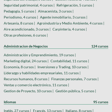
Seguridad patrimonial, 4 cursos |
Refrigeración, 5 cursos |
Pedagogía, 5 cursos |
Almacenista, 3 cursos |
Periodismo, 4 cursos |
Agente inmobiliario, 3 cursos |
Artesanía, 8 cursos |
Agroindustria y Medio Ambiente, 4 cursos |
Aire acondicionado, 3 cursos |
Carpintería, 4 cursos |
Otras profesiones, 6 cursos |
Administracion de Negocios
124 cursos
Administración y Emprendimiento, 19 cursos |
Marketing digital, 24 cursos |
Contabilidad, 11 cursos |
Economía, 8 cursos |
Inversiones y Trading, 10 cursos |
Liderazgo y habilidades empresariales, 11 cursos |
Recursos humanos, 8 cursos |
Finanzas personales, 7 cursos |
Ventas y comercio electrónico, 11 cursos |
Gestion de Proyecto, 10 cursos |
Gestión pública, 5 cursos |
Idiomas
95 cursos
Inglés, 27 cursos |
Francés, 13 cursos |
Italiano, 8 cursos |