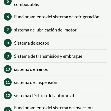
5
combustible.
Funcionamiento del sistema de refrigeración
6
sistema de lubricación del motor
7
Sistema de escape
8
Sistema de transmisión y embrague
9
sistema de frenos
10
sistema de suspensión
11
sistema eléctrico del automóvil
12
Funcionamiento del sistema de inyección
13