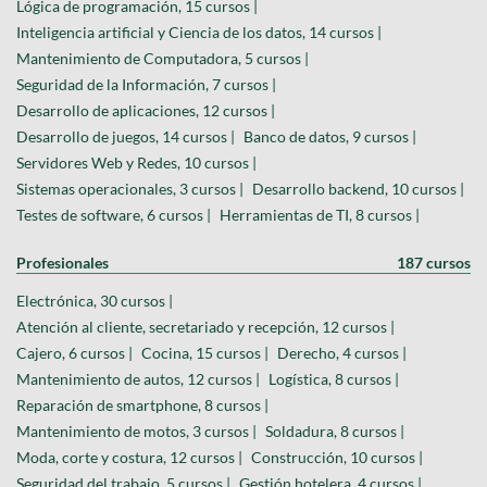
Lógica de programación, 15 cursos |
Inteligencia artificial y Ciencia de los datos, 14 cursos |
Mantenimiento de Computadora, 5 cursos |
Seguridad de la Información, 7 cursos |
Desarrollo de aplicaciones, 12 cursos |
Desarrollo de juegos, 14 cursos |
Banco de datos, 9 cursos |
Servidores Web y Redes, 10 cursos |
Sistemas operacionales, 3 cursos |
Desarrollo backend, 10 cursos |
Testes de software, 6 cursos |
Herramientas de TI, 8 cursos |
Profesionales
187 cursos
Electrónica, 30 cursos |
Atención al cliente, secretariado y recepción, 12 cursos |
Cajero, 6 cursos |
Cocina, 15 cursos |
Derecho, 4 cursos |
Mantenimiento de autos, 12 cursos |
Logística, 8 cursos |
Reparación de smartphone, 8 cursos |
Mantenimiento de motos, 3 cursos |
Soldadura, 8 cursos |
Moda, corte y costura, 12 cursos |
Construcción, 10 cursos |
Seguridad del trabajo, 5 cursos |
Gestión hotelera, 4 cursos |