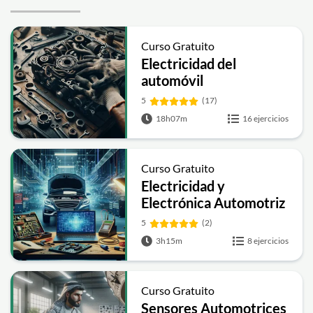
Curso Gratuito
Electricidad del
automóvil
5
(17)
18h07m
16 ejercicios
Curso Gratuito
Electricidad y
Electrónica Automotriz
5
(2)
3h15m
8 ejercicios
Curso Gratuito
Sensores Automotrices