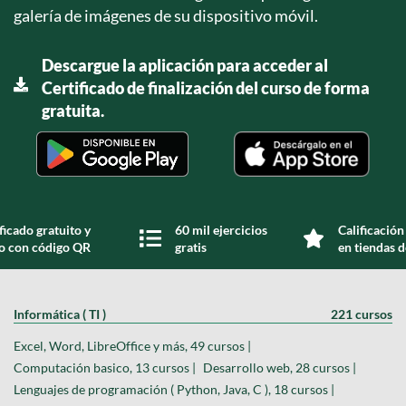
galería de imágenes de su dispositivo móvil.
Descargue la aplicación para acceder al
Certificado de finalización del curso de forma
gratuita.
ficado gratuito y
60 mil ejercicios
Calificación
do con código QR
gratis
en tiendas d
Informática ( TI )
221 cursos
Excel, Word, LibreOffice y más, 49 cursos |
Computación basico, 13 cursos |
Desarrollo web, 28 cursos |
Lenguajes de programación ( Python, Java, C ), 18 cursos |