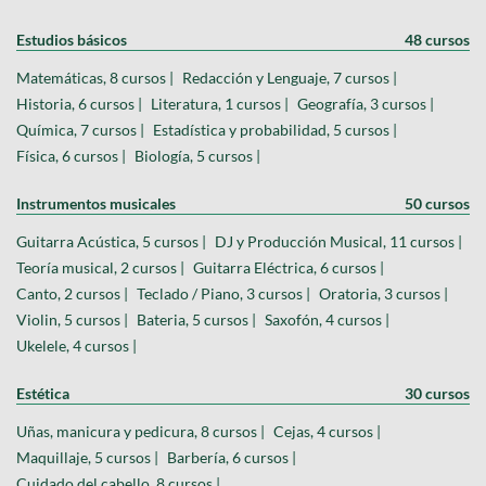
Estudios básicos
48 cursos
Matemáticas, 8 cursos |
Redacción y Lenguaje, 7 cursos |
Historia, 6 cursos |
Literatura, 1 cursos |
Geografía, 3 cursos |
Química, 7 cursos |
Estadística y probabilidad, 5 cursos |
Física, 6 cursos |
Biología, 5 cursos |
Instrumentos musicales
50 cursos
Guitarra Acústica, 5 cursos |
DJ y Producción Musical, 11 cursos |
Teoría musical, 2 cursos |
Guitarra Eléctrica, 6 cursos |
Canto, 2 cursos |
Teclado / Piano, 3 cursos |
Oratoria, 3 cursos |
Violin, 5 cursos |
Bateria, 5 cursos |
Saxofón, 4 cursos |
Ukelele, 4 cursos |
Estética
30 cursos
Uñas, manicura y pedicura, 8 cursos |
Cejas, 4 cursos |
Maquillaje, 5 cursos |
Barbería, 6 cursos |
Cuidado del cabello, 8 cursos |