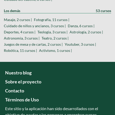
Los demás
53 cursos
Masaje, 2 cursos |
Fotografía, 11 cursos |
Cuidado de niños y ancianos, 3 cursos |
Danza, 6 cursos |
Deportes, 4 cursos |
Teologia, 3 cursos |
Astrología, 2 cursos |
Astronomía, 3 cursos |
Teatro, 2 cursos |
Juegos de mesa y de cartas, 2 cursos |
Youtuber, 3 cursos |
Robótica, 11 cursos |
Activismo, 1 cursos |
Nuestro blog
Sobre el proyecto
Contacto
Términos de Uso
Este sitio y la aplicación han sido desarrollados con el
objetivo de ayudar a las personas a encontrar cursos