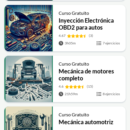
Curso Gratuito
Inyección Electrónica
OBD2 para autos
4.67
(3)
3h05m
7 ejercicios
Curso Gratuito
Mecánica de motores
completo
4.6
(15)
21h59m
8 ejercicios
Curso Gratuito
Mecánica automotriz