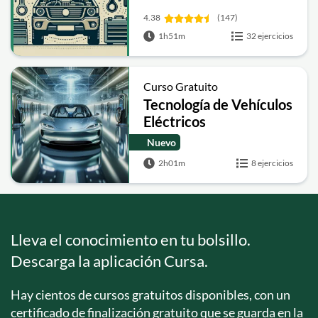
4.38
(147)
1h51m
32 ejercicios
Curso Gratuito
Tecnología de Vehículos
Eléctricos
Nuevo
2h01m
8 ejercicios
Lleva el conocimiento en tu bolsillo.
Descarga la aplicación Cursa.
Hay cientos de cursos gratuitos disponibles, con un
certificado de finalización gratuito que se guarda en la