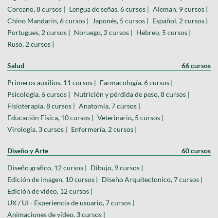
Coreano, 8 cursos |
Lengua de señas, 6 cursos |
Aleman, 9 cursos |
Chino Mandarin, 6 cursos |
Japonés, 5 cursos |
Español, 2 cursos |
Portugues, 2 cursos |
Noruego, 2 cursos |
Hebreo, 5 cursos |
Ruso, 2 cursos |
Salud
66 cursos
Primeros auxilios, 11 cursos |
Farmacología, 6 cursos |
Psicologia, 6 cursos |
Nutrición y pérdida de peso, 8 cursos |
Fisioterapia, 8 cursos |
Anatomía, 7 cursos |
Educación Física, 10 cursos |
Veterinario, 5 cursos |
Virología, 3 cursos |
Enfermería, 2 cursos |
Diseño y Arte
60 cursos
Diseño grafico, 12 cursos |
Dibujo, 9 cursos |
Edición de imagen, 10 cursos |
Diseño Arquitectonico, 7 cursos |
Edición de video, 12 cursos |
UX / UI - Experiencia de usuario, 7 cursos |
Animaciones de vídeo, 3 cursos |