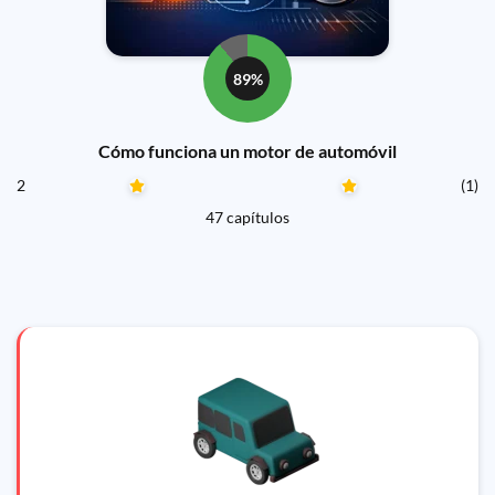
89%
Cómo funciona un motor de automóvil
2
(1)
47 capítulos