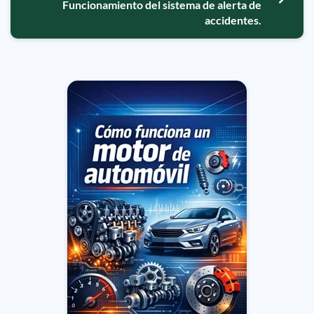
Funcionamiento del sistema de alerta de
accidentes.