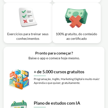
microbiologia veterinária na Universidade Federal da
Paraíba?
Exercícios para treinar seus
100% gratuito, do conteúdo
conhecimentos
ao certificado
Pronto para começar?
Baixe o app e comece hoje mesmo.
+ de 5.000 cursos gratuitos
Programação, Inglês, Marketing Digital e muito mais!
Aprenda o que quiser, gratuitamente.
Plano de estudos com IA