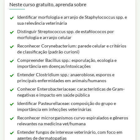
Neste curso gratuito, aprenda sobre
Identificar morfologia e arranjo de Staphylococcus spp. e
sua relevância veterinária
Distinguir Streptococcus spp. de estafilococos por
morfologia e arranjo celular
Reconhecer Corynebacterium: parede celular e critérios
de classificação (padrão curioni)
Compreender Bacillus spp.: esporulação, ecologia e
importância em doenças/intoxicações
Entender Clostridium spp.: anaerobiose, esporos e
principais enfermidades em animais/humanos
Conhecer Enterobacteriaceae: características de Gram-
negativas e impacto em saúde pública
Identificar Pasteurellaceae: composição do grupo e
importância em infecções veterinárias
Reconhecer microrganismos curvo-espiralados e gêneros
relevantes na medicina vet/humana
Entender fungos de interesse veterinário, com foco em
agentes de dermatopatias