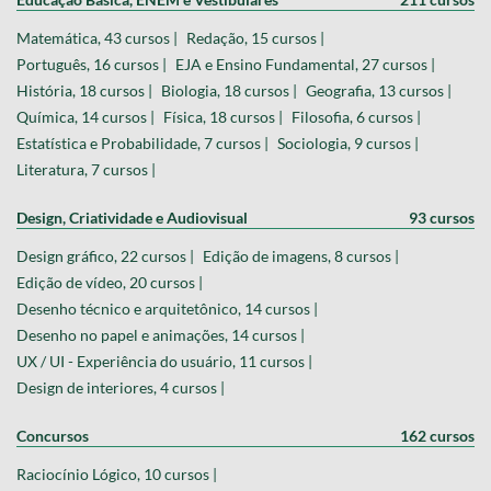
Matemática, 43 cursos |
Redação, 15 cursos |
Português, 16 cursos |
EJA e Ensino Fundamental, 27 cursos |
História, 18 cursos |
Biologia, 18 cursos |
Geografia, 13 cursos |
Química, 14 cursos |
Física, 18 cursos |
Filosofia, 6 cursos |
Estatística e Probabilidade, 7 cursos |
Sociologia, 9 cursos |
Literatura, 7 cursos |
Design, Criatividade e Audiovisual
93 cursos
Design gráfico, 22 cursos |
Edição de imagens, 8 cursos |
Edição de vídeo, 20 cursos |
Desenho técnico e arquitetônico, 14 cursos |
Desenho no papel e animações, 14 cursos |
UX / UI - Experiência do usuário, 11 cursos |
Design de interiores, 4 cursos |
Concursos
162 cursos
Raciocínio Lógico, 10 cursos |