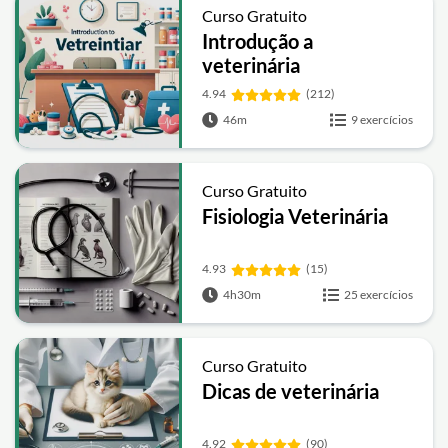
Curso Gratuito
Introdução a
veterinária
4.94
(212)
46m
9 exercícios
Curso Gratuito
Fisiologia Veterinária
4.93
(15)
4h30m
25 exercícios
Curso Gratuito
Dicas de veterinária
4.92
(90)