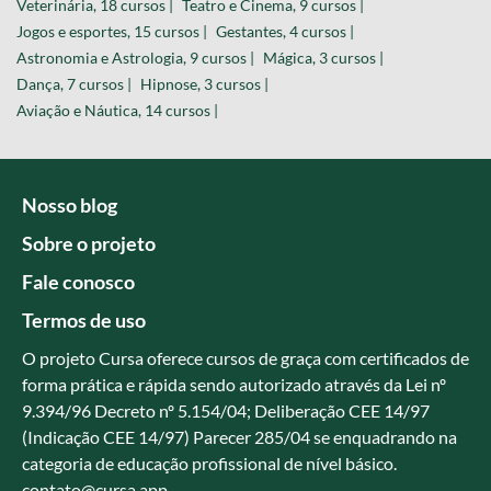
Veterinária, 18 cursos |
Teatro e Cinema, 9 cursos |
Jogos e esportes, 15 cursos |
Gestantes, 4 cursos |
Astronomia e Astrologia, 9 cursos |
Mágica, 3 cursos |
Dança, 7 cursos |
Hipnose, 3 cursos |
Aviação e Náutica, 14 cursos |
Nosso blog
Sobre o projeto
Fale conosco
Termos de uso
O projeto Cursa oferece cursos de graça com certificados de
forma prática e rápida sendo autorizado através da Lei nº
9.394/96 Decreto nº 5.154/04; Deliberação CEE 14/97
(Indicação CEE 14/97) Parecer 285/04 se enquadrando na
categoria de educação profissional de nível básico.
contato@cursa.app