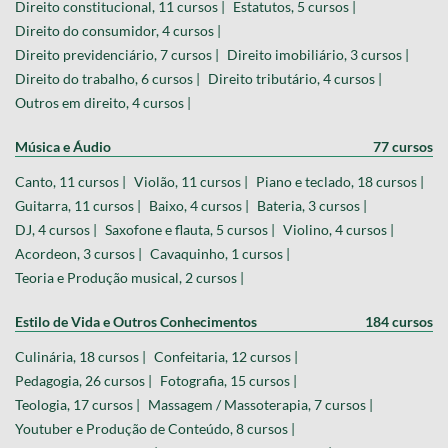
Direito constitucional, 11 cursos |
Estatutos, 5 cursos |
Direito do consumidor, 4 cursos |
Direito previdenciário, 7 cursos |
Direito imobiliário, 3 cursos |
Direito do trabalho, 6 cursos |
Direito tributário, 4 cursos |
Outros em direito, 4 cursos |
Música e Áudio
77 cursos
Canto, 11 cursos |
Violão, 11 cursos |
Piano e teclado, 18 cursos |
Guitarra, 11 cursos |
Baixo, 4 cursos |
Bateria, 3 cursos |
DJ, 4 cursos |
Saxofone e flauta, 5 cursos |
Violino, 4 cursos |
Acordeon, 3 cursos |
Cavaquinho, 1 cursos |
Teoria e Produção musical, 2 cursos |
Estilo de Vida e Outros Conhecimentos
184 cursos
Culinária, 18 cursos |
Confeitaria, 12 cursos |
Pedagogia, 26 cursos |
Fotografia, 15 cursos |
Teologia, 17 cursos |
Massagem / Massoterapia, 7 cursos |
Youtuber e Produção de Conteúdo, 8 cursos |