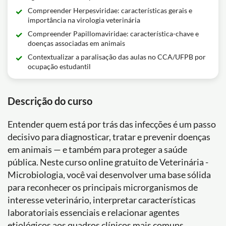
Compreender Herpesviridae: características gerais e
importância na virologia veterinária
Compreender Papillomaviridae: característica-chave e
doenças associadas em animais
Contextualizar a paralisação das aulas no CCA/UFPB por
ocupação estudantil
Descrição do curso
Entender quem está por trás das infecções é um passo
decisivo para diagnosticar, tratar e prevenir doenças
em animais — e também para proteger a saúde
pública. Neste curso online gratuito de Veterinária -
Microbiologia, você vai desenvolver uma base sólida
para reconhecer os principais microrganismos de
interesse veterinário, interpretar características
laboratoriais essenciais e relacionar agentes
etiológicos aos quadros clínicos mais comuns.