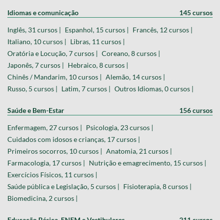
Idiomas e comunicação
145 cursos
Inglês, 31 cursos |
Espanhol, 15 cursos |
Francês, 12 cursos |
Italiano, 10 cursos |
Libras, 11 cursos |
Oratória e Locução, 7 cursos |
Coreano, 8 cursos |
Japonês, 7 cursos |
Hebraico, 8 cursos |
Chinês / Mandarim, 10 cursos |
Alemão, 14 cursos |
Russo, 5 cursos |
Latim, 7 cursos |
Outros Idiomas, 0 cursos |
Saúde e Bem-Estar
156 cursos
Enfermagem, 27 cursos |
Psicologia, 23 cursos |
Cuidados com idosos e crianças, 17 cursos |
Primeiros socorros, 10 cursos |
Anatomia, 21 cursos |
Farmacologia, 17 cursos |
Nutrição e emagrecimento, 15 cursos |
Exercícios Físicos, 11 cursos |
Saúde pública e Legislação, 5 cursos |
Fisioterapia, 8 cursos |
Biomedicina, 2 cursos |
Educação Básica, ENEM e Vestibulares
211 cursos