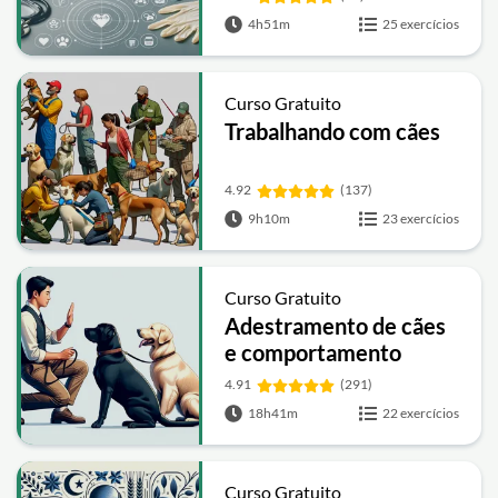
4h51m
25 exercícios
Curso Gratuito
Trabalhando com cães
4.92
(137)
9h10m
23 exercícios
Curso Gratuito
Adestramento de cães
e comportamento
4.91
(291)
18h41m
22 exercícios
Curso Gratuito