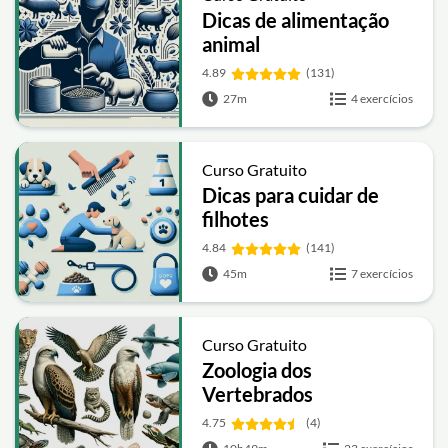
Dicas de alimentação
animal
4.89
(131)
27m
4 exercícios
Curso Gratuito
Dicas para cuidar de
filhotes
4.84
(141)
45m
7 exercícios
Curso Gratuito
Zoologia dos
Vertebrados
4.75
(4)