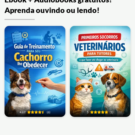
Aprenda ouvindo ou lendo!
4.67
(6)
5
(1)