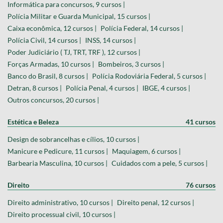
Informática para concursos, 9 cursos |
Polícia Militar e Guarda Municipal, 15 cursos |
Caixa econômica, 12 cursos |
Polícia Federal, 14 cursos |
Polícia Civil, 14 cursos |
INSS, 14 cursos |
Poder Judiciário ( TJ, TRT, TRF ), 12 cursos |
Forças Armadas, 10 cursos |
Bombeiros, 3 cursos |
Banco do Brasil, 8 cursos |
Polícia Rodoviária Federal, 5 cursos |
Detran, 8 cursos |
Polícia Penal, 4 cursos |
IBGE, 4 cursos |
Outros concursos, 20 cursos |
Estética e Beleza
41 cursos
Design de sobrancelhas e cílios, 10 cursos |
Manicure e Pedicure, 11 cursos |
Maquiagem, 6 cursos |
Barbearia Masculina, 10 cursos |
Cuidados com a pele, 5 cursos |
Direito
76 cursos
Direito administrativo, 10 cursos |
Direito penal, 12 cursos |
Direito processual civil, 10 cursos |