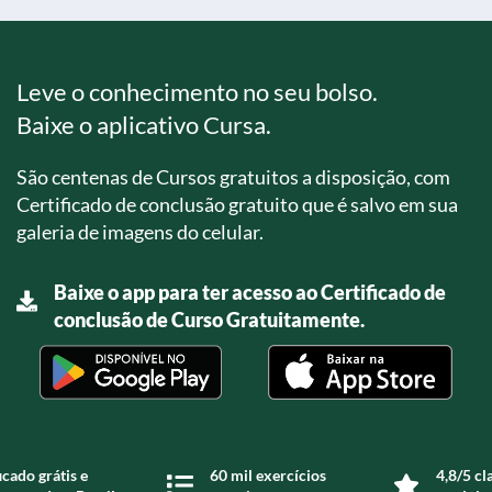
Leve o conhecimento no seu bolso.
Baixe o aplicativo Cursa.
São centenas de Cursos gratuitos a disposição, com
Certificado de conclusão gratuito que é salvo em sua
galeria de imagens do celular.
Baixe o app para ter acesso ao Certificado de
conclusão de Curso Gratuitamente.
icado grátis e
60 mil exercícios
4,8/5 cl