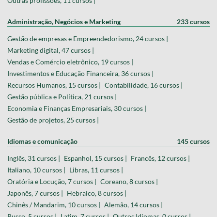
Outras profissões, 11 cursos |
Administração, Negócios e Marketing
233 cursos
Gestão de empresas e Empreendedorismo, 24 cursos |
Marketing digital, 47 cursos |
Vendas e Comércio eletrônico, 19 cursos |
Investimentos e Educação Financeira, 36 cursos |
Recursos Humanos, 15 cursos |
Contabilidade, 16 cursos |
Gestão pública e Política, 21 cursos |
Economia e Finanças Empresariais, 30 cursos |
Gestão de projetos, 25 cursos |
Idiomas e comunicação
145 cursos
Inglês, 31 cursos |
Espanhol, 15 cursos |
Francês, 12 cursos |
Italiano, 10 cursos |
Libras, 11 cursos |
Oratória e Locução, 7 cursos |
Coreano, 8 cursos |
Japonês, 7 cursos |
Hebraico, 8 cursos |
Chinês / Mandarim, 10 cursos |
Alemão, 14 cursos |
Russo, 5 cursos |
Latim, 7 cursos |
Outros Idiomas, 0 cursos |