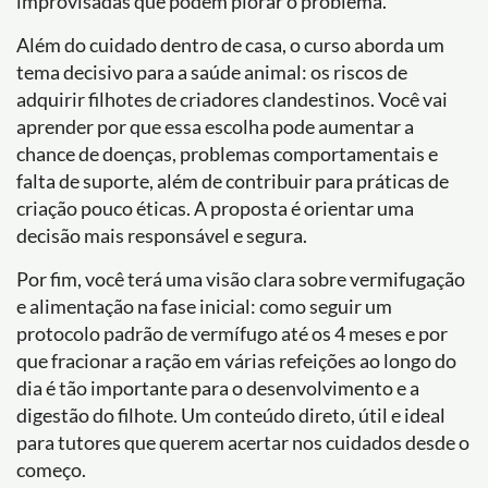
improvisadas que podem piorar o problema.
Além do cuidado dentro de casa, o curso aborda um
tema decisivo para a saúde animal: os riscos de
adquirir filhotes de criadores clandestinos. Você vai
aprender por que essa escolha pode aumentar a
chance de doenças, problemas comportamentais e
falta de suporte, além de contribuir para práticas de
criação pouco éticas. A proposta é orientar uma
decisão mais responsável e segura.
Por fim, você terá uma visão clara sobre vermifugação
e alimentação na fase inicial: como seguir um
protocolo padrão de vermífugo até os 4 meses e por
que fracionar a ração em várias refeições ao longo do
dia é tão importante para o desenvolvimento e a
digestão do filhote. Um conteúdo direto, útil e ideal
para tutores que querem acertar nos cuidados desde o
começo.