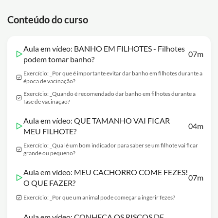
Conteúdo do curso
Aula em vídeo: BANHO EM FILHOTES - Filhotes
07m
podem tomar banho?
Exercício: _Por que é importante evitar dar banho em filhotes durante a
época de vacinação?
Exercício: _Quando é recomendado dar banho em filhotes durante a
fase de vacinação?
Aula em vídeo: QUE TAMANHO VAI FICAR
04m
MEU FILHOTE?
Exercício: _Qual é um bom indicador para saber se um filhote vai ficar
grande ou pequeno?
Aula em vídeo: MEU CACHORRO COME FEZES!
07m
O QUE FAZER?
Exercício: _Por que um animal pode começar a ingerir fezes?
Aula em vídeo: CONHEÇA OS RISCOS DE