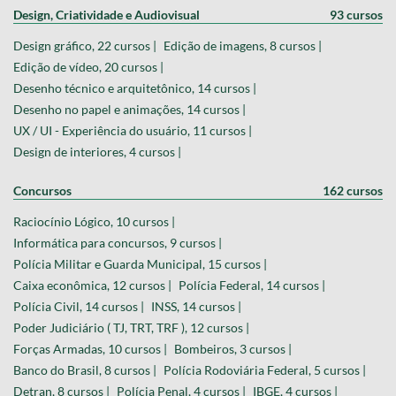
Design, Criatividade e Audiovisual
93 cursos
Design gráfico, 22 cursos |
Edição de imagens, 8 cursos |
Edição de vídeo, 20 cursos |
Desenho técnico e arquitetônico, 14 cursos |
Desenho no papel e animações, 14 cursos |
UX / UI - Experiência do usuário, 11 cursos |
Design de interiores, 4 cursos |
Concursos
162 cursos
Raciocínio Lógico, 10 cursos |
Informática para concursos, 9 cursos |
Polícia Militar e Guarda Municipal, 15 cursos |
Caixa econômica, 12 cursos |
Polícia Federal, 14 cursos |
Polícia Civil, 14 cursos |
INSS, 14 cursos |
Poder Judiciário ( TJ, TRT, TRF ), 12 cursos |
Forças Armadas, 10 cursos |
Bombeiros, 3 cursos |
Banco do Brasil, 8 cursos |
Polícia Rodoviária Federal, 5 cursos |
Detran, 8 cursos |
Polícia Penal, 4 cursos |
IBGE, 4 cursos |