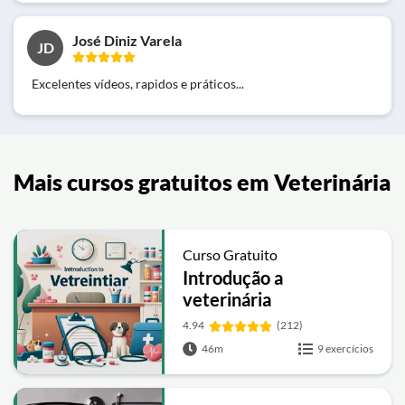
José Diniz Varela
JD
Excelentes vídeos, rapidos e práticos...
Mais cursos gratuitos em Veterinária
Curso Gratuito
Introdução a
veterinária
4.94
(212)
46m
9 exercícios