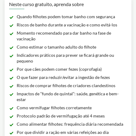
Neste curso gratuito, aprenda sobre
Quando filhotes podem tomar banho com segurança
Riscos de banho durante a vacinação e como evitá-los
Momento recomendado para dar banho na fase de
vacinação
Como estimar o tamanho adulto do filhote
Indicadores práticos para prever se ficará grande ou
pequeno
Por que cães podem comer fezes (coprofagia)
O que fazer para reduzir/evitar a ingestão de fezes
Riscos de comprar filhotes de criadores clandestinos
Impactos de “fundo de quintal”: saúde, genética e bem-
estar
Como vermifugar filhotes corretamente
Protocolo padrão de vermifugação até 4 meses
Como alimentar filhotes: frequência diária recomendada
Por que dividir a ração em várias refeições ao dia