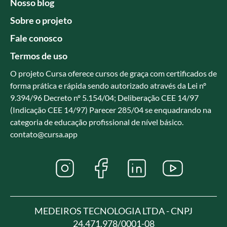
Nosso blog
Sobre o projeto
Fale conosco
Termos de uso
O projeto Cursa oferece cursos de graça com certificados de
forma prática e rápida sendo autorizado através da Lei nº
9.394/96 Decreto nº 5.154/04; Deliberação CEE 14/97
(Indicação CEE 14/97) Parecer 285/04 se enquadrando na
categoria de educação profissional de nível básico.
contato@cursa.app
MEDEIROS TECNOLOGIA LTDA - CNPJ
24.471.978/0001-08