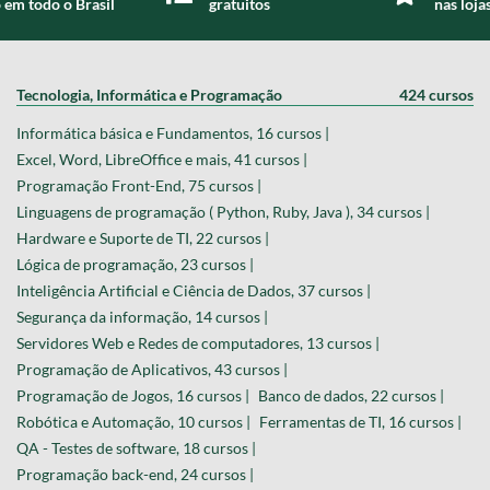
 em todo o Brasil
gratuitos
nas loja
Tecnologia, Informática e Programação
424 cursos
Informática básica e Fundamentos, 16 cursos |
Excel, Word, LibreOffice e mais, 41 cursos |
Programação Front-End, 75 cursos |
Linguagens de programação ( Python, Ruby, Java ), 34 cursos |
Hardware e Suporte de TI, 22 cursos |
Lógica de programação, 23 cursos |
Inteligência Artificial e Ciência de Dados, 37 cursos |
Segurança da informação, 14 cursos |
Servidores Web e Redes de computadores, 13 cursos |
Programação de Aplicativos, 43 cursos |
Programação de Jogos, 16 cursos |
Banco de dados, 22 cursos |
Robótica e Automação, 10 cursos |
Ferramentas de TI, 16 cursos |
QA - Testes de software, 18 cursos |
Programação back-end, 24 cursos |