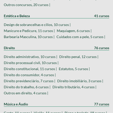
Outros concursos, 20 cursos |
Estética e Beleza
41 cursos
Design de sobrancelhas e cílios, 10 cursos |
Manicure e Pedicure, 11 cursos |
Maquiagem, 6 cursos |
Barbearia Masculina, 10 cursos |
Cuidados com a pele, 5 cursos |
Direito
76 cursos
Direito administrativo, 10 cursos |
Direito penal, 12 cursos |
Direito processual civil, 10 cursos |
Direito constitucional, 11 cursos |
Estatutos, 5 cursos |
Direito do consumidor, 4 cursos |
Direito previdenciário, 7 cursos |
Direito imobiliário, 3 cursos |
Direito do trabalho, 6 cursos |
Direito tributário, 4 cursos |
Outros em direito, 4 cursos |
Música e Áudio
77 cursos
Canto, 11 cursos |
Violão, 11 cursos |
Piano e teclado, 18 cursos |