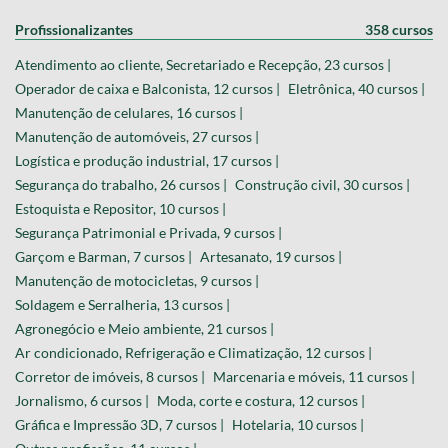
Profissionalizantes
358 cursos
Atendimento ao cliente, Secretariado e Recepção, 23 cursos |
Operador de caixa e Balconista, 12 cursos |
Eletrônica, 40 cursos |
Manutenção de celulares, 16 cursos |
Manutenção de automóveis, 27 cursos |
Logística e produção industrial, 17 cursos |
Segurança do trabalho, 26 cursos |
Construção civil, 30 cursos |
Estoquista e Repositor, 10 cursos |
Segurança Patrimonial e Privada, 9 cursos |
Garçom e Barman, 7 cursos |
Artesanato, 19 cursos |
Manutenção de motocicletas, 9 cursos |
Soldagem e Serralheria, 13 cursos |
Agronegócio e Meio ambiente, 21 cursos |
Ar condicionado, Refrigeração e Climatização, 12 cursos |
Corretor de imóveis, 8 cursos |
Marcenaria e móveis, 11 cursos |
Jornalismo, 6 cursos |
Moda, corte e costura, 12 cursos |
Gráfica e Impressão 3D, 7 cursos |
Hotelaria, 10 cursos |