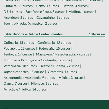
Guitarra, 11 cursos |
Baixo, 4 cursos |
Bateria, 3 cursos |
DJ, 4 cursos |
Saxofone e flauta, 5 cursos |
Violino, 4 cursos |
Acordeon, 3 cursos |
Cavaquinho, 1 cursos |
Teoria e Produção musical, 2 cursos |
Estilo de Vida e Outros Conhecimentos
184 cursos
Culinária, 18 cursos |
Confeitaria, 12 cursos |
Pedagogia, 26 cursos |
Fotografia, 15 cursos |
Teologia, 17 cursos |
Massagem / Massoterapia, 7 cursos |
Youtuber e Produção de Conteúdo, 8 cursos |
Veterinária, 18 cursos |
Teatro e Cinema, 9 cursos |
Jogos e esportes, 15 cursos |
Gestantes, 4 cursos |
Astronomia e Astrologia, 9 cursos |
Mágica, 3 cursos |
Dança, 7 cursos |
Hipnose, 3 cursos |
Aviação e Náutica, 14 cursos |