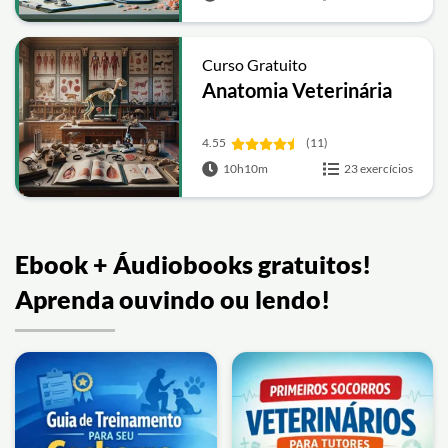
Curso Gratuito
Anatomia Veterinária
4.55
(11)
10h10m
23 exercícios
Ebook + Áudiobooks gratuitos!
Aprenda ouvindo ou lendo!