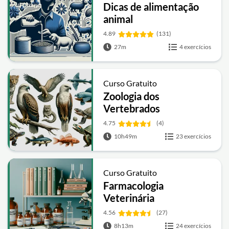
Dicas de alimentação
animal
4.89
(131)
27m
4 exercícios
Curso Gratuito
Zoologia dos
Vertebrados
4.75
(4)
10h49m
23 exercícios
Curso Gratuito
Farmacologia
Veterinária
4.56
(27)
8h13m
24 exercícios