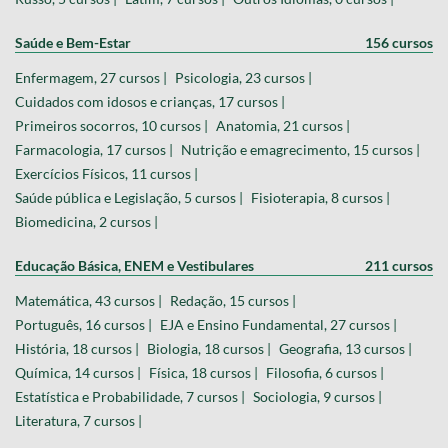
Saúde e Bem-Estar
156 cursos
Enfermagem, 27 cursos |
Psicologia, 23 cursos |
Cuidados com idosos e crianças, 17 cursos |
Primeiros socorros, 10 cursos |
Anatomia, 21 cursos |
Farmacologia, 17 cursos |
Nutrição e emagrecimento, 15 cursos |
Exercícios Físicos, 11 cursos |
Saúde pública e Legislação, 5 cursos |
Fisioterapia, 8 cursos |
Biomedicina, 2 cursos |
Educação Básica, ENEM e Vestibulares
211 cursos
Matemática, 43 cursos |
Redação, 15 cursos |
Português, 16 cursos |
EJA e Ensino Fundamental, 27 cursos |
História, 18 cursos |
Biologia, 18 cursos |
Geografia, 13 cursos |
Química, 14 cursos |
Física, 18 cursos |
Filosofia, 6 cursos |
Estatística e Probabilidade, 7 cursos |
Sociologia, 9 cursos |
Literatura, 7 cursos |