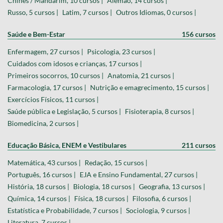
Chinês / Mandarim, 10 cursos |
Alemão, 14 cursos |
Russo, 5 cursos |
Latim, 7 cursos |
Outros Idiomas, 0 cursos |
Saúde e Bem-Estar
156 cursos
Enfermagem, 27 cursos |
Psicologia, 23 cursos |
Cuidados com idosos e crianças, 17 cursos |
Primeiros socorros, 10 cursos |
Anatomia, 21 cursos |
Farmacologia, 17 cursos |
Nutrição e emagrecimento, 15 cursos |
Exercícios Físicos, 11 cursos |
Saúde pública e Legislação, 5 cursos |
Fisioterapia, 8 cursos |
Biomedicina, 2 cursos |
Educação Básica, ENEM e Vestibulares
211 cursos
Matemática, 43 cursos |
Redação, 15 cursos |
Português, 16 cursos |
EJA e Ensino Fundamental, 27 cursos |
História, 18 cursos |
Biologia, 18 cursos |
Geografia, 13 cursos |
Química, 14 cursos |
Física, 18 cursos |
Filosofia, 6 cursos |
Estatística e Probabilidade, 7 cursos |
Sociologia, 9 cursos |
Literatura, 7 cursos |