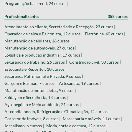
Programação back-end, 24 cursos |
Profissionalizantes
358 cursos
Atendimento ao cliente, Secretariado e Recepção, 23 cursos |
Operador de caixa e Balconista, 12 cursos |
Eletrônica, 40 cursos |
Manutenção de celulares, 16 cursos |
Manutenção de automóveis, 27 cursos |
Logística e produção industrial, 17 cursos |
Segurança do trabalho, 26 cursos |
Construção civil, 30 cursos |
Estoquista e Repositor, 10 cursos |
Segurança Patrimonial e Privada, 9 cursos |
Garçom e Barman, 7 cursos |
Artesanato, 19 cursos |
Manutenção de motocicletas, 9 cursos |
Soldagem e Serralheria, 13 cursos |
Agronegócio e Meio ambiente, 21 cursos |
Ar condicionado, Refrigeração e Climatização, 12 cursos |
Corretor de imóveis, 8 cursos |
Marcenaria e móveis, 11 cursos |
Jornalismo, 6 cursos |
Moda, corte e costura, 12 cursos |