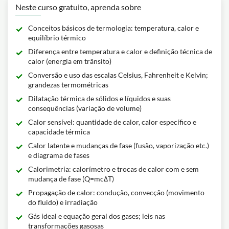
Neste curso gratuito, aprenda sobre
Conceitos básicos de termologia: temperatura, calor e
equilíbrio térmico
Diferença entre temperatura e calor e definição técnica de
calor (energia em trânsito)
Conversão e uso das escalas Celsius, Fahrenheit e Kelvin;
grandezas termométricas
Dilatação térmica de sólidos e líquidos e suas
consequências (variação de volume)
Calor sensível: quantidade de calor, calor específico e
capacidade térmica
Calor latente e mudanças de fase (fusão, vaporização etc.)
e diagrama de fases
Calorimetria: calorímetro e trocas de calor com e sem
mudança de fase (Q=mcΔT)
Propagação de calor: condução, convecção (movimento
do fluido) e irradiação
Gás ideal e equação geral dos gases; leis nas
transformações gasosas