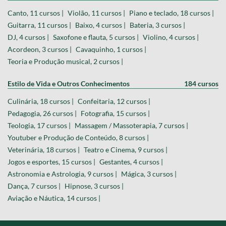
Canto, 11 cursos |
Violão, 11 cursos |
Piano e teclado, 18 cursos |
Guitarra, 11 cursos |
Baixo, 4 cursos |
Bateria, 3 cursos |
DJ, 4 cursos |
Saxofone e flauta, 5 cursos |
Violino, 4 cursos |
Acordeon, 3 cursos |
Cavaquinho, 1 cursos |
Teoria e Produção musical, 2 cursos |
Estilo de Vida e Outros Conhecimentos
184 cursos
Culinária, 18 cursos |
Confeitaria, 12 cursos |
Pedagogia, 26 cursos |
Fotografia, 15 cursos |
Teologia, 17 cursos |
Massagem / Massoterapia, 7 cursos |
Youtuber e Produção de Conteúdo, 8 cursos |
Veterinária, 18 cursos |
Teatro e Cinema, 9 cursos |
Jogos e esportes, 15 cursos |
Gestantes, 4 cursos |
Astronomia e Astrologia, 9 cursos |
Mágica, 3 cursos |
Dança, 7 cursos |
Hipnose, 3 cursos |
Aviação e Náutica, 14 cursos |