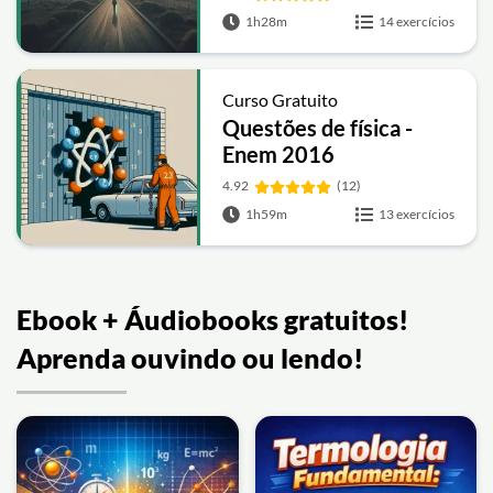
1h28m
14 exercícios
Curso Gratuito
Questões de física -
Enem 2016
4.92
(12)
1h59m
13 exercícios
Ebook + Áudiobooks gratuitos!
Aprenda ouvindo ou lendo!