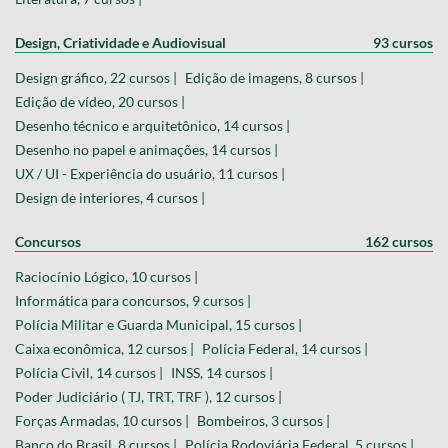
Design, Criatividade e Audiovisual
93 cursos
Design gráfico, 22 cursos |
Edição de imagens, 8 cursos |
Edição de vídeo, 20 cursos |
Desenho técnico e arquitetônico, 14 cursos |
Desenho no papel e animações, 14 cursos |
UX / UI - Experiência do usuário, 11 cursos |
Design de interiores, 4 cursos |
Concursos
162 cursos
Raciocínio Lógico, 10 cursos |
Informática para concursos, 9 cursos |
Polícia Militar e Guarda Municipal, 15 cursos |
Caixa econômica, 12 cursos |
Polícia Federal, 14 cursos |
Polícia Civil, 14 cursos |
INSS, 14 cursos |
Poder Judiciário ( TJ, TRT, TRF ), 12 cursos |
Forças Armadas, 10 cursos |
Bombeiros, 3 cursos |
Banco do Brasil, 8 cursos |
Polícia Rodoviária Federal, 5 cursos |