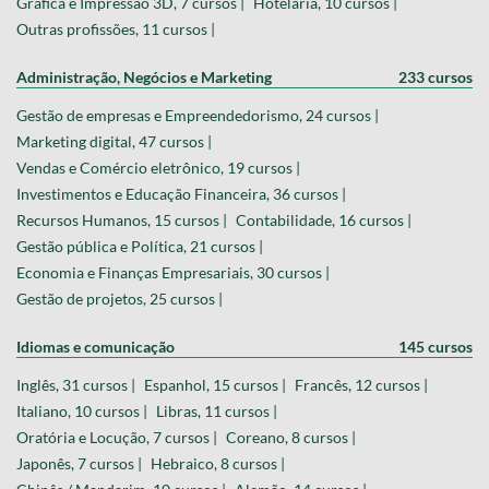
Gráfica e Impressão 3D, 7 cursos |
Hotelaria, 10 cursos |
Outras profissões, 11 cursos |
Administração, Negócios e Marketing
233 cursos
Gestão de empresas e Empreendedorismo, 24 cursos |
Marketing digital, 47 cursos |
Vendas e Comércio eletrônico, 19 cursos |
Investimentos e Educação Financeira, 36 cursos |
Recursos Humanos, 15 cursos |
Contabilidade, 16 cursos |
Gestão pública e Política, 21 cursos |
Economia e Finanças Empresariais, 30 cursos |
Gestão de projetos, 25 cursos |
Idiomas e comunicação
145 cursos
Inglês, 31 cursos |
Espanhol, 15 cursos |
Francês, 12 cursos |
Italiano, 10 cursos |
Libras, 11 cursos |
Oratória e Locução, 7 cursos |
Coreano, 8 cursos |
Japonês, 7 cursos |
Hebraico, 8 cursos |