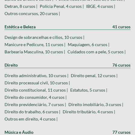
Detran, 8 cursos |
Polícia Penal, 4 cursos |
IBGE, 4 cursos |
Outros concursos, 20 cursos |
Estética e Beleza
41 cursos
Design de sobrancelhas e cílios, 10 cursos |
Manicure e Pedicure, 11 cursos |
Maquiagem, 6 cursos |
Barbearia Masculina, 10 cursos |
Cuidados com a pele, 5 cursos |
Direito
76 cursos
Direito administrativo, 10 cursos |
Direito penal, 12 cursos |
Direito processual civil, 10 cursos |
Direito constitucional, 11 cursos |
Estatutos, 5 cursos |
Direito do consumidor, 4 cursos |
Direito previdenciário, 7 cursos |
Direito imobiliário, 3 cursos |
Direito do trabalho, 6 cursos |
Direito tributário, 4 cursos |
Outros em direito, 4 cursos |
Música e Áudio
77 cursos