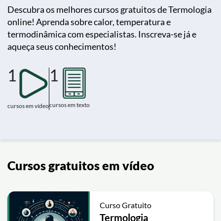
Descubra os melhores cursos gratuitos de Termologia
online! Aprenda sobre calor, temperatura e
termodinâmica com especialistas. Inscreva-se já e
aqueça seus conhecimentos!
1
1
cursos em texto
cursos em vídeo
Cursos gratuitos em vídeo
Curso Gratuito
Termologia