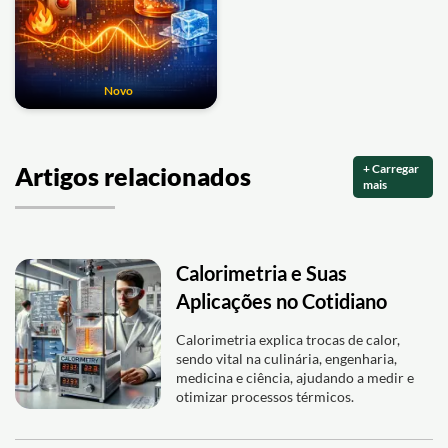
Novo
+ Carregar
Artigos relacionados
mais
Calorimetria e Suas
Aplicações no Cotidiano
Calorimetria explica trocas de calor,
sendo vital na culinária, engenharia,
medicina e ciência, ajudando a medir e
otimizar processos térmicos.