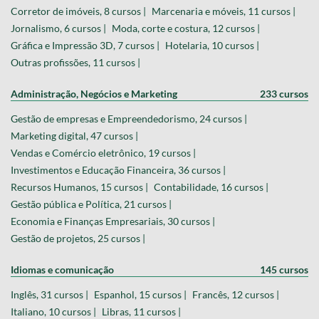
Corretor de imóveis, 8 cursos |
Marcenaria e móveis, 11 cursos |
Jornalismo, 6 cursos |
Moda, corte e costura, 12 cursos |
Gráfica e Impressão 3D, 7 cursos |
Hotelaria, 10 cursos |
Outras profissões, 11 cursos |
Administração, Negócios e Marketing
233 cursos
Gestão de empresas e Empreendedorismo, 24 cursos |
Marketing digital, 47 cursos |
Vendas e Comércio eletrônico, 19 cursos |
Investimentos e Educação Financeira, 36 cursos |
Recursos Humanos, 15 cursos |
Contabilidade, 16 cursos |
Gestão pública e Política, 21 cursos |
Economia e Finanças Empresariais, 30 cursos |
Gestão de projetos, 25 cursos |
Idiomas e comunicação
145 cursos
Inglês, 31 cursos |
Espanhol, 15 cursos |
Francês, 12 cursos |
Italiano, 10 cursos |
Libras, 11 cursos |