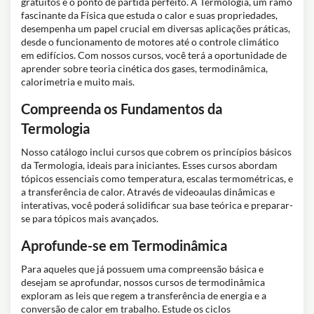
gratuitos é o ponto de partida perfeito. A Termologia, um ramo
fascinante da Física que estuda o calor e suas propriedades,
desempenha um papel crucial em diversas aplicações práticas,
desde o funcionamento de motores até o controle climático
em edifícios. Com nossos cursos, você terá a oportunidade de
aprender sobre teoria cinética dos gases, termodinâmica,
calorimetria e muito mais.
Compreenda os Fundamentos da
Termologia
Nosso catálogo inclui cursos que cobrem os princípios básicos
da Termologia, ideais para iniciantes. Esses cursos abordam
tópicos essenciais como temperatura, escalas termométricas, e
a transferência de calor. Através de videoaulas dinâmicas e
interativas, você poderá solidificar sua base teórica e preparar-
se para tópicos mais avançados.
Aprofunde-se em Termodinâmica
Para aqueles que já possuem uma compreensão básica e
desejam se aprofundar, nossos cursos de termodinâmica
exploram as leis que regem a transferência de energia e a
conversão de calor em trabalho. Estude os ciclos