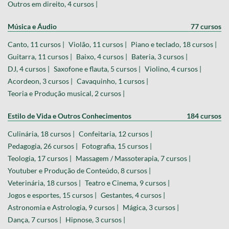
Outros em direito, 4 cursos |
Música e Áudio
77 cursos
Canto, 11 cursos |
Violão, 11 cursos |
Piano e teclado, 18 cursos |
Guitarra, 11 cursos |
Baixo, 4 cursos |
Bateria, 3 cursos |
DJ, 4 cursos |
Saxofone e flauta, 5 cursos |
Violino, 4 cursos |
Acordeon, 3 cursos |
Cavaquinho, 1 cursos |
Teoria e Produção musical, 2 cursos |
Estilo de Vida e Outros Conhecimentos
184 cursos
Culinária, 18 cursos |
Confeitaria, 12 cursos |
Pedagogia, 26 cursos |
Fotografia, 15 cursos |
Teologia, 17 cursos |
Massagem / Massoterapia, 7 cursos |
Youtuber e Produção de Conteúdo, 8 cursos |
Veterinária, 18 cursos |
Teatro e Cinema, 9 cursos |
Jogos e esportes, 15 cursos |
Gestantes, 4 cursos |
Astronomia e Astrologia, 9 cursos |
Mágica, 3 cursos |
Dança, 7 cursos |
Hipnose, 3 cursos |