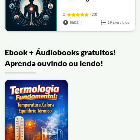
5
(23)
8h02m
19 exercícios
Ebook + Áudiobooks gratuitos!
Aprenda ouvindo ou lendo!