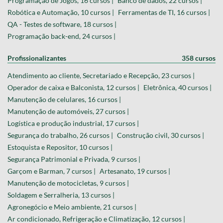
Programação de Jogos, 16 cursos |
Banco de dados, 22 cursos |
Robótica e Automação, 10 cursos |
Ferramentas de TI, 16 cursos |
QA - Testes de software, 18 cursos |
Programação back-end, 24 cursos |
Profissionalizantes
358 cursos
Atendimento ao cliente, Secretariado e Recepção, 23 cursos |
Operador de caixa e Balconista, 12 cursos |
Eletrônica, 40 cursos |
Manutenção de celulares, 16 cursos |
Manutenção de automóveis, 27 cursos |
Logística e produção industrial, 17 cursos |
Segurança do trabalho, 26 cursos |
Construção civil, 30 cursos |
Estoquista e Repositor, 10 cursos |
Segurança Patrimonial e Privada, 9 cursos |
Garçom e Barman, 7 cursos |
Artesanato, 19 cursos |
Manutenção de motocicletas, 9 cursos |
Soldagem e Serralheria, 13 cursos |
Agronegócio e Meio ambiente, 21 cursos |
Ar condicionado, Refrigeração e Climatização, 12 cursos |