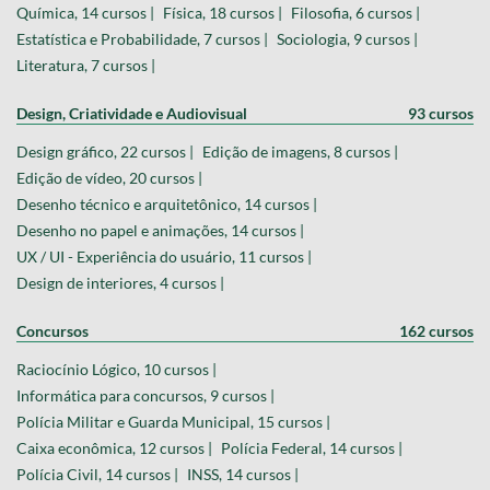
Química, 14 cursos |
Física, 18 cursos |
Filosofia, 6 cursos |
Estatística e Probabilidade, 7 cursos |
Sociologia, 9 cursos |
Literatura, 7 cursos |
Design, Criatividade e Audiovisual
93 cursos
Design gráfico, 22 cursos |
Edição de imagens, 8 cursos |
Edição de vídeo, 20 cursos |
Desenho técnico e arquitetônico, 14 cursos |
Desenho no papel e animações, 14 cursos |
UX / UI - Experiência do usuário, 11 cursos |
Design de interiores, 4 cursos |
Concursos
162 cursos
Raciocínio Lógico, 10 cursos |
Informática para concursos, 9 cursos |
Polícia Militar e Guarda Municipal, 15 cursos |
Caixa econômica, 12 cursos |
Polícia Federal, 14 cursos |
Polícia Civil, 14 cursos |
INSS, 14 cursos |