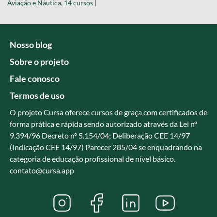
Aviação e Náutica, 14 cursos |
Nosso blog
Sobre o projeto
Fale conosco
Termos de uso
O projeto Cursa oferece cursos de graça com certificados de
forma prática e rápida sendo autorizado através da Lei nº
9.394/96 Decreto nº 5.154/04; Deliberação CEE 14/97
(Indicação CEE 14/97) Parecer 285/04 se enquadrando na
categoria de educação profissional de nível básico.
contato@cursa.app