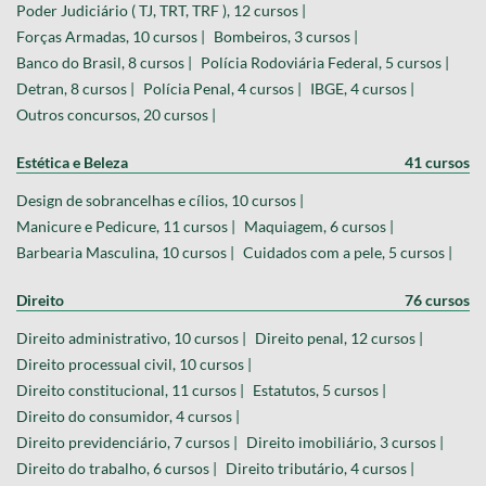
Poder Judiciário ( TJ, TRT, TRF ), 12 cursos |
Forças Armadas, 10 cursos |
Bombeiros, 3 cursos |
Banco do Brasil, 8 cursos |
Polícia Rodoviária Federal, 5 cursos |
Detran, 8 cursos |
Polícia Penal, 4 cursos |
IBGE, 4 cursos |
Outros concursos, 20 cursos |
Estética e Beleza
41 cursos
Design de sobrancelhas e cílios, 10 cursos |
Manicure e Pedicure, 11 cursos |
Maquiagem, 6 cursos |
Barbearia Masculina, 10 cursos |
Cuidados com a pele, 5 cursos |
Direito
76 cursos
Direito administrativo, 10 cursos |
Direito penal, 12 cursos |
Direito processual civil, 10 cursos |
Direito constitucional, 11 cursos |
Estatutos, 5 cursos |
Direito do consumidor, 4 cursos |
Direito previdenciário, 7 cursos |
Direito imobiliário, 3 cursos |
Direito do trabalho, 6 cursos |
Direito tributário, 4 cursos |