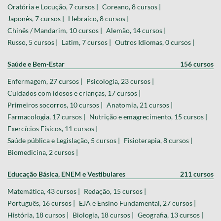
Oratória e Locução, 7 cursos |
Coreano, 8 cursos |
Japonês, 7 cursos |
Hebraico, 8 cursos |
Chinês / Mandarim, 10 cursos |
Alemão, 14 cursos |
Russo, 5 cursos |
Latim, 7 cursos |
Outros Idiomas, 0 cursos |
Saúde e Bem-Estar
156 cursos
Enfermagem, 27 cursos |
Psicologia, 23 cursos |
Cuidados com idosos e crianças, 17 cursos |
Primeiros socorros, 10 cursos |
Anatomia, 21 cursos |
Farmacologia, 17 cursos |
Nutrição e emagrecimento, 15 cursos |
Exercícios Físicos, 11 cursos |
Saúde pública e Legislação, 5 cursos |
Fisioterapia, 8 cursos |
Biomedicina, 2 cursos |
Educação Básica, ENEM e Vestibulares
211 cursos
Matemática, 43 cursos |
Redação, 15 cursos |
Português, 16 cursos |
EJA e Ensino Fundamental, 27 cursos |
História, 18 cursos |
Biologia, 18 cursos |
Geografia, 13 cursos |