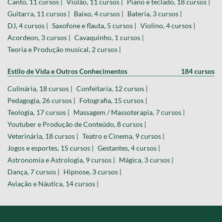
Canto, 11 cursos |
Violão, 11 cursos |
Piano e teclado, 18 cursos |
Guitarra, 11 cursos |
Baixo, 4 cursos |
Bateria, 3 cursos |
DJ, 4 cursos |
Saxofone e flauta, 5 cursos |
Violino, 4 cursos |
Acordeon, 3 cursos |
Cavaquinho, 1 cursos |
Teoria e Produção musical, 2 cursos |
Estilo de Vida e Outros Conhecimentos
184 cursos
Culinária, 18 cursos |
Confeitaria, 12 cursos |
Pedagogia, 26 cursos |
Fotografia, 15 cursos |
Teologia, 17 cursos |
Massagem / Massoterapia, 7 cursos |
Youtuber e Produção de Conteúdo, 8 cursos |
Veterinária, 18 cursos |
Teatro e Cinema, 9 cursos |
Jogos e esportes, 15 cursos |
Gestantes, 4 cursos |
Astronomia e Astrologia, 9 cursos |
Mágica, 3 cursos |
Dança, 7 cursos |
Hipnose, 3 cursos |
Aviação e Náutica, 14 cursos |