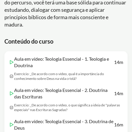
do percurso, você terá uma base sólida para continuar
estudando, dialogar com segurança e aplicar
princípios bíblicos de forma mais consciente e
madura.
Conteúdo do curso
Aula em vídeo: Teologia Essencial - 1. Teologia e
14m
Doutrina
Exercício: _De acordo com o vídeo, qual é a importância do
conhecimento sobre Deus na vida cristã?
Aula em vídeo: Teologia Essencial - 2. Doutrina
14m
das Escrituras
Exercício: _De acordo com o vídeo, o que significa a ideia de "palavras
especiais" nas Escrituras Sagradas?
Aula em vídeo: Teologia Essencial - 3. Doutrina de
16m
Deus