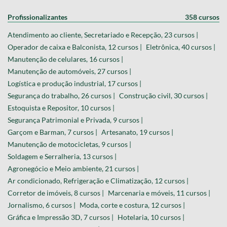
Profissionalizantes
358 cursos
Atendimento ao cliente, Secretariado e Recepção, 23 cursos |
Operador de caixa e Balconista, 12 cursos |
Eletrônica, 40 cursos |
Manutenção de celulares, 16 cursos |
Manutenção de automóveis, 27 cursos |
Logística e produção industrial, 17 cursos |
Segurança do trabalho, 26 cursos |
Construção civil, 30 cursos |
Estoquista e Repositor, 10 cursos |
Segurança Patrimonial e Privada, 9 cursos |
Garçom e Barman, 7 cursos |
Artesanato, 19 cursos |
Manutenção de motocicletas, 9 cursos |
Soldagem e Serralheria, 13 cursos |
Agronegócio e Meio ambiente, 21 cursos |
Ar condicionado, Refrigeração e Climatização, 12 cursos |
Corretor de imóveis, 8 cursos |
Marcenaria e móveis, 11 cursos |
Jornalismo, 6 cursos |
Moda, corte e costura, 12 cursos |
Gráfica e Impressão 3D, 7 cursos |
Hotelaria, 10 cursos |