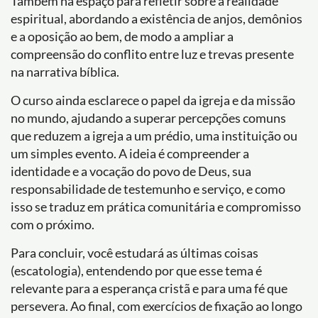
Também há espaço para refletir sobre a realidade
espiritual, abordando a existência de anjos, demônios
e a oposição ao bem, de modo a ampliar a
compreensão do conflito entre luz e trevas presente
na narrativa bíblica.
O curso ainda esclarece o papel da igreja e da missão
no mundo, ajudando a superar percepções comuns
que reduzem a igreja a um prédio, uma instituição ou
um simples evento. A ideia é compreender a
identidade e a vocação do povo de Deus, sua
responsabilidade de testemunho e serviço, e como
isso se traduz em prática comunitária e compromisso
com o próximo.
Para concluir, você estudará as últimas coisas
(escatologia), entendendo por que esse tema é
relevante para a esperança cristã e para uma fé que
persevera. Ao final, com exercícios de fixação ao longo