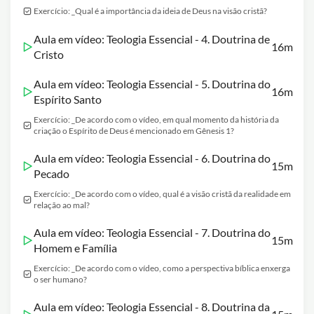
Exercício: _Qual é a importância da ideia de Deus na visão cristã?
Aula em vídeo: Teologia Essencial - 4. Doutrina de
16m
Cristo
Aula em vídeo: Teologia Essencial - 5. Doutrina do
16m
Espírito Santo
Exercício: _De acordo com o vídeo, em qual momento da história da
criação o Espírito de Deus é mencionado em Gênesis 1?
Aula em vídeo: Teologia Essencial - 6. Doutrina do
15m
Pecado
Exercício: _De acordo com o vídeo, qual é a visão cristã da realidade em
relação ao mal?
Aula em vídeo: Teologia Essencial - 7. Doutrina do
15m
Homem e Família
Exercício: _De acordo com o vídeo, como a perspectiva bíblica enxerga
o ser humano?
Aula em vídeo: Teologia Essencial - 8. Doutrina da