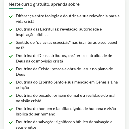
Neste curso gratuito, aprenda sobre
Diferença entre teologia e doutrina e sua relevância para a
vida cristã
Doutrina das Escrituras: revelação, autoridade e
inspiração bíblica
Sentido de "palavras especiais" nas Escrituras e seu papel
na fé
Doutrina de Deus: atributos, caráter e centralidade de
Deus na cosmovisão cristã
Doutrina de Cristo: pessoa e obra de Jesus no plano de
Deus
Doutrina do Espírito Santo e sua menção em Gênesis 1 na
criação
Doutrina do pecado: origem do mal e a realidade do mal
na visão cristã
Doutrina do homem e família: dignidade humana e visão
bíblica do ser humano
Doutrina da salvação: significado bíblico de salvação e
seus efeitos