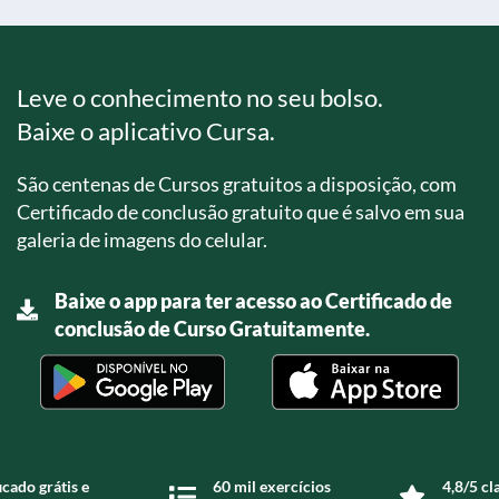
Leve o conhecimento no seu bolso.
Baixe o aplicativo Cursa.
São centenas de Cursos gratuitos a disposição, com
Certificado de conclusão gratuito que é salvo em sua
galeria de imagens do celular.
Baixe o app para ter acesso ao Certificado de
conclusão de Curso Gratuitamente.
icado grátis e
60 mil exercícios
4,8/5 cl