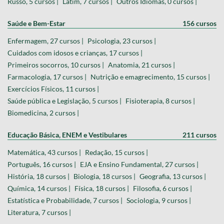
Russo, 5 cursos |
Latim, 7 cursos |
Outros Idiomas, 0 cursos |
Saúde e Bem-Estar
156 cursos
Enfermagem, 27 cursos |
Psicologia, 23 cursos |
Cuidados com idosos e crianças, 17 cursos |
Primeiros socorros, 10 cursos |
Anatomia, 21 cursos |
Farmacologia, 17 cursos |
Nutrição e emagrecimento, 15 cursos |
Exercícios Físicos, 11 cursos |
Saúde pública e Legislação, 5 cursos |
Fisioterapia, 8 cursos |
Biomedicina, 2 cursos |
Educação Básica, ENEM e Vestibulares
211 cursos
Matemática, 43 cursos |
Redação, 15 cursos |
Português, 16 cursos |
EJA e Ensino Fundamental, 27 cursos |
História, 18 cursos |
Biologia, 18 cursos |
Geografia, 13 cursos |
Química, 14 cursos |
Física, 18 cursos |
Filosofia, 6 cursos |
Estatística e Probabilidade, 7 cursos |
Sociologia, 9 cursos |
Literatura, 7 cursos |