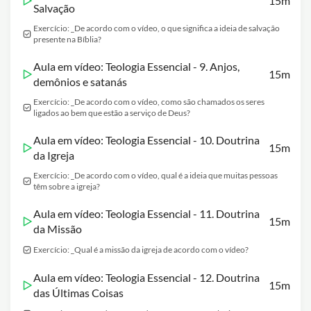
15m
Salvação
Exercício: _De acordo com o vídeo, o que significa a ideia de salvação
presente na Bíblia?
Aula em vídeo: Teologia Essencial - 9. Anjos,
15m
demônios e satanás
Exercício: _De acordo com o vídeo, como são chamados os seres
ligados ao bem que estão a serviço de Deus?
Aula em vídeo: Teologia Essencial - 10. Doutrina
15m
da Igreja
Exercício: _De acordo com o vídeo, qual é a ideia que muitas pessoas
têm sobre a igreja?
Aula em vídeo: Teologia Essencial - 11. Doutrina
15m
da Missão
Exercício: _Qual é a missão da igreja de acordo com o vídeo?
Aula em vídeo: Teologia Essencial - 12. Doutrina
15m
das Últimas Coisas