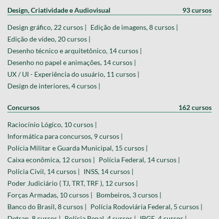
Design, Criatividade e Audiovisual
93 cursos
Design gráfico, 22 cursos |
Edição de imagens, 8 cursos |
Edição de vídeo, 20 cursos |
Desenho técnico e arquitetônico, 14 cursos |
Desenho no papel e animações, 14 cursos |
UX / UI - Experiência do usuário, 11 cursos |
Design de interiores, 4 cursos |
Concursos
162 cursos
Raciocínio Lógico, 10 cursos |
Informática para concursos, 9 cursos |
Polícia Militar e Guarda Municipal, 15 cursos |
Caixa econômica, 12 cursos |
Polícia Federal, 14 cursos |
Polícia Civil, 14 cursos |
INSS, 14 cursos |
Poder Judiciário ( TJ, TRT, TRF ), 12 cursos |
Forças Armadas, 10 cursos |
Bombeiros, 3 cursos |
Banco do Brasil, 8 cursos |
Polícia Rodoviária Federal, 5 cursos |
Detran, 8 cursos |
Polícia Penal, 4 cursos |
IBGE, 4 cursos |