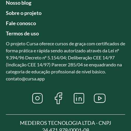
Nosso blog
Sobre o projeto
Fale conosco
Termos de uso
O projeto Cursa oferece cursos de graça com certificados de
forma prática e rápida sendo autorizado através da Lei nº
9.394/96 Decreto nº 5.154/04; Deliberação CEE 14/97
(Indicação CEE 14/97) Parecer 285/04 se enquadrando na
categoria de educação profissional de nível básico.
contato@cursa.app
MEDEIROS TECNOLOGIA LTDA - CNPJ
24.471.978/0001-08