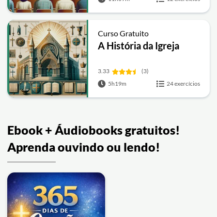
Curso Gratuito
A História da Igreja
3.33
(3)
5h19m
24 exercícios
Ebook + Áudiobooks gratuitos!
Aprenda ouvindo ou lendo!