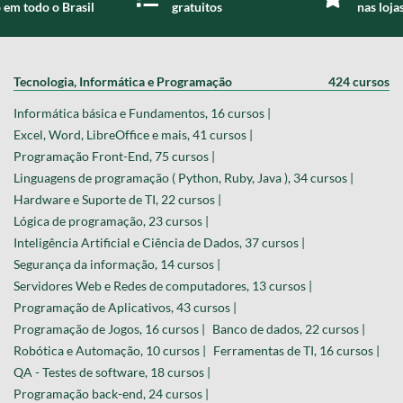
 em todo o Brasil
gratuitos
nas loja
Tecnologia, Informática e Programação
424 cursos
Informática básica e Fundamentos, 16 cursos |
Excel, Word, LibreOffice e mais, 41 cursos |
Programação Front-End, 75 cursos |
Linguagens de programação ( Python, Ruby, Java ), 34 cursos |
Hardware e Suporte de TI, 22 cursos |
Lógica de programação, 23 cursos |
Inteligência Artificial e Ciência de Dados, 37 cursos |
Segurança da informação, 14 cursos |
Servidores Web e Redes de computadores, 13 cursos |
Programação de Aplicativos, 43 cursos |
Programação de Jogos, 16 cursos |
Banco de dados, 22 cursos |
Robótica e Automação, 10 cursos |
Ferramentas de TI, 16 cursos |
QA - Testes de software, 18 cursos |
Programação back-end, 24 cursos |