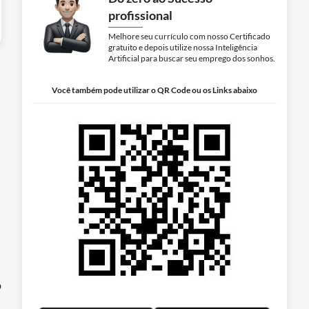
profissional
Melhore seu currículo com nosso Certificado
gratuito e depois utilize nossa Inteligência
Artificial para buscar seu emprego dos sonhos.
Você também pode utilizar o QR Code ou os Links abaixo
o