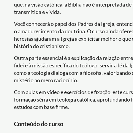
que, na visão católica, a Bíblia não é interpretada d
transmitida e vivida.
Você conhecerá o papel dos Padres da Igreja, entende
o amadurecimento da doutrina. O curso ainda oferec
heresias ajudaram a Igreja a explicitar melhor o que 
história do cristianismo.
Outra parte essencial é a explicação da relação entr
fidei e à missão específica do teólogo: servir a fé da 
como a teologia dialoga com a filosofia, valorizando
mistério ao mero raciocínio.
Com aulas em vídeo e exercícios de fixação, este cu
formação séria em teologia católica, aprofundando
estudos com base firme.
Conteúdo do curso