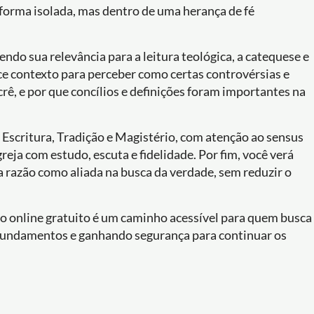
e forma isolada, mas dentro de uma herança de fé
ndo sua relevância para a leitura teológica, a catequese e
e contexto para perceber como certas controvérsias e
crê, e por que concílios e definições foram importantes na
e Escritura, Tradição e Magistério, com atenção ao sensus
Igreja com estudo, escuta e fidelidade. Por fim, você verá
 a razão como aliada na busca da verdade, sem reduzir o
rso online gratuito é um caminho acessível para quem busca
 fundamentos e ganhando segurança para continuar os