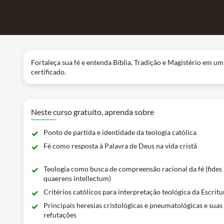
Fortaleça sua fé e entenda Bíblia, Tradição e Magistério em um 
certificado.
Neste curso gratuito, aprenda sobre
Ponto de partida e identidade da teologia católica
Fé como resposta à Palavra de Deus na vida cristã
Teologia como busca de compreensão racional da fé (fides
quaerens intellectum)
Critérios católicos para interpretação teológica da Escritu
Principais heresias cristológicas e pneumatológicas e suas
refutações