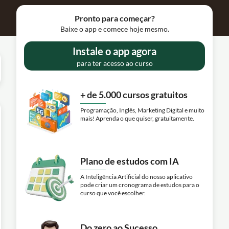
Pronto para começar?
Baixe o app e comece hoje mesmo.
Instale o app agora
para ter acesso ao curso
+ de 5.000 cursos gratuitos
Programação, Inglês, Marketing Digital e muito
mais! Aprenda o que quiser, gratuitamente.
Plano de estudos com IA
A Inteligência Artificial do nosso aplicativo
pode criar um cronograma de estudos para o
curso que você escolher.
Do zero ao Sucesso