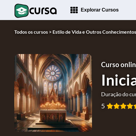
Explorar Cursos
Todos os cursos >
Estilo de Vida e Outros Conhecimentos
Curso onlin
Inici
Duração do cur
5