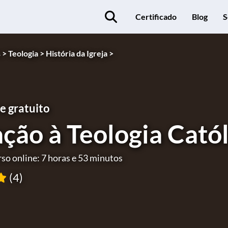
Certificado
Blog
S
 >
Teologia >
História da Igreja >
e gratuito
ação à Teologia Cató
so online: 7 horas e 53 minutos
(4)