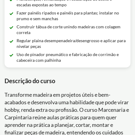
escadas expostas ao tempo
Fazer painéis ripados e painéis para plantas; instalar no
prumo e sem manchas
Construir tábua de corte unindo madeiras com colagem
correta
Regular plaina desempenadeira/desengrosso e aplicar para
nivelar peças
Uso de pinador pneumático e fabricação de corrimão e
cabeceira com palhinha
Descrição do curso
Transforme madeira em projetos úteis e bem-
acabados e desenvolva uma habilidade que pode virar
hobby, renda extra ou profissão. O curso Marcenaria e
Carpintaria reúne aulas práticas para quem quer
aprender na prática a planejar, cortar, montar e
finalizar peças de madeira, entendendo os cuidados