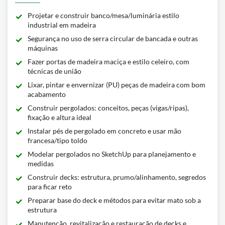
Projetar e construir banco/mesa/luminária estilo
industrial em madeira
Segurança no uso de serra circular de bancada e outras
máquinas
Fazer portas de madeira maciça e estilo celeiro, com
técnicas de união
Lixar, pintar e envernizar (PU) peças de madeira com bom
acabamento
Construir pergolados: conceitos, peças (vigas/ripas),
fixação e altura ideal
Instalar pés de pergolado em concreto e usar mão
francesa/tipo toldo
Modelar pergolados no SketchUp para planejamento e
medidas
Construir decks: estrutura, prumo/alinhamento, segredos
para ficar reto
Preparar base do deck e métodos para evitar mato sob a
estrutura
Manutenção, revitalização e restauração de decks e