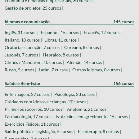
Economia e Finanças Empresariais, 30 cursos |
Gestão de projetos, 25 cursos |
Idiomas e comunicação
145 cursos
Inglês, 31 cursos |
Espanhol, 15 cursos |
Francês, 12 cursos |
Italiano, 10 cursos |
Libras, 11 cursos |
Oratória e Locução, 7 cursos |
Coreano, 8 cursos |
Japonês, 7 cursos |
Hebraico, 8 cursos |
Chinês / Mandarim, 10 cursos |
Alemão, 14 cursos |
Russo, 5 cursos |
Latim, 7 cursos |
Outros Idiomas, 0 cursos |
Saúde e Bem-Estar
156 cursos
Enfermagem, 27 cursos |
Psicologia, 23 cursos |
Cuidados com idosos e crianças, 17 cursos |
Primeiros socorros, 10 cursos |
Anatomia, 21 cursos |
Farmacologia, 17 cursos |
Nutrição e emagrecimento, 15 cursos |
Exercícios Físicos, 11 cursos |
Saúde pública e Legislação, 5 cursos |
Fisioterapia, 8 cursos |
Biomedicina, 2 cursos |