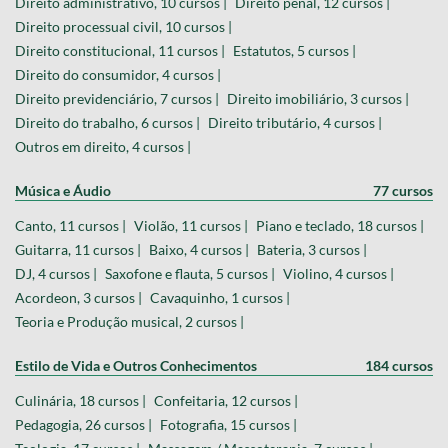
Direito administrativo, 10 cursos |
Direito penal, 12 cursos |
Direito processual civil, 10 cursos |
Direito constitucional, 11 cursos |
Estatutos, 5 cursos |
Direito do consumidor, 4 cursos |
Direito previdenciário, 7 cursos |
Direito imobiliário, 3 cursos |
Direito do trabalho, 6 cursos |
Direito tributário, 4 cursos |
Outros em direito, 4 cursos |
Música e Áudio
77 cursos
Canto, 11 cursos |
Violão, 11 cursos |
Piano e teclado, 18 cursos |
Guitarra, 11 cursos |
Baixo, 4 cursos |
Bateria, 3 cursos |
DJ, 4 cursos |
Saxofone e flauta, 5 cursos |
Violino, 4 cursos |
Acordeon, 3 cursos |
Cavaquinho, 1 cursos |
Teoria e Produção musical, 2 cursos |
Estilo de Vida e Outros Conhecimentos
184 cursos
Culinária, 18 cursos |
Confeitaria, 12 cursos |
Pedagogia, 26 cursos |
Fotografia, 15 cursos |