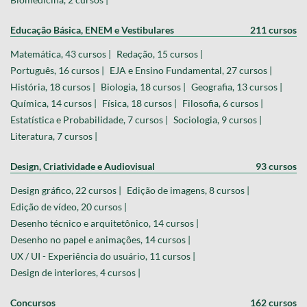
Educação Básica, ENEM e Vestibulares
211 cursos
Matemática, 43 cursos |
Redação, 15 cursos |
Português, 16 cursos |
EJA e Ensino Fundamental, 27 cursos |
História, 18 cursos |
Biologia, 18 cursos |
Geografia, 13 cursos |
Química, 14 cursos |
Física, 18 cursos |
Filosofia, 6 cursos |
Estatística e Probabilidade, 7 cursos |
Sociologia, 9 cursos |
Literatura, 7 cursos |
Design, Criatividade e Audiovisual
93 cursos
Design gráfico, 22 cursos |
Edição de imagens, 8 cursos |
Edição de vídeo, 20 cursos |
Desenho técnico e arquitetônico, 14 cursos |
Desenho no papel e animações, 14 cursos |
UX / UI - Experiência do usuário, 11 cursos |
Design de interiores, 4 cursos |
Concursos
162 cursos