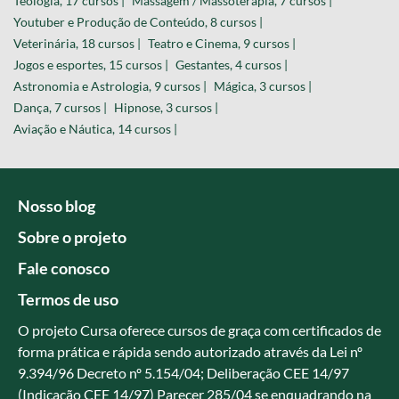
Teologia, 17 cursos |
Massagem / Massoterapia, 7 cursos |
Youtuber e Produção de Conteúdo, 8 cursos |
Veterinária, 18 cursos |
Teatro e Cinema, 9 cursos |
Jogos e esportes, 15 cursos |
Gestantes, 4 cursos |
Astronomia e Astrologia, 9 cursos |
Mágica, 3 cursos |
Dança, 7 cursos |
Hipnose, 3 cursos |
Aviação e Náutica, 14 cursos |
Nosso blog
Sobre o projeto
Fale conosco
Termos de uso
O projeto Cursa oferece cursos de graça com certificados de
forma prática e rápida sendo autorizado através da Lei nº
9.394/96 Decreto nº 5.154/04; Deliberação CEE 14/97
(Indicação CEE 14/97) Parecer 285/04 se enquadrando na