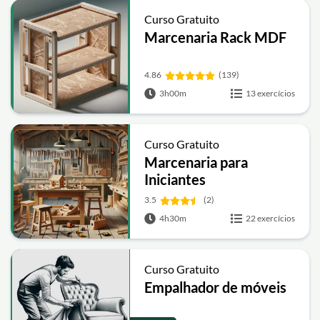
Curso Gratuito
Marcenaria Rack MDF
4.86
(139)
3h00m
13 exercícios
Curso Gratuito
Marcenaria para
Iniciantes
3.5
(2)
4h30m
22 exercícios
Curso Gratuito
Empalhador de móveis