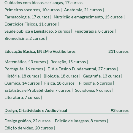
Cuidados com idosos e crianças, 17 cursos |
Primeiros socorros, 10 cursos |
Anatomia, 21 cursos |
Farmacologia, 17 cursos |
Nutrição e emagrecimento, 15 cursos |
Exercícios Físicos, 11 cursos |
Saúde pública e Legislação, 5 cursos |
Fisioterapia, 8 cursos |
Biomedicina, 2 cursos |
Educação Básica, ENEM e Vestibulares
211 cursos
Matemática, 43 cursos |
Redação, 15 cursos |
Português, 16 cursos |
EJA e Ensino Fundamental, 27 cursos |
História, 18 cursos |
Biologia, 18 cursos |
Geografia, 13 cursos |
Química, 14 cursos |
Física, 18 cursos |
Filosofia, 6 cursos |
Estatística e Probabilidade, 7 cursos |
Sociologia, 9 cursos |
Literatura, 7 cursos |
Design, Criatividade e Audiovisual
93 cursos
Design gráfico, 22 cursos |
Edição de imagens, 8 cursos |
Edição de vídeo, 20 cursos |