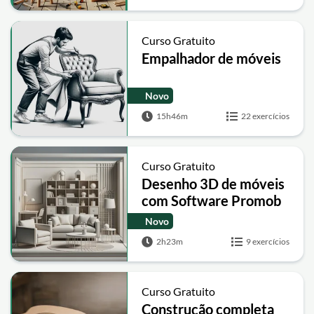
Curso Gratuito
Empalhador de móveis
Novo
15h46m
22 exercícios
Curso Gratuito
Desenho 3D de móveis
com Software Promob
Novo
2h23m
9 exercícios
Curso Gratuito
Construção completa