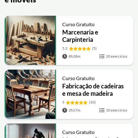
Curso Gratuito
Marcenaria e
Carpinteria
5.2
(5)
8h28m
20 exercícios
Curso Gratuito
Fabricação de cadeiras
e mesa de madeira
5
(10)
2h27m
10 exercícios
Curso Gratuito