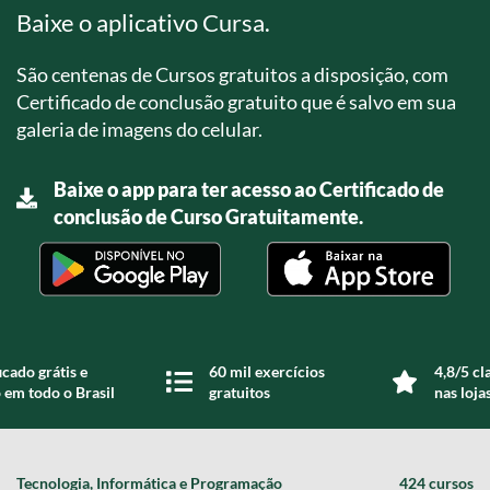
Baixe o aplicativo Cursa.
São centenas de Cursos gratuitos a disposição, com
Certificado de conclusão gratuito que é salvo em sua
galeria de imagens do celular.
Baixe o app para ter acesso ao Certificado de
conclusão de Curso Gratuitamente.
icado grátis e
60 mil exercícios
4,8/5 cl
 em todo o Brasil
gratuitos
nas loja
Tecnologia, Informática e Programação
424 cursos