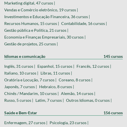
Marketing digital, 47 cursos |
Vendas e Comércio eletrônico, 19 cursos |
Investimentos e Educação Financeira, 36 cursos |
Recursos Humanos, 15 cursos |
Contabilidade, 16 cursos |
Gestão pública e Política, 21 cursos |
Economia e Finanças Empresariais, 30 cursos |
Gestão de projetos, 25 cursos |
Idiomas e comunicação
145 cursos
Inglês, 31 cursos |
Espanhol, 15 cursos |
Francês, 12 cursos |
Italiano, 10 cursos |
Libras, 11 cursos |
Oratória e Locução, 7 cursos |
Coreano, 8 cursos |
Japonês, 7 cursos |
Hebraico, 8 cursos |
Chinês / Mandarim, 10 cursos |
Alemão, 14 cursos |
Russo, 5 cursos |
Latim, 7 cursos |
Outros Idiomas, 0 cursos |
Saúde e Bem-Estar
156 cursos
Enfermagem, 27 cursos |
Psicologia, 23 cursos |