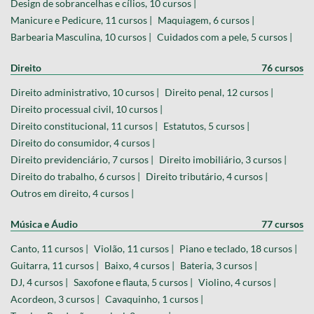
Design de sobrancelhas e cílios, 10 cursos |
Manicure e Pedicure, 11 cursos |
Maquiagem, 6 cursos |
Barbearia Masculina, 10 cursos |
Cuidados com a pele, 5 cursos |
Direito
76 cursos
Direito administrativo, 10 cursos |
Direito penal, 12 cursos |
Direito processual civil, 10 cursos |
Direito constitucional, 11 cursos |
Estatutos, 5 cursos |
Direito do consumidor, 4 cursos |
Direito previdenciário, 7 cursos |
Direito imobiliário, 3 cursos |
Direito do trabalho, 6 cursos |
Direito tributário, 4 cursos |
Outros em direito, 4 cursos |
Música e Áudio
77 cursos
Canto, 11 cursos |
Violão, 11 cursos |
Piano e teclado, 18 cursos |
Guitarra, 11 cursos |
Baixo, 4 cursos |
Bateria, 3 cursos |
DJ, 4 cursos |
Saxofone e flauta, 5 cursos |
Violino, 4 cursos |
Acordeon, 3 cursos |
Cavaquinho, 1 cursos |