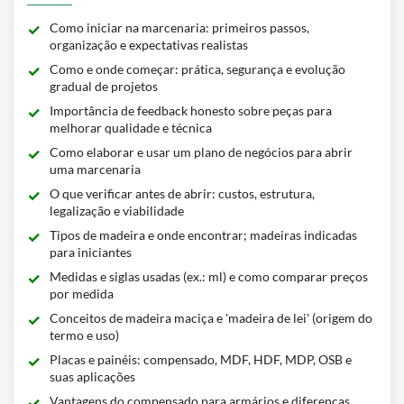
Como iniciar na marcenaria: primeiros passos,
organização e expectativas realistas
Como e onde começar: prática, segurança e evolução
gradual de projetos
Importância de feedback honesto sobre peças para
melhorar qualidade e técnica
Como elaborar e usar um plano de negócios para abrir
uma marcenaria
O que verificar antes de abrir: custos, estrutura,
legalização e viabilidade
Tipos de madeira e onde encontrar; madeiras indicadas
para iniciantes
Medidas e siglas usadas (ex.: ml) e como comparar preços
por medida
Conceitos de madeira maciça e 'madeira de lei' (origem do
termo e uso)
Placas e painéis: compensado, MDF, HDF, MDP, OSB e
suas aplicações
Vantagens do compensado para armários e diferenças