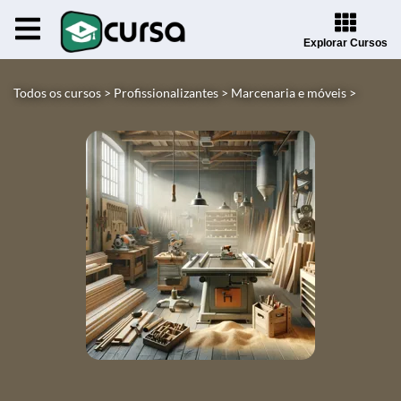
Explorar Cursos
Todos os cursos >
Profissionalizantes >
Marcenaria e móveis >