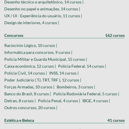
Desenho técnico e arquitetônico, 14 cursos |
Desenho no papel e animações, 14 cursos |
UX / UI - Experiência do usuário, 11 cursos |
Design de interiores, 4 cursos |
Concursos
162 cursos
Raciocínio Lógico, 10 cursos |
Informática para concursos, 9 cursos |
Polícia Militar e Guarda Municipal, 15 cursos |
Caixa econômica, 12 cursos |
Polícia Federal, 14 cursos |
Polícia Civil, 14 cursos |
INSS, 14 cursos |
Poder Judiciário ( TJ, TRT, TRF ), 12 cursos |
Forças Armadas, 10 cursos |
Bombeiros, 3 cursos |
Banco do Brasil, 8 cursos |
Polícia Rodoviária Federal, 5 cursos |
Detran, 8 cursos |
Polícia Penal, 4 cursos |
IBGE, 4 cursos |
Outros concursos, 20 cursos |
Estética e Beleza
41 cursos