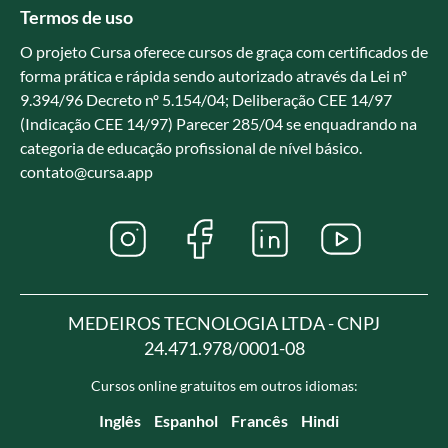
Termos de uso
O projeto Cursa oferece cursos de graça com certificados de
forma prática e rápida sendo autorizado através da Lei nº
9.394/96 Decreto nº 5.154/04; Deliberação CEE 14/97
(Indicação CEE 14/97) Parecer 285/04 se enquadrando na
categoria de educação profissional de nível básico.
contato@cursa.app
MEDEIROS TECNOLOGIA LTDA - CNPJ
24.471.978/0001-08
Cursos online gratuitos em outros idiomas:
Inglês
Espanhol
Francês
Hindi