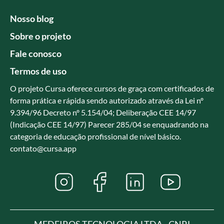
Nosso blog
Sobre o projeto
Fale conosco
Termos de uso
O projeto Cursa oferece cursos de graça com certificados de
forma prática e rápida sendo autorizado através da Lei nº
9.394/96 Decreto nº 5.154/04; Deliberação CEE 14/97
(Indicação CEE 14/97) Parecer 285/04 se enquadrando na
categoria de educação profissional de nível básico.
contato@cursa.app
MEDEIROS TECNOLOGIA LTDA - CNPJ