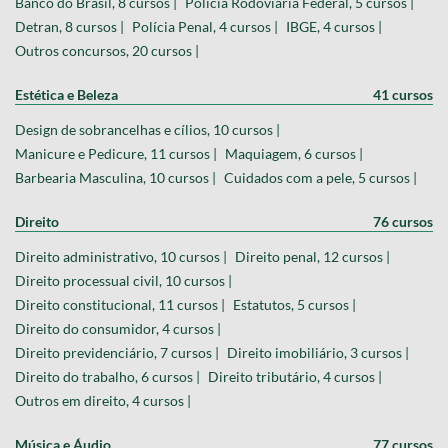
Banco do Brasil, 8 cursos |
Polícia Rodoviária Federal, 5 cursos |
Detran, 8 cursos |
Polícia Penal, 4 cursos |
IBGE, 4 cursos |
Outros concursos, 20 cursos |
Estética e Beleza
41 cursos
Design de sobrancelhas e cílios, 10 cursos |
Manicure e Pedicure, 11 cursos |
Maquiagem, 6 cursos |
Barbearia Masculina, 10 cursos |
Cuidados com a pele, 5 cursos |
Direito
76 cursos
Direito administrativo, 10 cursos |
Direito penal, 12 cursos |
Direito processual civil, 10 cursos |
Direito constitucional, 11 cursos |
Estatutos, 5 cursos |
Direito do consumidor, 4 cursos |
Direito previdenciário, 7 cursos |
Direito imobiliário, 3 cursos |
Direito do trabalho, 6 cursos |
Direito tributário, 4 cursos |
Outros em direito, 4 cursos |
Música e Áudio
77 cursos