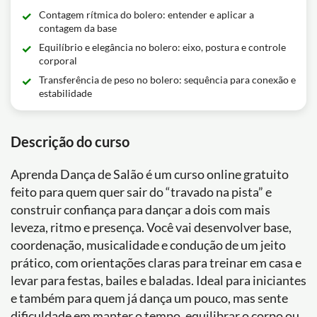
Contagem rítmica do bolero: entender e aplicar a
contagem da base
Equilíbrio e elegância no bolero: eixo, postura e controle
corporal
Transferência de peso no bolero: sequência para conexão e
estabilidade
Descrição do curso
Aprenda Dança de Salão é um curso online gratuito
feito para quem quer sair do “travado na pista” e
construir confiança para dançar a dois com mais
leveza, ritmo e presença. Você vai desenvolver base,
coordenação, musicalidade e condução de um jeito
prático, com orientações claras para treinar em casa e
levar para festas, bailes e baladas. Ideal para iniciantes
e também para quem já dança um pouco, mas sente
dificuldade em manter o tempo, equilibrar o corpo ou