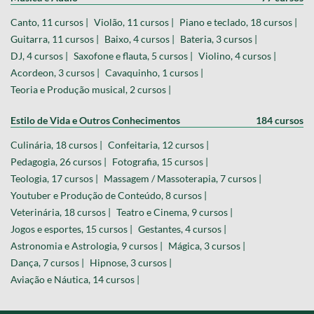
Canto, 11 cursos |
Violão, 11 cursos |
Piano e teclado, 18 cursos |
Guitarra, 11 cursos |
Baixo, 4 cursos |
Bateria, 3 cursos |
DJ, 4 cursos |
Saxofone e flauta, 5 cursos |
Violino, 4 cursos |
Acordeon, 3 cursos |
Cavaquinho, 1 cursos |
Teoria e Produção musical, 2 cursos |
Estilo de Vida e Outros Conhecimentos
184 cursos
Culinária, 18 cursos |
Confeitaria, 12 cursos |
Pedagogia, 26 cursos |
Fotografia, 15 cursos |
Teologia, 17 cursos |
Massagem / Massoterapia, 7 cursos |
Youtuber e Produção de Conteúdo, 8 cursos |
Veterinária, 18 cursos |
Teatro e Cinema, 9 cursos |
Jogos e esportes, 15 cursos |
Gestantes, 4 cursos |
Astronomia e Astrologia, 9 cursos |
Mágica, 3 cursos |
Dança, 7 cursos |
Hipnose, 3 cursos |
Aviação e Náutica, 14 cursos |