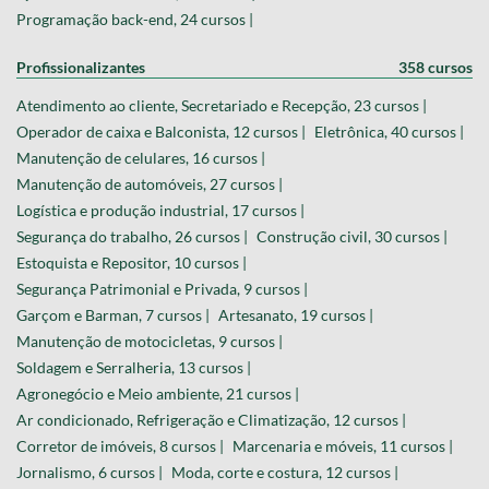
Programação back-end, 24 cursos |
Profissionalizantes
358 cursos
Atendimento ao cliente, Secretariado e Recepção, 23 cursos |
Operador de caixa e Balconista, 12 cursos |
Eletrônica, 40 cursos |
Manutenção de celulares, 16 cursos |
Manutenção de automóveis, 27 cursos |
Logística e produção industrial, 17 cursos |
Segurança do trabalho, 26 cursos |
Construção civil, 30 cursos |
Estoquista e Repositor, 10 cursos |
Segurança Patrimonial e Privada, 9 cursos |
Garçom e Barman, 7 cursos |
Artesanato, 19 cursos |
Manutenção de motocicletas, 9 cursos |
Soldagem e Serralheria, 13 cursos |
Agronegócio e Meio ambiente, 21 cursos |
Ar condicionado, Refrigeração e Climatização, 12 cursos |
Corretor de imóveis, 8 cursos |
Marcenaria e móveis, 11 cursos |
Jornalismo, 6 cursos |
Moda, corte e costura, 12 cursos |