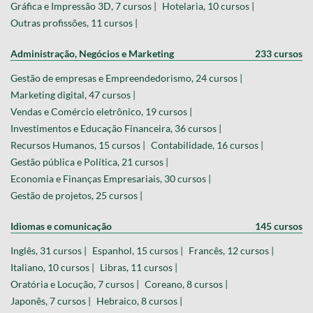
Gráfica e Impressão 3D, 7 cursos |
Hotelaria, 10 cursos |
Outras profissões, 11 cursos |
Administração, Negócios e Marketing
233 cursos
Gestão de empresas e Empreendedorismo, 24 cursos |
Marketing digital, 47 cursos |
Vendas e Comércio eletrônico, 19 cursos |
Investimentos e Educação Financeira, 36 cursos |
Recursos Humanos, 15 cursos |
Contabilidade, 16 cursos |
Gestão pública e Política, 21 cursos |
Economia e Finanças Empresariais, 30 cursos |
Gestão de projetos, 25 cursos |
Idiomas e comunicação
145 cursos
Inglês, 31 cursos |
Espanhol, 15 cursos |
Francês, 12 cursos |
Italiano, 10 cursos |
Libras, 11 cursos |
Oratória e Locução, 7 cursos |
Coreano, 8 cursos |
Japonês, 7 cursos |
Hebraico, 8 cursos |