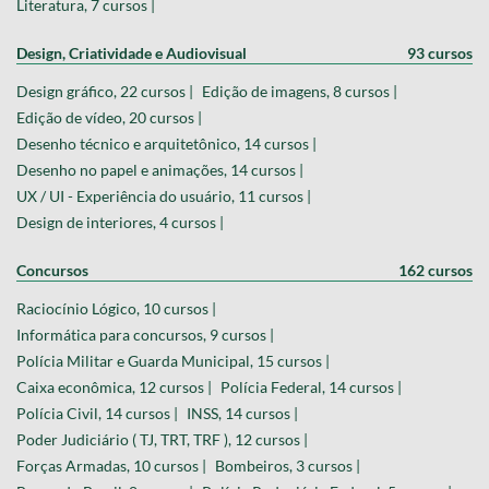
Literatura, 7 cursos |
Design, Criatividade e Audiovisual
93 cursos
Design gráfico, 22 cursos |
Edição de imagens, 8 cursos |
Edição de vídeo, 20 cursos |
Desenho técnico e arquitetônico, 14 cursos |
Desenho no papel e animações, 14 cursos |
UX / UI - Experiência do usuário, 11 cursos |
Design de interiores, 4 cursos |
Concursos
162 cursos
Raciocínio Lógico, 10 cursos |
Informática para concursos, 9 cursos |
Polícia Militar e Guarda Municipal, 15 cursos |
Caixa econômica, 12 cursos |
Polícia Federal, 14 cursos |
Polícia Civil, 14 cursos |
INSS, 14 cursos |
Poder Judiciário ( TJ, TRT, TRF ), 12 cursos |
Forças Armadas, 10 cursos |
Bombeiros, 3 cursos |