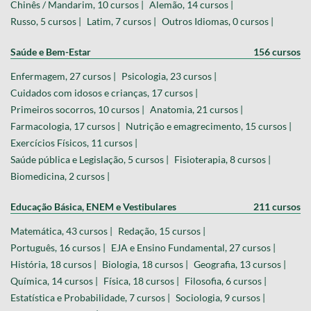
Chinês / Mandarim, 10 cursos |
Alemão, 14 cursos |
Russo, 5 cursos |
Latim, 7 cursos |
Outros Idiomas, 0 cursos |
Saúde e Bem-Estar
156 cursos
Enfermagem, 27 cursos |
Psicologia, 23 cursos |
Cuidados com idosos e crianças, 17 cursos |
Primeiros socorros, 10 cursos |
Anatomia, 21 cursos |
Farmacologia, 17 cursos |
Nutrição e emagrecimento, 15 cursos |
Exercícios Físicos, 11 cursos |
Saúde pública e Legislação, 5 cursos |
Fisioterapia, 8 cursos |
Biomedicina, 2 cursos |
Educação Básica, ENEM e Vestibulares
211 cursos
Matemática, 43 cursos |
Redação, 15 cursos |
Português, 16 cursos |
EJA e Ensino Fundamental, 27 cursos |
História, 18 cursos |
Biologia, 18 cursos |
Geografia, 13 cursos |
Química, 14 cursos |
Física, 18 cursos |
Filosofia, 6 cursos |
Estatística e Probabilidade, 7 cursos |
Sociologia, 9 cursos |