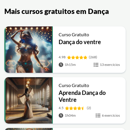
Mais cursos gratuitos em Dança
Curso Gratuito
Dança do ventre
4.98
(268)
1h15m
13 exercícios
Curso Gratuito
Aprenda Dança do
Ventre
4.5
(2)
1h04m
6 exercícios