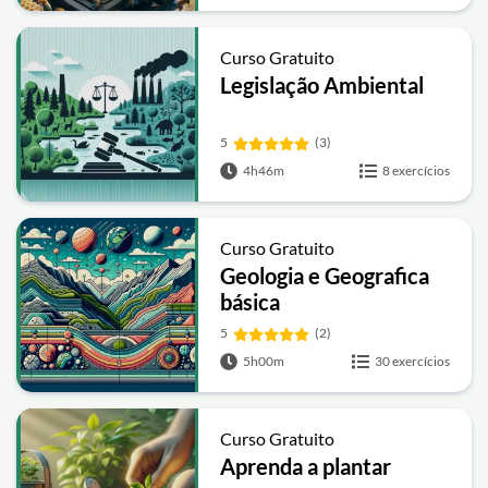
Curso Gratuito
Legislação Ambiental
5
(3)
4h46m
8 exercícios
Curso Gratuito
Geologia e Geografica
básica
5
(2)
5h00m
30 exercícios
Curso Gratuito
Aprenda a plantar