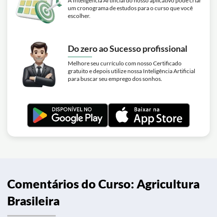
A Inteligência Artificial do nosso aplicativo pode criar
um cronograma de estudos para o curso que você
escolher.
Do zero ao Sucesso profissional
Melhore seu currículo com nosso Certificado
gratuito e depois utilize nossa Inteligência Artificial
para buscar seu emprego dos sonhos.
Comentários do Curso: Agricultura
Brasileira