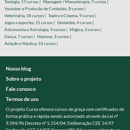
Teologia, 17 cursos |
Massagem / Massoterapia, 7 cursos |
Youtuber e Produção de Conteúdo, 8 cursos |
Veterinária, 18 cursos |
Teatro e Cinema, 9 cursos |
Jogos e esportes, 15 cursos |
Gestantes, 4 cursos |
Astronomia e Astrologia, 9 cursos |
Mágica, 3 cursos |
Dança, 7 cursos |
Hipnose, 3 cursos |
Aviação e Náutica, 14 cursos |
Nosso blog
Sobre o projeto
Fale conosco
Termos de uso
O projeto Cursa oferece cursos de graça com certificados de
forma prática e rápida sendo autorizado através da Lei nº
9.394/96 Decreto nº 5.154/04; Deliberação CEE 14/97
(Indicação CEE 14/97) Parecer 285/04 se enquadrando na