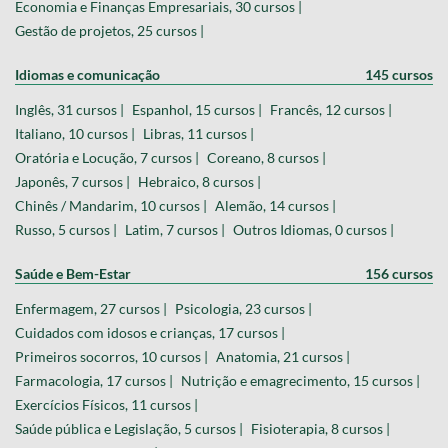
Economia e Finanças Empresariais, 30 cursos |
Gestão de projetos, 25 cursos |
Idiomas e comunicação
145 cursos
Inglês, 31 cursos |
Espanhol, 15 cursos |
Francês, 12 cursos |
Italiano, 10 cursos |
Libras, 11 cursos |
Oratória e Locução, 7 cursos |
Coreano, 8 cursos |
Japonês, 7 cursos |
Hebraico, 8 cursos |
Chinês / Mandarim, 10 cursos |
Alemão, 14 cursos |
Russo, 5 cursos |
Latim, 7 cursos |
Outros Idiomas, 0 cursos |
Saúde e Bem-Estar
156 cursos
Enfermagem, 27 cursos |
Psicologia, 23 cursos |
Cuidados com idosos e crianças, 17 cursos |
Primeiros socorros, 10 cursos |
Anatomia, 21 cursos |
Farmacologia, 17 cursos |
Nutrição e emagrecimento, 15 cursos |
Exercícios Físicos, 11 cursos |
Saúde pública e Legislação, 5 cursos |
Fisioterapia, 8 cursos |