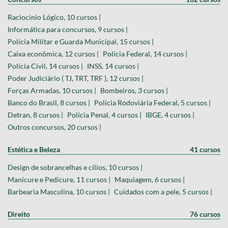
Raciocínio Lógico, 10 cursos |
Informática para concursos, 9 cursos |
Polícia Militar e Guarda Municipal, 15 cursos |
Caixa econômica, 12 cursos |
Polícia Federal, 14 cursos |
Polícia Civil, 14 cursos |
INSS, 14 cursos |
Poder Judiciário ( TJ, TRT, TRF ), 12 cursos |
Forças Armadas, 10 cursos |
Bombeiros, 3 cursos |
Banco do Brasil, 8 cursos |
Polícia Rodoviária Federal, 5 cursos |
Detran, 8 cursos |
Polícia Penal, 4 cursos |
IBGE, 4 cursos |
Outros concursos, 20 cursos |
Estética e Beleza
41 cursos
Design de sobrancelhas e cílios, 10 cursos |
Manicure e Pedicure, 11 cursos |
Maquiagem, 6 cursos |
Barbearia Masculina, 10 cursos |
Cuidados com a pele, 5 cursos |
Direito
76 cursos