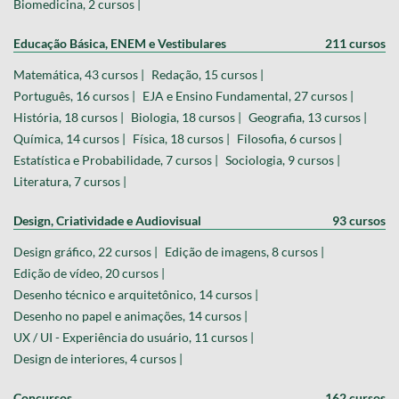
Biomedicina, 2 cursos |
Educação Básica, ENEM e Vestibulares
211 cursos
Matemática, 43 cursos |
Redação, 15 cursos |
Português, 16 cursos |
EJA e Ensino Fundamental, 27 cursos |
História, 18 cursos |
Biologia, 18 cursos |
Geografia, 13 cursos |
Química, 14 cursos |
Física, 18 cursos |
Filosofia, 6 cursos |
Estatística e Probabilidade, 7 cursos |
Sociologia, 9 cursos |
Literatura, 7 cursos |
Design, Criatividade e Audiovisual
93 cursos
Design gráfico, 22 cursos |
Edição de imagens, 8 cursos |
Edição de vídeo, 20 cursos |
Desenho técnico e arquitetônico, 14 cursos |
Desenho no papel e animações, 14 cursos |
UX / UI - Experiência do usuário, 11 cursos |
Design de interiores, 4 cursos |
Concursos
162 cursos