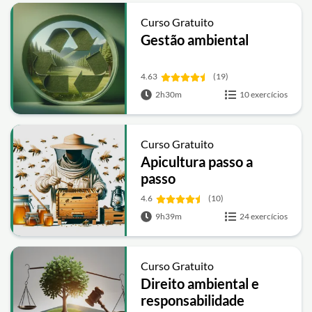
Curso Gratuito
Gestão ambiental
4.63
(19)
2h30m
10 exercícios
Curso Gratuito
Apicultura passo a
passo
4.6
(10)
9h39m
24 exercícios
Curso Gratuito
Direito ambiental e
responsabilidade