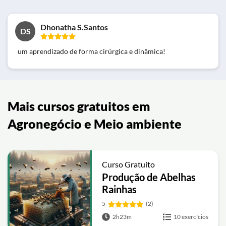
Dhonatha S.Santos
DS
um aprendizado de forma cirúrgica e dinâmica!
Mais cursos gratuitos em
Agronegócio e Meio ambiente
Curso Gratuito
Produção de Abelhas
Rainhas
5
(2)
2h23m
10 exercícios