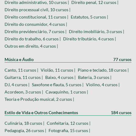
Direito administrativo, 10 cursos |
Direito penal, 12 cursos |
Direito processual civil, 10 cursos |
Direito constitucional, 11 cursos |
Estatutos, 5 cursos |
Direito do consumidor, 4 cursos |
Direito previdenciário, 7 cursos |
Direito imobiliário, 3 cursos |
Direito do trabalho, 6 cursos |
Direito tributário, 4 cursos |
Outros em direito, 4 cursos |
Música e Áudio
77 cursos
Canto, 11 cursos |
Violão, 11 cursos |
Piano e teclado, 18 cursos |
Guitarra, 11 cursos |
Baixo, 4 cursos |
Bateria, 3 cursos |
DJ, 4 cursos |
Saxofone e flauta, 5 cursos |
Violino, 4 cursos |
Acordeon, 3 cursos |
Cavaquinho, 1 cursos |
Teoria e Produção musical, 2 cursos |
Estilo de Vida e Outros Conhecimentos
184 cursos
Culinária, 18 cursos |
Confeitaria, 12 cursos |
Pedagogia, 26 cursos |
Fotografia, 15 cursos |