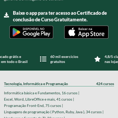
Baixe o app para ter acesso ao Certificado de
conclusão de Curso Gratuitamente.
icado grátis e
60 mil exercícios
4,8/5 cl
 em todo o Brasil
gratuitos
nas loja
Tecnologia, Informática e Programação
424 cursos
Informática básica e Fundamentos, 16 cursos |
Excel, Word, LibreOffice e mais, 41 cursos |
Programação Front-End, 75 cursos |
Linguagens de programação ( Python, Ruby, Java ), 34 cursos |