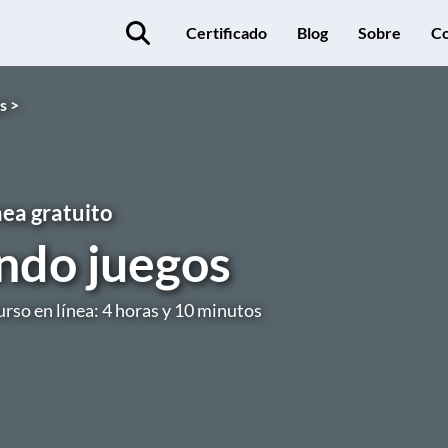
Certificado
Blog
Sobre
Co
s >
nea gratuito
ndo juegos
urso en línea: 4 horas y 10 minutos