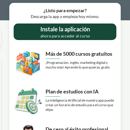
¿Listo para empezar?
Descarga la app y empieza hoy mismo.
Instale la aplicación
ahora para acceder al curso
Más de 5000 cursos gratuitos
¡Programación, inglés, marketing digital y
mucho más! Aprende lo que quieras, gratis
Plan de estudios con IA
La Inteligencia Artificial de nuestra app puede
crear un horario de estudio para el curso que
elijas
De cero al éxito profesional