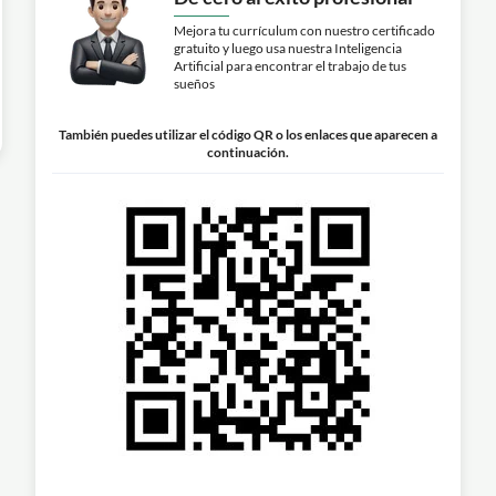
Mejora tu currículum con nuestro certificado
gratuito y luego usa nuestra Inteligencia
Artificial para encontrar el trabajo de tus
sueños
También puedes utilizar el código QR o los enlaces que aparecen a
continuación.