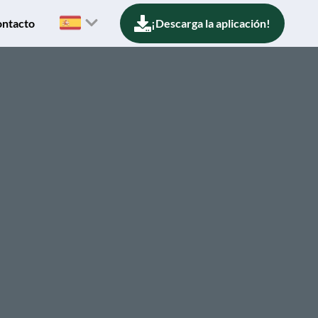
ntacto
¡Descarga la aplicación!