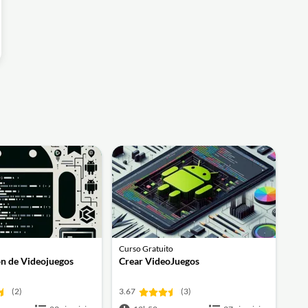
Curso Gratuito
n de Videojuegos
Crear VideoJuegos
(2)
3.67
(3)