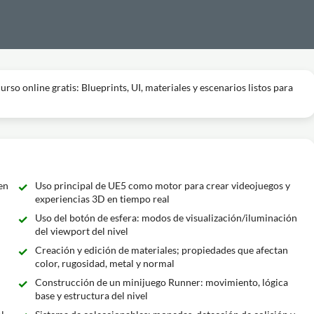
so online gratis: Blueprints, UI, materiales y escenarios listos para
en
Uso principal de UE5 como motor para crear videojuegos y
experiencias 3D en tiempo real
Uso del botón de esfera: modos de visualización/iluminación
del viewport del nivel
Creación y edición de materiales; propiedades que afectan
color, rugosidad, metal y normal
Construcción de un minijuego Runner: movimiento, lógica
base y estructura del nivel