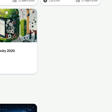
23 ejercicios
12h52m
37 ejercicios
Unity 2020