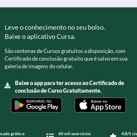
Leve o conhecimento no seu bolso.
Baixe o aplicativo Cursa.
São centenas de Cursos gratuitos a disposição, com
Certificado de conclusão gratuito que é salvo em sua
galeria de imagens do celular.
Baixe o app para ter acesso ao Certificado de
conclusão de Curso Gratuitamente.
icado grátis e
60 mil exercícios
4,8/5 cl