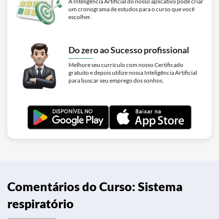
A Inteligência Artificial do nosso aplicativo pode criar
um cronograma de estudos para o curso que você
escolher.
Do zero ao Sucesso profissional
Melhore seu currículo com nosso Certificado
gratuito e depois utilize nossa Inteligência Artificial
para buscar seu emprego dos sonhos.
Comentários do Curso: Sistema
respiratório