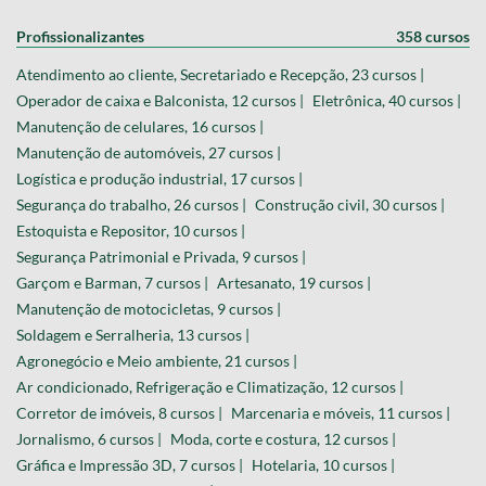
Profissionalizantes
358 cursos
Atendimento ao cliente, Secretariado e Recepção, 23 cursos |
Operador de caixa e Balconista, 12 cursos |
Eletrônica, 40 cursos |
Manutenção de celulares, 16 cursos |
Manutenção de automóveis, 27 cursos |
Logística e produção industrial, 17 cursos |
Segurança do trabalho, 26 cursos |
Construção civil, 30 cursos |
Estoquista e Repositor, 10 cursos |
Segurança Patrimonial e Privada, 9 cursos |
Garçom e Barman, 7 cursos |
Artesanato, 19 cursos |
Manutenção de motocicletas, 9 cursos |
Soldagem e Serralheria, 13 cursos |
Agronegócio e Meio ambiente, 21 cursos |
Ar condicionado, Refrigeração e Climatização, 12 cursos |
Corretor de imóveis, 8 cursos |
Marcenaria e móveis, 11 cursos |
Jornalismo, 6 cursos |
Moda, corte e costura, 12 cursos |
Gráfica e Impressão 3D, 7 cursos |
Hotelaria, 10 cursos |