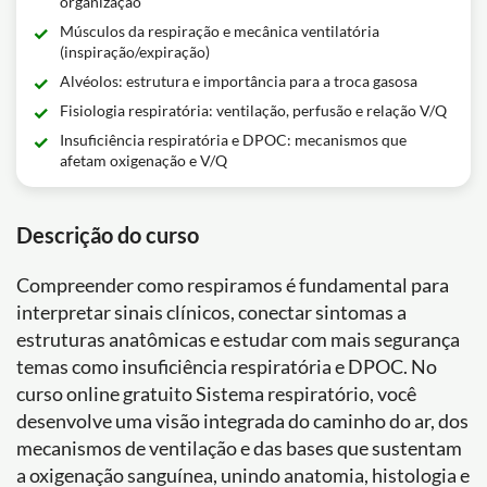
organização
Músculos da respiração e mecânica ventilatória
(inspiração/expiração)
Alvéolos: estrutura e importância para a troca gasosa
Fisiologia respiratória: ventilação, perfusão e relação V/Q
Insuficiência respiratória e DPOC: mecanismos que
afetam oxigenação e V/Q
Descrição do curso
Compreender como respiramos é fundamental para
interpretar sinais clínicos, conectar sintomas a
estruturas anatômicas e estudar com mais segurança
temas como insuficiência respiratória e DPOC. No
curso online gratuito Sistema respiratório, você
desenvolve uma visão integrada do caminho do ar, dos
mecanismos de ventilação e das bases que sustentam
a oxigenação sanguínea, unindo anatomia, histologia e