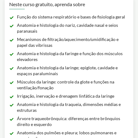
Neste curso gratuito, aprenda sobre
Função do sistema respiratório e bases de fisiologia geral
Anatomia e histologia do nariz, cavidade nasal e seios
paranasais
Mecanismos de filtração/aquecimento/umidificação e
papel das vibrissas
Anatomia e histologia da faringe e função dos músculos
elevadores
Anatomia e histologia da laringe; epiglote, cavidade e
espaços paraluminais
Músculos da laringe: controle da glote e funções na
ventilação/fonação
Irrigação, inervação e drenagem linfática da laringe
Anatomia e histologia da traqueia, dimensões médias e
estruturas
Árvore traqueobrônquica: diferenças entre brônquios
direito e esquerdo
Anatomia dos pulmões e pleura; lobos pulmonares e