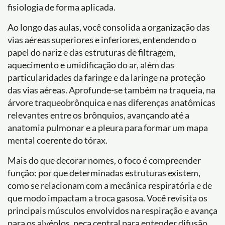
fisiologia de forma aplicada.
Ao longo das aulas, você consolida a organização das
vias aéreas superiores e inferiores, entendendo o
papel do nariz e das estruturas de filtragem,
aquecimento e umidificação do ar, além das
particularidades da faringe e da laringe na proteção
das vias aéreas. Aprofunde-se também na traqueia, na
árvore traqueobrônquica e nas diferenças anatômicas
relevantes entre os brônquios, avançando até a
anatomia pulmonar e a pleura para formar um mapa
mental coerente do tórax.
Mais do que decorar nomes, o foco é compreender
função: por que determinadas estruturas existem,
como se relacionam com a mecânica respiratória e de
que modo impactam a troca gasosa. Você revisita os
principais músculos envolvidos na respiração e avança
para os alvéolos, peça central para entender difusão,