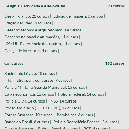
Design, Criatividade e Audiovisual
93 cursos
Design gráfico, 22 cursos |
Edição de imagens, 8 cursos |
Edição de vídeo, 20 cursos |
Desenho técnico e arquitetônico, 14 cursos |
Desenho no papel e animações, 14 cursos |
UX / UI - Experiência do usuário, 11 cursos |
Design de interiores, 4 cursos |
Concursos
162 cursos
Raciocínio Lógico, 10 cursos |
Informática para concursos, 9 cursos |
Polícia Militar e Guarda Municipal, 15 cursos |
Caixa econômica, 12 cursos |
Polícia Federal, 14 cursos |
Polícia Civil, 14 cursos |
INSS, 14 cursos |
Poder Judiciário ( TJ, TRT, TRF ), 12 cursos |
Forças Armadas, 10 cursos |
Bombeiros, 3 cursos |
Banco do Brasil, 8 cursos |
Polícia Rodoviária Federal, 5 cursos |
Detran, 8 cursos |
Polícia Penal, 4 cursos |
IBGE, 4 cursos |