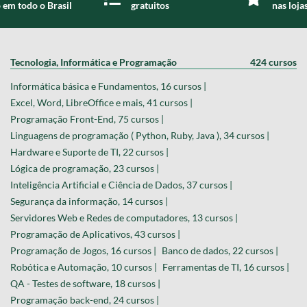
 em todo o Brasil
gratuitos
nas loja
Tecnologia, Informática e Programação
424 cursos
Informática básica e Fundamentos, 16 cursos |
Excel, Word, LibreOffice e mais, 41 cursos |
Programação Front-End, 75 cursos |
Linguagens de programação ( Python, Ruby, Java ), 34 cursos |
Hardware e Suporte de TI, 22 cursos |
Lógica de programação, 23 cursos |
Inteligência Artificial e Ciência de Dados, 37 cursos |
Segurança da informação, 14 cursos |
Servidores Web e Redes de computadores, 13 cursos |
Programação de Aplicativos, 43 cursos |
Programação de Jogos, 16 cursos |
Banco de dados, 22 cursos |
Robótica e Automação, 10 cursos |
Ferramentas de TI, 16 cursos |
QA - Testes de software, 18 cursos |
Programação back-end, 24 cursos |