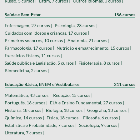
Russo, 5 cursos |
Latim, 7 cursos |
Outros Idiomas, 0 cursos |
Saúde e Bem-Estar
156 cursos
Enfermagem, 27 cursos |
Psicologia, 23 cursos |
Cuidados com idosos e crianças, 17 cursos |
Primeiros socorros, 10 cursos |
Anatomia, 21 cursos |
Farmacologia, 17 cursos |
Nutrição e emagrecimento, 15 cursos |
Exercícios Físicos, 11 cursos |
Saúde pública e Legislação, 5 cursos |
Fisioterapia, 8 cursos |
Biomedicina, 2 cursos |
Educação Básica, ENEM e Vestibulares
211 cursos
Matemática, 43 cursos |
Redação, 15 cursos |
Português, 16 cursos |
EJA e Ensino Fundamental, 27 cursos |
História, 18 cursos |
Biologia, 18 cursos |
Geografia, 13 cursos |
Química, 14 cursos |
Física, 18 cursos |
Filosofia, 6 cursos |
Estatística e Probabilidade, 7 cursos |
Sociologia, 9 cursos |
Literatura, 7 cursos |