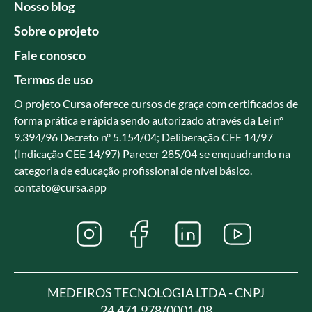
Nosso blog
Sobre o projeto
Fale conosco
Termos de uso
O projeto Cursa oferece cursos de graça com certificados de
forma prática e rápida sendo autorizado através da Lei nº
9.394/96 Decreto nº 5.154/04; Deliberação CEE 14/97
(Indicação CEE 14/97) Parecer 285/04 se enquadrando na
categoria de educação profissional de nível básico.
contato@cursa.app
MEDEIROS TECNOLOGIA LTDA - CNPJ
24.471.978/0001-08