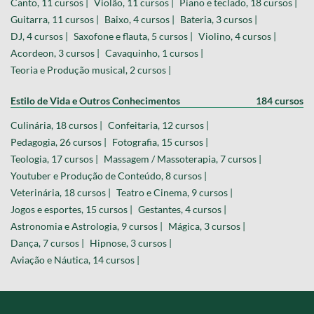
Canto, 11 cursos |
Violão, 11 cursos |
Piano e teclado, 18 cursos |
Guitarra, 11 cursos |
Baixo, 4 cursos |
Bateria, 3 cursos |
DJ, 4 cursos |
Saxofone e flauta, 5 cursos |
Violino, 4 cursos |
Acordeon, 3 cursos |
Cavaquinho, 1 cursos |
Teoria e Produção musical, 2 cursos |
Estilo de Vida e Outros Conhecimentos
184 cursos
Culinária, 18 cursos |
Confeitaria, 12 cursos |
Pedagogia, 26 cursos |
Fotografia, 15 cursos |
Teologia, 17 cursos |
Massagem / Massoterapia, 7 cursos |
Youtuber e Produção de Conteúdo, 8 cursos |
Veterinária, 18 cursos |
Teatro e Cinema, 9 cursos |
Jogos e esportes, 15 cursos |
Gestantes, 4 cursos |
Astronomia e Astrologia, 9 cursos |
Mágica, 3 cursos |
Dança, 7 cursos |
Hipnose, 3 cursos |
Aviação e Náutica, 14 cursos |