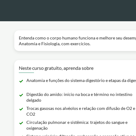
Entenda como o corpo humano funciona e melhore seu desemp
Anatomia e Fisiologia, com exercícios.
Neste curso gratuito, aprenda sobre
Anatomia e funções do sistema digestório e etapas da dige
Digestão do amido: início na boca e término no intestino
delgado
Trocas gasosas nos alvéolos e relação com difusão de O2 e
CO2
Circulação pulmonar e sistêmica: trajetos do sangue e
oxigenação