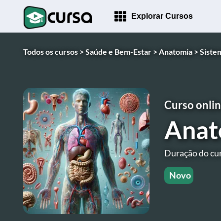
Explorar Cursos
Todos os cursos >
Saúde e Bem-Estar >
Anatomia >
Sistem
Curso onlin
Anat
Duração do cur
Novo