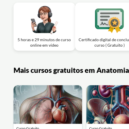
5 horas e 29 minutos de curso
Certificado digital de concl
online em vídeo
curso ( Gratuito )
Mais cursos gratuitos em Anatomia
Curso Gratuito
Curso Gratuito