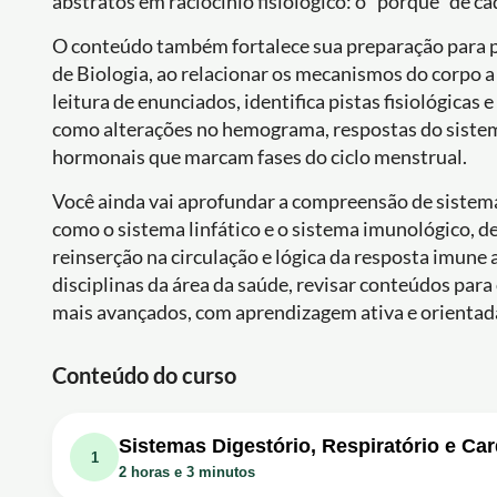
abstratos em raciocínio fisiológico: o “porquê” de c
O conteúdo também fortalece sua preparação para p
de Biologia, ao relacionar os mecanismos do corpo a 
leitura de enunciados, identifica pistas fisiológicas
como alterações no hemograma, respostas do siste
hormonais que marcam fases do ciclo menstrual.
Você ainda vai aprofundar a compreensão de sistema
como o sistema linfático e o sistema imunológico, 
reinserção na circulação e lógica da resposta imune 
disciplinas da área da saúde, revisar conteúdos par
mais avançados, com aprendizagem ativa e orientada 
Conteúdo do curso
Sistemas Digestório, Respiratório e Ca
1
2 horas e 3 minutos