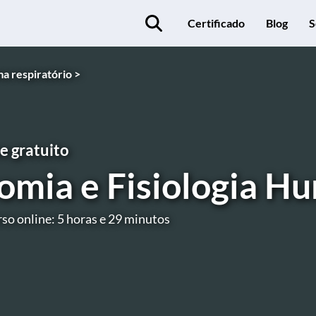
Certificado
Blog
S
a respiratório >
e gratuito
omia e Fisiologia H
so online: 5 horas e 29 minutos