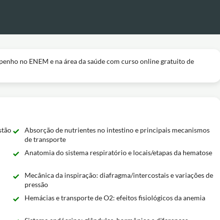
enho no ENEM e na área da saúde com curso online gratuito de
stão
Absorção de nutrientes no intestino e principais mecanismos
de transporte
Anatomia do sistema respiratório e locais/etapas da hematose
Mecânica da inspiração: diafragma/intercostais e variações de
pressão
Hemácias e transporte de O2: efeitos fisiológicos da anemia