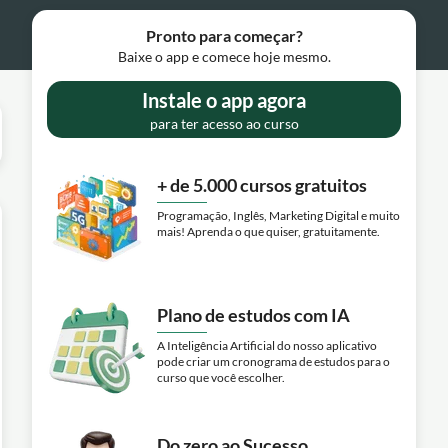
Pronto para começar?
Baixe o app e comece hoje mesmo.
Instale o app agora
para ter acesso ao curso
+ de 5.000 cursos gratuitos
Programação, Inglês, Marketing Digital e muito
mais! Aprenda o que quiser, gratuitamente.
Plano de estudos com IA
A Inteligência Artificial do nosso aplicativo
pode criar um cronograma de estudos para o
curso que você escolher.
Do zero ao Sucesso