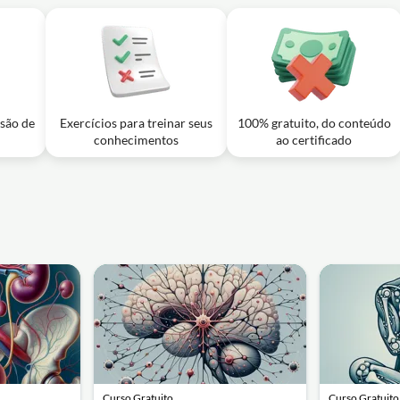
usão de
Exercícios para treinar seus
100% gratuito, do conteúdo
conhecimentos
ao certificado
Curso Gratuito
Curso Gratuito