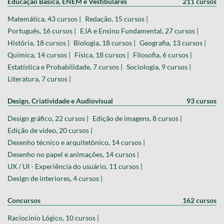
Educação Básica, ENEM e Vestibulares
211 cursos
Matemática, 43 cursos |
Redação, 15 cursos |
Português, 16 cursos |
EJA e Ensino Fundamental, 27 cursos |
História, 18 cursos |
Biologia, 18 cursos |
Geografia, 13 cursos |
Química, 14 cursos |
Física, 18 cursos |
Filosofia, 6 cursos |
Estatística e Probabilidade, 7 cursos |
Sociologia, 9 cursos |
Literatura, 7 cursos |
Design, Criatividade e Audiovisual
93 cursos
Design gráfico, 22 cursos |
Edição de imagens, 8 cursos |
Edição de vídeo, 20 cursos |
Desenho técnico e arquitetônico, 14 cursos |
Desenho no papel e animações, 14 cursos |
UX / UI - Experiência do usuário, 11 cursos |
Design de interiores, 4 cursos |
Concursos
162 cursos
Raciocínio Lógico, 10 cursos |