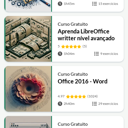
1h45m
15 exercícios
Curso Gratuito
Aprenda LibreOffice
writter nível avançado
5
(5)
1h04m
9 exercícios
Curso Gratuito
Office 2016 - Word
4.97
(1024)
2h40m
29 exercícios
Curso Gratuito