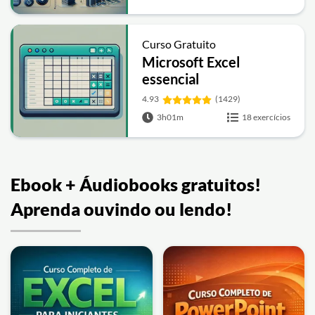
Curso Gratuito
Microsoft Excel
essencial
4.93
(1429)
3h01m
18 exercícios
Ebook + Áudiobooks gratuitos!
Aprenda ouvindo ou lendo!