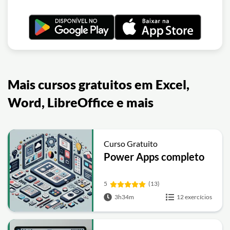
Mais cursos gratuitos em Excel,
Word, LibreOffice e mais
Curso Gratuito
Power Apps completo
5
(13)
3h34m
12 exercícios