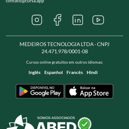
contato@cursa.app
MEDEIROS TECNOLOGIA LTDA - CNPJ
24.471.978/0001-08
Cursos online gratuitos em outros idiomas:
Inglês
Espanhol
Francês
Hindi