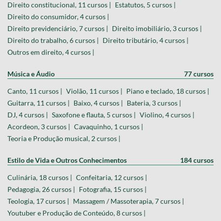
Direito constitucional, 11 cursos |
Estatutos, 5 cursos |
Direito do consumidor, 4 cursos |
Direito previdenciário, 7 cursos |
Direito imobiliário, 3 cursos |
Direito do trabalho, 6 cursos |
Direito tributário, 4 cursos |
Outros em direito, 4 cursos |
Música e Áudio
77 cursos
Canto, 11 cursos |
Violão, 11 cursos |
Piano e teclado, 18 cursos |
Guitarra, 11 cursos |
Baixo, 4 cursos |
Bateria, 3 cursos |
DJ, 4 cursos |
Saxofone e flauta, 5 cursos |
Violino, 4 cursos |
Acordeon, 3 cursos |
Cavaquinho, 1 cursos |
Teoria e Produção musical, 2 cursos |
Estilo de Vida e Outros Conhecimentos
184 cursos
Culinária, 18 cursos |
Confeitaria, 12 cursos |
Pedagogia, 26 cursos |
Fotografia, 15 cursos |
Teologia, 17 cursos |
Massagem / Massoterapia, 7 cursos |
Youtuber e Produção de Conteúdo, 8 cursos |