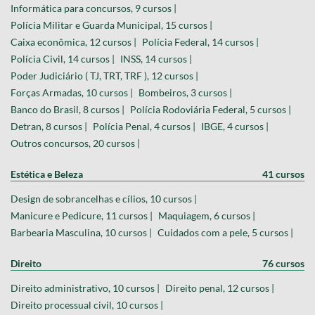
Informática para concursos, 9 cursos |
Polícia Militar e Guarda Municipal, 15 cursos |
Caixa econômica, 12 cursos |
Polícia Federal, 14 cursos |
Polícia Civil, 14 cursos |
INSS, 14 cursos |
Poder Judiciário ( TJ, TRT, TRF ), 12 cursos |
Forças Armadas, 10 cursos |
Bombeiros, 3 cursos |
Banco do Brasil, 8 cursos |
Polícia Rodoviária Federal, 5 cursos |
Detran, 8 cursos |
Polícia Penal, 4 cursos |
IBGE, 4 cursos |
Outros concursos, 20 cursos |
Estética e Beleza
41 cursos
Design de sobrancelhas e cílios, 10 cursos |
Manicure e Pedicure, 11 cursos |
Maquiagem, 6 cursos |
Barbearia Masculina, 10 cursos |
Cuidados com a pele, 5 cursos |
Direito
76 cursos
Direito administrativo, 10 cursos |
Direito penal, 12 cursos |
Direito processual civil, 10 cursos |