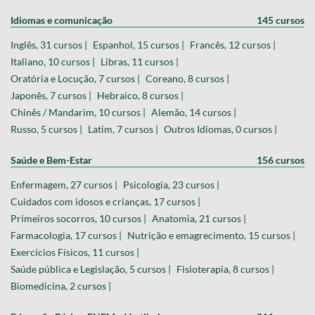
Idiomas e comunicação
145 cursos
Inglês, 31 cursos |
Espanhol, 15 cursos |
Francês, 12 cursos |
Italiano, 10 cursos |
Libras, 11 cursos |
Oratória e Locução, 7 cursos |
Coreano, 8 cursos |
Japonês, 7 cursos |
Hebraico, 8 cursos |
Chinês / Mandarim, 10 cursos |
Alemão, 14 cursos |
Russo, 5 cursos |
Latim, 7 cursos |
Outros Idiomas, 0 cursos |
Saúde e Bem-Estar
156 cursos
Enfermagem, 27 cursos |
Psicologia, 23 cursos |
Cuidados com idosos e crianças, 17 cursos |
Primeiros socorros, 10 cursos |
Anatomia, 21 cursos |
Farmacologia, 17 cursos |
Nutrição e emagrecimento, 15 cursos |
Exercícios Físicos, 11 cursos |
Saúde pública e Legislação, 5 cursos |
Fisioterapia, 8 cursos |
Biomedicina, 2 cursos |