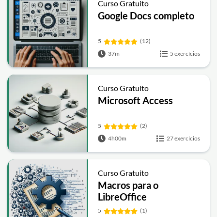
Curso Gratuito
Google Docs completo
5
(12)
37m
5 exercícios
Curso Gratuito
Microsoft Access
5
(2)
4h00m
27 exercícios
Curso Gratuito
Macros para o
LibreOffice
5
(1)