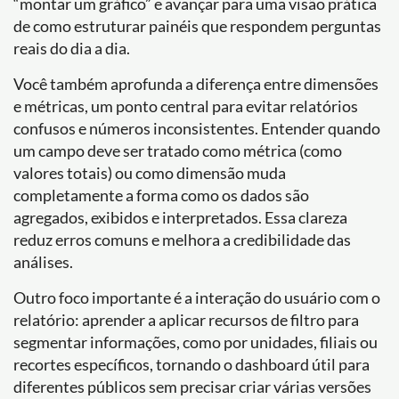
“montar um gráfico” e avançar para uma visão prática
de como estruturar painéis que respondem perguntas
reais do dia a dia.
Você também aprofunda a diferença entre dimensões
e métricas, um ponto central para evitar relatórios
confusos e números inconsistentes. Entender quando
um campo deve ser tratado como métrica (como
valores totais) ou como dimensão muda
completamente a forma como os dados são
agregados, exibidos e interpretados. Essa clareza
reduz erros comuns e melhora a credibilidade das
análises.
Outro foco importante é a interação do usuário com o
relatório: aprender a aplicar recursos de filtro para
segmentar informações, como por unidades, filiais ou
recortes específicos, tornando o dashboard útil para
diferentes públicos sem precisar criar várias versões