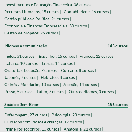
Investimentos e Educação Financeira, 36 cursos |
Recursos Humanos, 15 cursos |
Contabilidade, 16 cursos |
Gestão pública e Política, 21 cursos |
Economia e Finanças Empresariais, 30 cursos |
Gestão de projetos, 25 cursos |
Idiomas e comunicação
145 cursos
Inglês, 31 cursos |
Espanhol, 15 cursos |
Francês, 12 cursos |
Italiano, 10 cursos |
Libras, 11 cursos |
Oratória e Locução, 7 cursos |
Coreano, 8 cursos |
Japonês, 7 cursos |
Hebraico, 8 cursos |
Chinês / Mandarim, 10 cursos |
Alemão, 14 cursos |
Russo, 5 cursos |
Latim, 7 cursos |
Outros Idiomas, 0 cursos |
Saúde e Bem-Estar
156 cursos
Enfermagem, 27 cursos |
Psicologia, 23 cursos |
Cuidados com idosos e crianças, 17 cursos |
Primeiros socorros, 10 cursos |
Anatomia, 21 cursos |