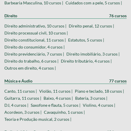
Barbearia Masculina, 10 cursos |
Cuidados com a pele, 5 cursos |
Direito
76 cursos
Direito administrativo, 10 cursos |
Direito penal, 12 cursos |
Direito processual civil, 10 cursos |
Direito constitucional, 11 cursos |
Estatutos, 5 cursos |
Direito do consumidor, 4 cursos |
Direito previdenciário, 7 cursos |
Direito imobiliário, 3 cursos |
Direito do trabalho, 6 cursos |
Direito tributário, 4 cursos |
Outros em direito, 4 cursos |
Música e Áudio
77 cursos
Canto, 11 cursos |
Violão, 11 cursos |
Piano e teclado, 18 cursos |
Guitarra, 11 cursos |
Baixo, 4 cursos |
Bateria, 3 cursos |
DJ, 4 cursos |
Saxofone e flauta, 5 cursos |
Violino, 4 cursos |
Acordeon, 3 cursos |
Cavaquinho, 1 cursos |
Teoria e Produção musical, 2 cursos |