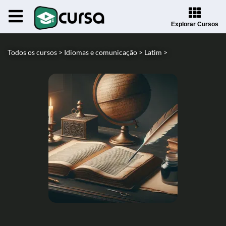
Explorar Cursos
Todos os cursos >
Idiomas e comunicação >
Latim >