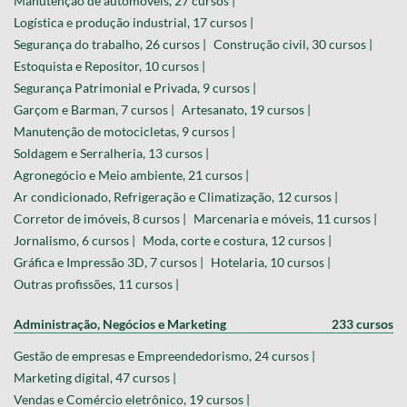
Manutenção de automóveis, 27 cursos |
Logística e produção industrial, 17 cursos |
Segurança do trabalho, 26 cursos |
Construção civil, 30 cursos |
Estoquista e Repositor, 10 cursos |
Segurança Patrimonial e Privada, 9 cursos |
Garçom e Barman, 7 cursos |
Artesanato, 19 cursos |
Manutenção de motocicletas, 9 cursos |
Soldagem e Serralheria, 13 cursos |
Agronegócio e Meio ambiente, 21 cursos |
Ar condicionado, Refrigeração e Climatização, 12 cursos |
Corretor de imóveis, 8 cursos |
Marcenaria e móveis, 11 cursos |
Jornalismo, 6 cursos |
Moda, corte e costura, 12 cursos |
Gráfica e Impressão 3D, 7 cursos |
Hotelaria, 10 cursos |
Outras profissões, 11 cursos |
Administração, Negócios e Marketing
233 cursos
Gestão de empresas e Empreendedorismo, 24 cursos |
Marketing digital, 47 cursos |
Vendas e Comércio eletrônico, 19 cursos |