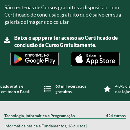
São centenas de Cursos gratuitos a disposição, com
Certificado de conclusão gratuito que é salvo em sua
galeria de imagens do celular.
Baixe o app para ter acesso ao Certificado de
conclusão de Curso Gratuitamente.
icado grátis e
60 mil exercícios
4,8/5 cl
 em todo o Brasil
gratuitos
nas loja
Tecnologia, Informática e Programação
424 cursos
Informática básica e Fundamentos, 16 cursos |