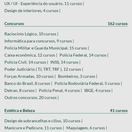
UX / UI - Experiência do usuário, 11 cursos |
Design de interiores, 4 cursos |
Concursos
162 cursos
Raciocínio Lógico, 10 cursos |
Informática para concursos, 9 cursos |
Polícia Militar e Guarda Municipal, 15 cursos |
Caixa econômica, 12 cursos |
Polícia Federal, 14 cursos |
Polícia Civil, 14 cursos |
INSS, 14 cursos |
Poder Judiciário ( TJ, TRT, TRF ), 12 cursos |
Forças Armadas, 10 cursos |
Bombeiros, 3 cursos |
Banco do Brasil, 8 cursos |
Polícia Rodoviária Federal, 5 cursos |
Detran, 8 cursos |
Polícia Penal, 4 cursos |
IBGE, 4 cursos |
Outros concursos, 20 cursos |
Estética e Beleza
41 cursos
Design de sobrancelhas e cílios, 10 cursos |
Manicure e Pedicure, 11 cursos |
Maquiagem, 6 cursos |