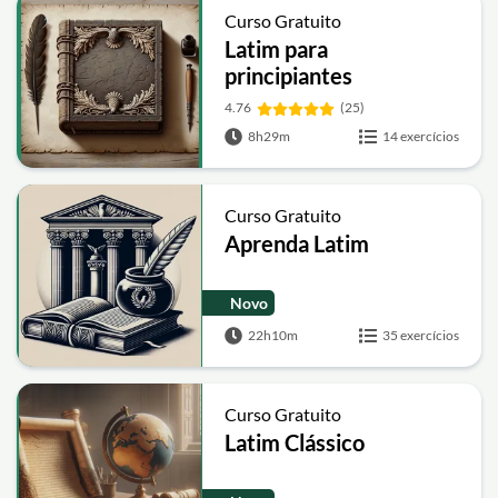
Curso Gratuito
Latim para
principiantes
4.76
(25)
8h29m
14 exercícios
Curso Gratuito
Aprenda Latim
Novo
22h10m
35 exercícios
Curso Gratuito
Latim Clássico