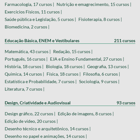
Farmacologia, 17 cursos |
Nutrição e emagrecimento, 15 cursos |
Exercícios Físicos, 11 cursos |
Saúde pública e Legislação, 5 cursos |
Fisioterapia, 8 cursos |
Biomedicina, 2 cursos |
Educação Básica, ENEM e Vestibulares
211 cursos
Matemática, 43 cursos |
Redação, 15 cursos |
Português, 16 cursos |
EJA e Ensino Fundamental, 27 cursos |
História, 18 cursos |
Biologia, 18 cursos |
Geografia, 13 cursos |
Química, 14 cursos |
Física, 18 cursos |
Filosofia, 6 cursos |
Estatística e Probabilidade, 7 cursos |
Sociologia, 9 cursos |
Literatura, 7 cursos |
Design, Criatividade e Audiovisual
93 cursos
Design gráfico, 22 cursos |
Edição de imagens, 8 cursos |
Edição de vídeo, 20 cursos |
Desenho técnico e arquitetônico, 14 cursos |
Desenho no papel e animações, 14 cursos |