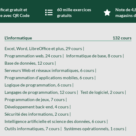
ficat gratuit et
60 mille exercices
Note de 4,8
de avec QR Code
gratuits
magasins d
L'informatique
132 cours
Excel, Word, LibreOffice et plus, 29 cours |
Programmation web, 24 cours |
Informatique de base, 8 cours |
Base de données, 12 cours |
Serveurs Web et réseaux informatiques, 6 cours |
Programmation d'applications mobiles, 6 cours |
Logique de programmation, 6 cours |
Langages de programmation, 12 cours |
Test de logiciel, 2 cours |
Programmation de jeux, 7 cours |
Développement back-end, 4 cours |
Sécurité des informations, 2 cours |
Intelligence artificielle et science des données, 6 cours |
Outils informatiques, 7 cours |
Systèmes opérationnels, 1 cours |