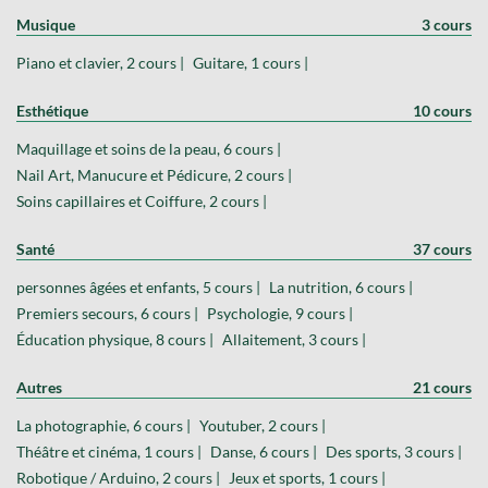
Musique
3 cours
Piano et clavier, 2 cours |
Guitare, 1 cours |
Esthétique
10 cours
Maquillage et soins de la peau, 6 cours |
Nail Art, Manucure et Pédicure, 2 cours |
Soins capillaires et Coiffure, 2 cours |
Santé
37 cours
personnes âgées et enfants, 5 cours |
La nutrition, 6 cours |
Premiers secours, 6 cours |
Psychologie, 9 cours |
Éducation physique, 8 cours |
Allaitement, 3 cours |
Autres
21 cours
La photographie, 6 cours |
Youtuber, 2 cours |
Théâtre et cinéma, 1 cours |
Danse, 6 cours |
Des sports, 3 cours |
Robotique / Arduino, 2 cours |
Jeux et sports, 1 cours |