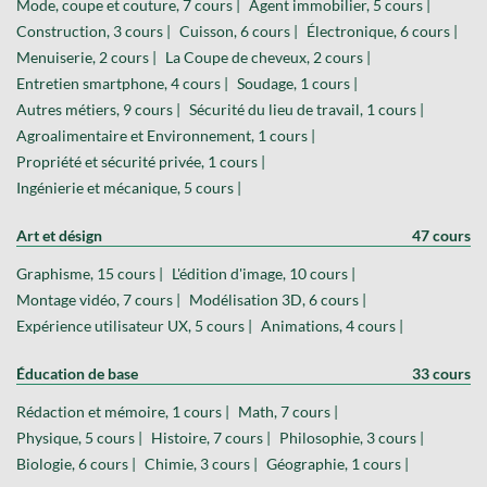
Mode, coupe et couture, 7 cours |
Agent immobilier, 5 cours |
Construction, 3 cours |
Cuisson, 6 cours |
Électronique, 6 cours |
Menuiserie, 2 cours |
La Coupe de cheveux, 2 cours |
Entretien smartphone, 4 cours |
Soudage, 1 cours |
Autres métiers, 9 cours |
Sécurité du lieu de travail, 1 cours |
Agroalimentaire et Environnement, 1 cours |
Propriété et sécurité privée, 1 cours |
Ingénierie et mécanique, 5 cours |
Art et désign
47 cours
Graphisme, 15 cours |
L'édition d'image, 10 cours |
Montage vidéo, 7 cours |
Modélisation 3D, 6 cours |
Expérience utilisateur UX, 5 cours |
Animations, 4 cours |
Éducation de base
33 cours
Rédaction et mémoire, 1 cours |
Math, 7 cours |
Physique, 5 cours |
Histoire, 7 cours |
Philosophie, 3 cours |
Biologie, 6 cours |
Chimie, 3 cours |
Géographie, 1 cours |