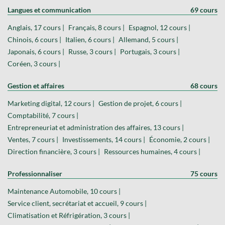
Langues et communication
69 cours
Anglais, 17 cours |
Français, 8 cours |
Espagnol, 12 cours |
Chinois, 6 cours |
Italien, 6 cours |
Allemand, 5 cours |
Japonais, 6 cours |
Russe, 3 cours |
Portugais, 3 cours |
Coréen, 3 cours |
Gestion et affaires
68 cours
Marketing digital, 12 cours |
Gestion de projet, 6 cours |
Comptabilité, 7 cours |
Entrepreneuriat et administration des affaires, 13 cours |
Ventes, 7 cours |
Investissements, 14 cours |
Économie, 2 cours |
Direction financière, 3 cours |
Ressources humaines, 4 cours |
Professionnaliser
75 cours
Maintenance Automobile, 10 cours |
Service client, secrétariat et accueil, 9 cours |
Climatisation et Réfrigération, 3 cours |