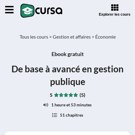
Explorer les cours
Tous les cours >
Gestion et affaires >
Économie
Ebook gratuit
De base à avancé en gestion
publique
5
(5)
1 heure et 53 minutes
51 chapitres