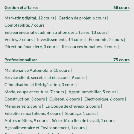
Gestion et affaires
68 cours
Marketing digital, 12 cours |
Gestion de projet, 6 cours |
Comptabilité, 7 cours |
Entrepreneuriat et administration des affaires, 13 cours |
Ventes, 7 cours |
Investissements, 14 cours |
Économie, 2 cours |
Direction financière, 3 cours |
Ressources humaines, 4 cours |
Professionnaliser
75 cours
Maintenance Automobile, 10 cours |
Service client, secrétariat et accueil, 9 cours |
Climatisation et Réfrigération, 3 cours |
Mode, coupe et couture, 7 cours |
Agent immobilier, 5 cours |
Construction, 3 cours |
Cuisson, 6 cours |
Électronique, 6 cours |
Menuiserie, 2 cours |
La Coupe de cheveux, 2 cours |
Entretien smartphone, 4 cours |
Soudage, 1 cours |
Autres métiers, 9 cours |
Sécurité du lieu de travail, 1 cours |
Agroalimentaire et Environnement, 1 cours |