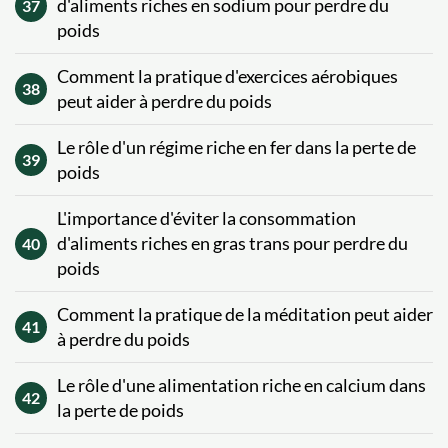
d'aliments riches en sodium pour perdre du
37
poids
Comment la pratique d'exercices aérobiques
38
peut aider à perdre du poids
Le rôle d'un régime riche en fer dans la perte de
39
poids
L'importance d'éviter la consommation
d'aliments riches en gras trans pour perdre du
40
poids
Comment la pratique de la méditation peut aider
41
à perdre du poids
Le rôle d'une alimentation riche en calcium dans
42
la perte de poids