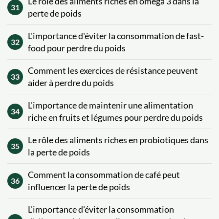
Le rôle des aliments riches en oméga 3 dans la
31
perte de poids
L'importance d'éviter la consommation de fast-
32
food pour perdre du poids
Comment les exercices de résistance peuvent
33
aider à perdre du poids
L'importance de maintenir une alimentation
34
riche en fruits et légumes pour perdre du poids
Le rôle des aliments riches en probiotiques dans
35
la perte de poids
Comment la consommation de café peut
36
influencer la perte de poids
L'importance d'éviter la consommation