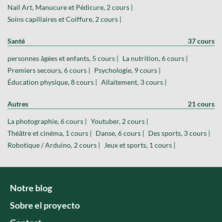
Nail Art, Manucure et Pédicure, 2 cours |
Soins capillaires et Coiffure, 2 cours |
Santé
37 cours
personnes âgées et enfants, 5 cours |
La nutrition, 6 cours |
Premiers secours, 6 cours |
Psychologie, 9 cours |
Éducation physique, 8 cours |
Allaitement, 3 cours |
Autres
21 cours
La photographie, 6 cours |
Youtuber, 2 cours |
Théâtre et cinéma, 1 cours |
Danse, 6 cours |
Des sports, 3 cours |
Robotique / Arduino, 2 cours |
Jeux et sports, 1 cours |
Notre blog
Sobre el proyecto