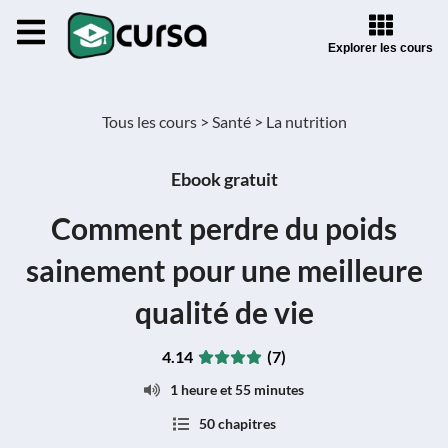
Explorer les cours
Tous les cours >
Santé >
La nutrition
Ebook gratuit
Comment perdre du poids
sainement pour une meilleure
qualité de vie
4.14
(7)
1 heure et 55 minutes
50 chapitres