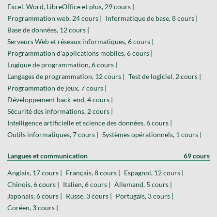
Excel, Word, LibreOffice et plus, 29 cours |
Programmation web, 24 cours |
Informatique de base, 8 cours |
Base de données, 12 cours |
Serveurs Web et réseaux informatiques, 6 cours |
Programmation d'applications mobiles, 6 cours |
Logique de programmation, 6 cours |
Langages de programmation, 12 cours |
Test de logiciel, 2 cours |
Programmation de jeux, 7 cours |
Développement back-end, 4 cours |
Sécurité des informations, 2 cours |
Intelligence artificielle et science des données, 6 cours |
Outils informatiques, 7 cours |
Systèmes opérationnels, 1 cours |
Langues et communication
69 cours
Anglais, 17 cours |
Français, 8 cours |
Espagnol, 12 cours |
Chinois, 6 cours |
Italien, 6 cours |
Allemand, 5 cours |
Japonais, 6 cours |
Russe, 3 cours |
Portugais, 3 cours |
Coréen, 3 cours |