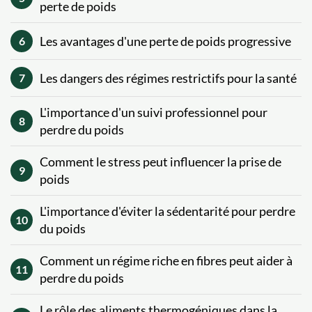
perte de poids
Les avantages d'une perte de poids progressive
6
Les dangers des régimes restrictifs pour la santé
7
L'importance d'un suivi professionnel pour
8
perdre du poids
Comment le stress peut influencer la prise de
9
poids
L'importance d'éviter la sédentarité pour perdre
10
du poids
Comment un régime riche en fibres peut aider à
11
perdre du poids
Le rôle des aliments thermogéniques dans la