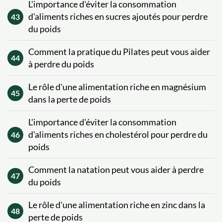
L'importance d'éviter la consommation
d'aliments riches en sucres ajoutés pour perdre
43
du poids
Comment la pratique du Pilates peut vous aider
44
à perdre du poids
Le rôle d'une alimentation riche en magnésium
45
dans la perte de poids
​​​​L'importance d'éviter la consommation
d'aliments riches en cholestérol pour perdre du
46
poids
Comment la natation peut vous aider à perdre
47
du poids
Le rôle d'une alimentation riche en zinc dans la
48
perte de poids