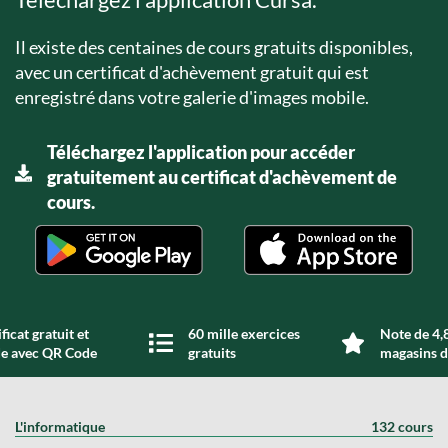
Il existe des centaines de cours gratuits disponibles,
avec un certificat d'achèvement gratuit qui est
enregistré dans votre galerie d'images mobile.
Téléchargez l'application pour accéder
gratuitement au certificat d'achèvement de
cours.
ficat gratuit et
60 mille exercices
Note de 4,8
de avec QR Code
gratuits
magasins d
L'informatique
132 cours