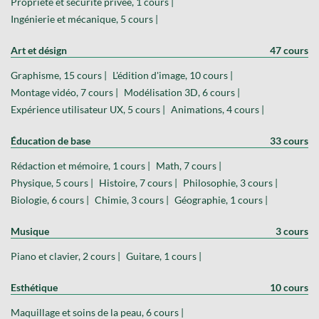
Propriété et sécurité privée, 1 cours |
Ingénierie et mécanique, 5 cours |
Art et désign
47 cours
Graphisme, 15 cours |
L'édition d'image, 10 cours |
Montage vidéo, 7 cours |
Modélisation 3D, 6 cours |
Expérience utilisateur UX, 5 cours |
Animations, 4 cours |
Éducation de base
33 cours
Rédaction et mémoire, 1 cours |
Math, 7 cours |
Physique, 5 cours |
Histoire, 7 cours |
Philosophie, 3 cours |
Biologie, 6 cours |
Chimie, 3 cours |
Géographie, 1 cours |
Musique
3 cours
Piano et clavier, 2 cours |
Guitare, 1 cours |
Esthétique
10 cours
Maquillage et soins de la peau, 6 cours |