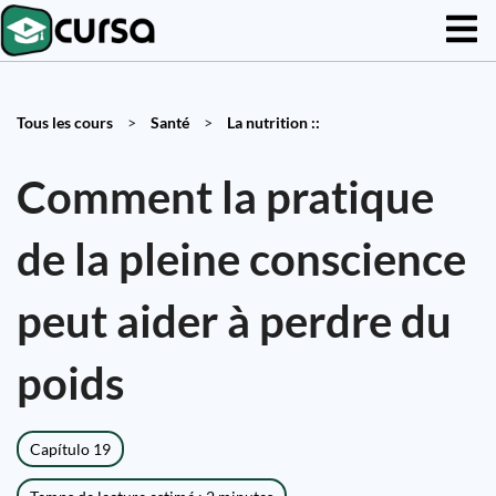
Tous les cours
>
Santé
>
La nutrition ::
Comment la pratique
de la pleine conscience
peut aider à perdre du
poids
Capítulo 19