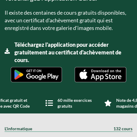
Il existe des centaines de cours gratuits disponibles,
avec un certificat d'achèvement gratuit qui est
enregistré dans votre galerie d'images mobile.
Téléchargez l'application pour accéder
gratuitement au certificat d'achèvement de
cours.
ficat gratuit et
60 mille exercices
Note de 4,8
de avec QR Code
gratuits
magasins d
L'informatique
132 cours