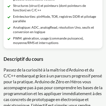
Structures (struct) et pointeurs (dont pointeurs de
fonction) en C/C++
Entrées/sorties: pinMode, TOR, registres DDR et pilotage
parallèle
Analogique: ADC, analogRead, résolution Uno, seuils et
conversion en logique
PWM: génération, usage (commande puissance),
moyenne/RMS et interruptions
Descriptif du cours
Passez de la curiosité à la maîtrise d’Arduino et du
C/C++ embarqué grâce à un parcours progressif pensé
pour la pratique. Arduino de Zéro en Héros vous
accompagne pas à pas pour comprendre les bases de la
programmation et les appliquer immédiatement à des
cas concrets de prototypage en électronique et
mécatronique. L’objectif est simple: vous rendre