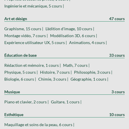
Ingénierie et mécanique, 5 cours |
Art et désign
47 cours
Graphisme, 15 cours |
L'édition d'image, 10 cours |
Montage vidéo, 7 cours |
Modélisation 3D, 6 cours |
Expérience utilisateur UX, 5 cours |
Animations, 4 cours |
Éducation de base
33 cours
Rédaction et mémoire, 1 cours |
Math, 7 cours |
Physique, 5 cours |
Histoire, 7 cours |
Philosophie, 3 cours |
Biologie, 6 cours |
Chimie, 3 cours |
Géographie, 1 cours |
Musique
3 cours
Piano et clavier, 2 cours |
Guitare, 1 cours |
Esthétique
10 cours
Maquillage et soins de la peau, 6 cours |