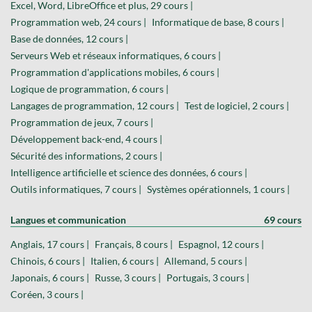
Excel, Word, LibreOffice et plus, 29 cours |
Programmation web, 24 cours |
Informatique de base, 8 cours |
Base de données, 12 cours |
Serveurs Web et réseaux informatiques, 6 cours |
Programmation d'applications mobiles, 6 cours |
Logique de programmation, 6 cours |
Langages de programmation, 12 cours |
Test de logiciel, 2 cours |
Programmation de jeux, 7 cours |
Développement back-end, 4 cours |
Sécurité des informations, 2 cours |
Intelligence artificielle et science des données, 6 cours |
Outils informatiques, 7 cours |
Systèmes opérationnels, 1 cours |
Langues et communication
69 cours
Anglais, 17 cours |
Français, 8 cours |
Espagnol, 12 cours |
Chinois, 6 cours |
Italien, 6 cours |
Allemand, 5 cours |
Japonais, 6 cours |
Russe, 3 cours |
Portugais, 3 cours |
Coréen, 3 cours |