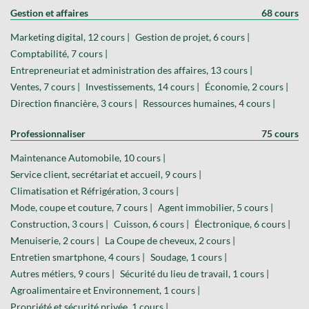
Gestion et affaires
68 cours
Marketing digital, 12 cours |
Gestion de projet, 6 cours |
Comptabilité, 7 cours |
Entrepreneuriat et administration des affaires, 13 cours |
Ventes, 7 cours |
Investissements, 14 cours |
Économie, 2 cours |
Direction financière, 3 cours |
Ressources humaines, 4 cours |
Professionnaliser
75 cours
Maintenance Automobile, 10 cours |
Service client, secrétariat et accueil, 9 cours |
Climatisation et Réfrigération, 3 cours |
Mode, coupe et couture, 7 cours |
Agent immobilier, 5 cours |
Construction, 3 cours |
Cuisson, 6 cours |
Électronique, 6 cours |
Menuiserie, 2 cours |
La Coupe de cheveux, 2 cours |
Entretien smartphone, 4 cours |
Soudage, 1 cours |
Autres métiers, 9 cours |
Sécurité du lieu de travail, 1 cours |
Agroalimentaire et Environnement, 1 cours |
Propriété et sécurité privée, 1 cours |