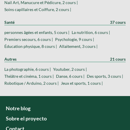
Nail Art, Manucure et Pédicure, 2 cours |
Soins capillaires et Coiffure, 2 cours |
Santé
37 cours
personnes âgées et enfants, 5 cours |
La nutrition, 6 cours |
Premiers secours, 6 cours |
Psychologie, 9 cours |
Éducation physique, 8 cours |
Allaitement, 3 cours |
Autres
21 cours
La photographie, 6 cours |
Youtuber, 2 cours |
Théâtre et cinéma, 1 cours |
Danse, 6 cours |
Des sports, 3 cours |
Robotique / Arduino, 2 cours |
Jeux et sports, 1 cours |
Notre blog
Sobre el proyecto
Contact