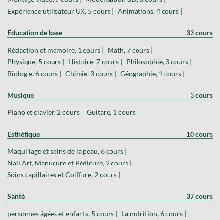
Expérience utilisateur UX, 5 cours |
Animations, 4 cours |
Éducation de base
33 cours
Rédaction et mémoire, 1 cours |
Math, 7 cours |
Physique, 5 cours |
Histoire, 7 cours |
Philosophie, 3 cours |
Biologie, 6 cours |
Chimie, 3 cours |
Géographie, 1 cours |
Musique
3 cours
Piano et clavier, 2 cours |
Guitare, 1 cours |
Esthétique
10 cours
Maquillage et soins de la peau, 6 cours |
Nail Art, Manucure et Pédicure, 2 cours |
Soins capillaires et Coiffure, 2 cours |
Santé
37 cours
personnes âgées et enfants, 5 cours |
La nutrition, 6 cours |