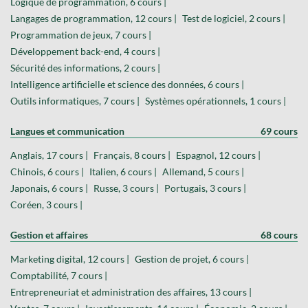
Logique de programmation, 6 cours |
Langages de programmation, 12 cours |
Test de logiciel, 2 cours |
Programmation de jeux, 7 cours |
Développement back-end, 4 cours |
Sécurité des informations, 2 cours |
Intelligence artificielle et science des données, 6 cours |
Outils informatiques, 7 cours |
Systèmes opérationnels, 1 cours |
Langues et communication
69 cours
Anglais, 17 cours |
Français, 8 cours |
Espagnol, 12 cours |
Chinois, 6 cours |
Italien, 6 cours |
Allemand, 5 cours |
Japonais, 6 cours |
Russe, 3 cours |
Portugais, 3 cours |
Coréen, 3 cours |
Gestion et affaires
68 cours
Marketing digital, 12 cours |
Gestion de projet, 6 cours |
Comptabilité, 7 cours |
Entrepreneuriat et administration des affaires, 13 cours |