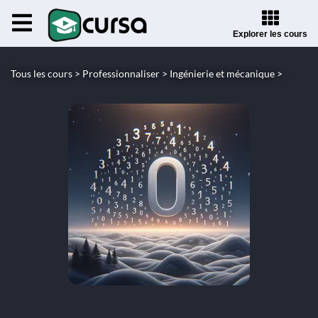
Explorer les cours
Tous les cours >
Professionnaliser >
Ingénierie et mécanique >