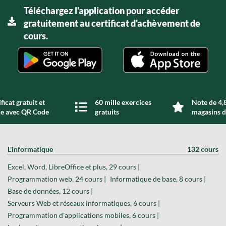
Téléchargez l'application pour accéder
gratuitement au certificat d'achèvement de
cours.
ficat gratuit et
60 mille exercices
Note de 4,8
de avec QR Code
gratuits
magasins d
L'informatique
132 cours
Excel, Word, LibreOffice et plus, 29 cours |
Programmation web, 24 cours |
Informatique de base, 8 cours |
Base de données, 12 cours |
Serveurs Web et réseaux informatiques, 6 cours |
Programmation d'applications mobiles, 6 cours |