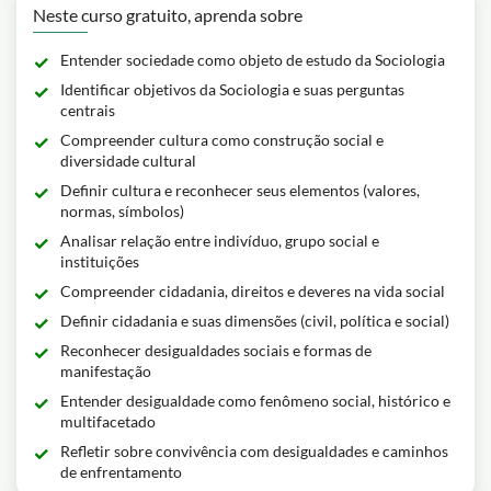
Neste curso gratuito, aprenda sobre
Entender sociedade como objeto de estudo da Sociologia
Identificar objetivos da Sociologia e suas perguntas
centrais
Compreender cultura como construção social e
diversidade cultural
Definir cultura e reconhecer seus elementos (valores,
normas, símbolos)
Analisar relação entre indivíduo, grupo social e
instituições
Compreender cidadania, direitos e deveres na vida social
Definir cidadania e suas dimensões (civil, política e social)
Reconhecer desigualdades sociais e formas de
manifestação
Entender desigualdade como fenômeno social, histórico e
multifacetado
Refletir sobre convivência com desigualdades e caminhos
de enfrentamento