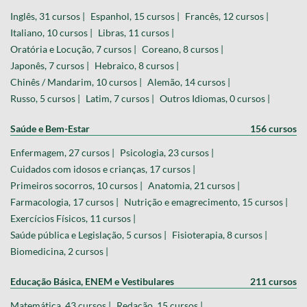
Inglês, 31 cursos |
Espanhol, 15 cursos |
Francês, 12 cursos |
Italiano, 10 cursos |
Libras, 11 cursos |
Oratória e Locução, 7 cursos |
Coreano, 8 cursos |
Japonês, 7 cursos |
Hebraico, 8 cursos |
Chinês / Mandarim, 10 cursos |
Alemão, 14 cursos |
Russo, 5 cursos |
Latim, 7 cursos |
Outros Idiomas, 0 cursos |
Saúde e Bem-Estar
156 cursos
Enfermagem, 27 cursos |
Psicologia, 23 cursos |
Cuidados com idosos e crianças, 17 cursos |
Primeiros socorros, 10 cursos |
Anatomia, 21 cursos |
Farmacologia, 17 cursos |
Nutrição e emagrecimento, 15 cursos |
Exercícios Físicos, 11 cursos |
Saúde pública e Legislação, 5 cursos |
Fisioterapia, 8 cursos |
Biomedicina, 2 cursos |
Educação Básica, ENEM e Vestibulares
211 cursos
Matemática, 43 cursos |
Redação, 15 cursos |