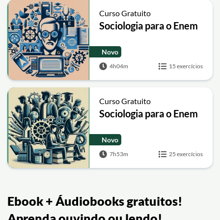
Curso Gratuito
Sociologia para o Enem
Novo
4h04m
15 exercícios
Curso Gratuito
Sociologia para o Enem
Novo
7h53m
25 exercícios
Ebook + Áudiobooks gratuitos!
Aprenda ouvindo ou lendo!