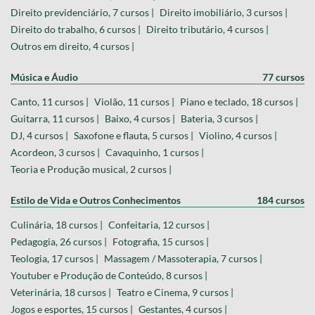
Direito previdenciário, 7 cursos |
Direito imobiliário, 3 cursos |
Direito do trabalho, 6 cursos |
Direito tributário, 4 cursos |
Outros em direito, 4 cursos |
Música e Áudio
77 cursos
Canto, 11 cursos |
Violão, 11 cursos |
Piano e teclado, 18 cursos |
Guitarra, 11 cursos |
Baixo, 4 cursos |
Bateria, 3 cursos |
DJ, 4 cursos |
Saxofone e flauta, 5 cursos |
Violino, 4 cursos |
Acordeon, 3 cursos |
Cavaquinho, 1 cursos |
Teoria e Produção musical, 2 cursos |
Estilo de Vida e Outros Conhecimentos
184 cursos
Culinária, 18 cursos |
Confeitaria, 12 cursos |
Pedagogia, 26 cursos |
Fotografia, 15 cursos |
Teologia, 17 cursos |
Massagem / Massoterapia, 7 cursos |
Youtuber e Produção de Conteúdo, 8 cursos |
Veterinária, 18 cursos |
Teatro e Cinema, 9 cursos |
Jogos e esportes, 15 cursos |
Gestantes, 4 cursos |