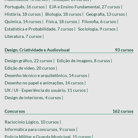
Português, 16 cursos |
EJA e Ensino Fundamental, 27 cursos |
História, 18 cursos |
Biologia, 18 cursos |
Geografia, 13 cursos |
Química, 14 cursos |
Física, 18 cursos |
Filosofia, 6 cursos |
Estatística e Probabilidade, 7 cursos |
Sociologia, 9 cursos |
Literatura, 7 cursos |
Design, Criatividade e Audiovisual
93 cursos
Design gráfico, 22 cursos |
Edição de imagens, 8 cursos |
Edição de vídeo, 20 cursos |
Desenho técnico e arquitetônico, 14 cursos |
Desenho no papel e animações, 14 cursos |
UX / UI - Experiência do usuário, 11 cursos |
Design de interiores, 4 cursos |
Concursos
162 cursos
Raciocínio Lógico, 10 cursos |
Informática para concursos, 9 cursos |
Polícia Militar e Guarda Municipal, 15 cursos |