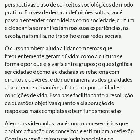
perspectivas e uso de conceitos sociológicos de modo
prático. Em vez de decorar definições soltas, você
passa a entender como ideias como sociedade, cultura
e cidadania se manifestam nas suas experiências, na
escola, na família, no trabalho e nas redes sociais.
O curso também ajuda a lidar com temas que
frequentemente geram dúvida: como a cultura se
forma e por que ela varia entre grupos; o que significa
ser cidadão e como a cidadania se relaciona com
direitos e deveres; e de que maneira as desigualdades
aparecem e se mantêm, afetando oportunidades e
condições de vida. Essa base facilita tanto a resolução
de questões objetivas quanto a elaboração de
respostas mais completas e bem fundamentadas.
Além das videoaulas, você conta com exercícios que
apoiam a fixação dos conceitos e estimulam a reflexão.
Com isso, você treina o raciocínio sociológico,