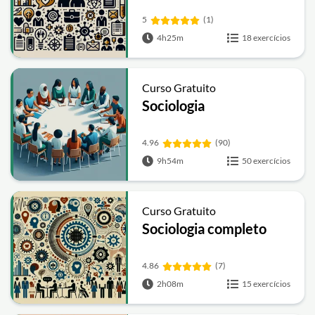
5
(1)
4h25m
18 exercícios
Curso Gratuito
Sociologia
4.96
(90)
9h54m
50 exercícios
Curso Gratuito
Sociologia completo
4.86
(7)
2h08m
15 exercícios