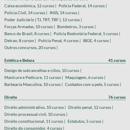
Caixa econômica, 12 cursos |
Polícia Federal, 14 cursos |
Polícia Civil, 14 cursos |
INSS, 14 cursos |
Poder Judiciário ( TJ, TRT, TRF ), 12 cursos |
Forças Armadas, 10 cursos |
Bombeiros, 3 cursos |
Banco do Brasil, 8 cursos |
Polícia Rodoviária Federal, 5 cursos |
Detran, 8 cursos |
Polícia Penal, 4 cursos |
IBGE, 4 cursos |
Outros concursos, 20 cursos |
Estética e Beleza
41 cursos
Design de sobrancelhas e cílios, 10 cursos |
Manicure e Pedicure, 11 cursos |
Maquiagem, 6 cursos |
Barbearia Masculina, 10 cursos |
Cuidados com a pele, 5 cursos |
Direito
76 cursos
Direito administrativo, 10 cursos |
Direito penal, 12 cursos |
Direito processual civil, 10 cursos |
Direito constitucional, 11 cursos |
Estatutos, 5 cursos |
Direito do consumidor, 4 cursos |