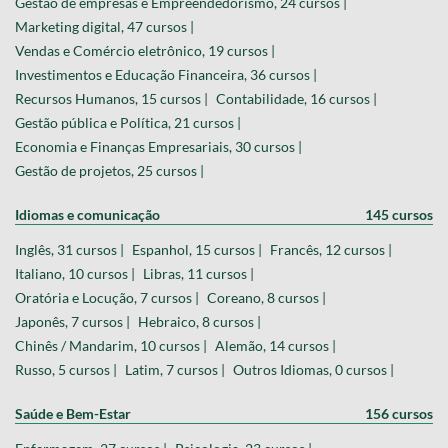
Gestão de empresas e Empreendedorismo, 24 cursos |
Marketing digital, 47 cursos |
Vendas e Comércio eletrônico, 19 cursos |
Investimentos e Educação Financeira, 36 cursos |
Recursos Humanos, 15 cursos |
Contabilidade, 16 cursos |
Gestão pública e Política, 21 cursos |
Economia e Finanças Empresariais, 30 cursos |
Gestão de projetos, 25 cursos |
Idiomas e comunicação
145 cursos
Inglês, 31 cursos |
Espanhol, 15 cursos |
Francês, 12 cursos |
Italiano, 10 cursos |
Libras, 11 cursos |
Oratória e Locução, 7 cursos |
Coreano, 8 cursos |
Japonês, 7 cursos |
Hebraico, 8 cursos |
Chinês / Mandarim, 10 cursos |
Alemão, 14 cursos |
Russo, 5 cursos |
Latim, 7 cursos |
Outros Idiomas, 0 cursos |
Saúde e Bem-Estar
156 cursos