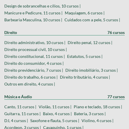
Design de sobrancelhas e cílios, 10 cursos |
Manicure e Pedicure, 11 cursos |
Maquiagem, 6 cursos |
Barbearia Masculina, 10 cursos |
Cuidados com a pele, 5 cursos |
Direito
76 cursos
Direito administrativo, 10 cursos |
Direito penal, 12 cursos |
Direito processual civil, 10 cursos |
Direito constitucional, 11 cursos |
Estatutos, 5 cursos |
Direito do consumidor, 4 cursos |
Direito previdenciário, 7 cursos |
Direito imobiliário, 3 cursos |
Direito do trabalho, 6 cursos |
Direito tributário, 4 cursos |
Outros em direito, 4 cursos |
Música e Áudio
77 cursos
Canto, 11 cursos |
Violão, 11 cursos |
Piano e teclado, 18 cursos |
Guitarra, 11 cursos |
Baixo, 4 cursos |
Bateria, 3 cursos |
DJ, 4 cursos |
Saxofone e flauta, 5 cursos |
Violino, 4 cursos |
Acordeon, 3 cursos |
Cavaquinho, 1 cursos |