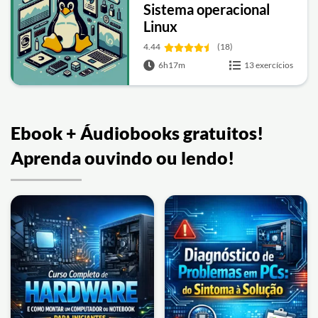
Sistema operacional
Linux
4.44
(18)
6h17m
13 exercícios
Ebook + Áudiobooks gratuitos!
Aprenda ouvindo ou lendo!