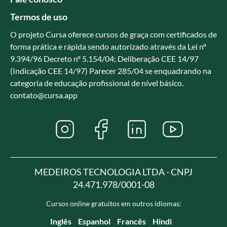
Termos de uso
O projeto Cursa oferece cursos de graça com certificados de
forma prática e rápida sendo autorizado através da Lei nº
9.394/96 Decreto nº 5.154/04; Deliberação CEE 14/97
(Indicação CEE 14/97) Parecer 285/04 se enquadrando na
categoria de educação profissional de nível básico.
contato@cursa.app
MEDEIROS TECNOLOGIA LTDA - CNPJ
24.471.978/0001-08
Cursos online gratuitos em outros idiomas:
Inglês
Espanhol
Francês
Hindi