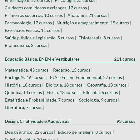
Enfermagem, 27 cursos |
Psicologia, 23 cursos |
Cuidados com idosos e crianças, 17 cursos |
Primeiros socorros, 10 cursos |
Anatomia, 21 cursos |
Farmacologia, 17 cursos |
Nutrição e emagrecimento, 15 cursos |
Exercícios Físicos, 11 cursos |
Saúde pública e Legislação, 5 cursos |
Fisioterapia, 8 cursos |
Biomedicina, 2 cursos |
Educação Básica, ENEM e Vestibulares
211 cursos
Matemática, 43 cursos |
Redação, 15 cursos |
Português, 16 cursos |
EJA e Ensino Fundamental, 27 cursos |
História, 18 cursos |
Biologia, 18 cursos |
Geografia, 13 cursos |
Química, 14 cursos |
Física, 18 cursos |
Filosofia, 6 cursos |
Estatística e Probabilidade, 7 cursos |
Sociologia, 9 cursos |
Literatura, 7 cursos |
Design, Criatividade e Audiovisual
93 cursos
Design gráfico, 22 cursos |
Edição de imagens, 8 cursos |
Edição de vídeo, 20 cursos |