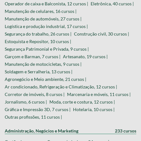
Operador de caixa e Balconista, 12 cursos |
Eletrônica, 40 cursos |
Manutenção de celulares, 16 cursos |
Manutenção de automóveis, 27 cursos |
Logística e produção industrial, 17 cursos |
Segurança do trabalho, 26 cursos |
Construção civil, 30 cursos |
Estoquista e Repositor, 10 cursos |
Segurança Patrimonial e Privada, 9 cursos |
Garçom e Barman, 7 cursos |
Artesanato, 19 cursos |
Manutenção de motocicletas, 9 cursos |
Soldagem e Serralheria, 13 cursos |
Agronegócio e Meio ambiente, 21 cursos |
Ar condicionado, Refrigeração e Climatização, 12 cursos |
Corretor de imóveis, 8 cursos |
Marcenaria e móveis, 11 cursos |
Jornalismo, 6 cursos |
Moda, corte e costura, 12 cursos |
Gráfica e Impressão 3D, 7 cursos |
Hotelaria, 10 cursos |
Outras profissões, 11 cursos |
Administração, Negócios e Marketing
233 cursos