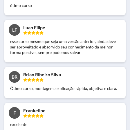
ótimo curso
Luan Filipe
LF
esse curso mesmo que seja uma versão anterior, ainda deve
ser aproveitado e absorvido seu conhecimento da melhor
forma possível, sempre podemos salvar
Brian Ribeiro Silva
BR
Ótimo curso, montagem, explicação rápida, objetiva e clara.
Frankeline
F
excelente