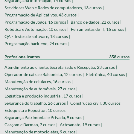
Segurança da informação, 14 cursos |
Servidores Web e Redes de computadores, 13 cursos |
Programação de Aplicativos, 43 cursos |
Programação de Jogos, 16 cursos |
Banco de dados, 22 cursos |
Robótica e Automação, 10 cursos |
Ferramentas de TI, 16 cursos |
QA - Testes de software, 18 cursos |
Programação back-end, 24 cursos |
Profissionalizantes
358 cursos
Atendimento ao cliente, Secretariado e Recepção, 23 cursos |
Operador de caixa e Balconista, 12 cursos |
Eletrônica, 40 cursos |
Manutenção de celulares, 16 cursos |
Manutenção de automóveis, 27 cursos |
Logística e produção industrial, 17 cursos |
Segurança do trabalho, 26 cursos |
Construção civil, 30 cursos |
Estoquista e Repositor, 10 cursos |
Segurança Patrimonial e Privada, 9 cursos |
Garçom e Barman, 7 cursos |
Artesanato, 19 cursos |
Manutenção de motocicletas, 9 cursos |