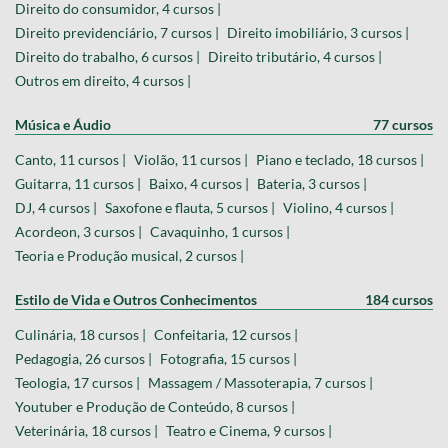
Direito do consumidor, 4 cursos |
Direito previdenciário, 7 cursos |
Direito imobiliário, 3 cursos |
Direito do trabalho, 6 cursos |
Direito tributário, 4 cursos |
Outros em direito, 4 cursos |
Música e Áudio
77 cursos
Canto, 11 cursos |
Violão, 11 cursos |
Piano e teclado, 18 cursos |
Guitarra, 11 cursos |
Baixo, 4 cursos |
Bateria, 3 cursos |
DJ, 4 cursos |
Saxofone e flauta, 5 cursos |
Violino, 4 cursos |
Acordeon, 3 cursos |
Cavaquinho, 1 cursos |
Teoria e Produção musical, 2 cursos |
Estilo de Vida e Outros Conhecimentos
184 cursos
Culinária, 18 cursos |
Confeitaria, 12 cursos |
Pedagogia, 26 cursos |
Fotografia, 15 cursos |
Teologia, 17 cursos |
Massagem / Massoterapia, 7 cursos |
Youtuber e Produção de Conteúdo, 8 cursos |
Veterinária, 18 cursos |
Teatro e Cinema, 9 cursos |