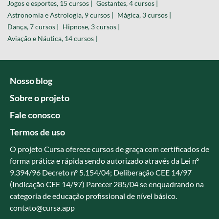
Jogos e esportes, 15 cursos |
Gestantes, 4 cursos |
Astronomia e Astrologia, 9 cursos |
Mágica, 3 cursos |
Dança, 7 cursos |
Hipnose, 3 cursos |
Aviação e Náutica, 14 cursos |
Nosso blog
Sobre o projeto
Fale conosco
Termos de uso
O projeto Cursa oferece cursos de graça com certificados de
forma prática e rápida sendo autorizado através da Lei nº
9.394/96 Decreto nº 5.154/04; Deliberação CEE 14/97
(Indicação CEE 14/97) Parecer 285/04 se enquadrando na
categoria de educação profissional de nível básico.
contato@cursa.app