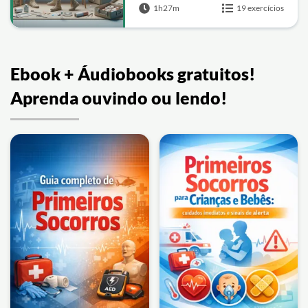
1h27m
19 exercícios
Ebook + Áudiobooks gratuitos!
Aprenda ouvindo ou lendo!