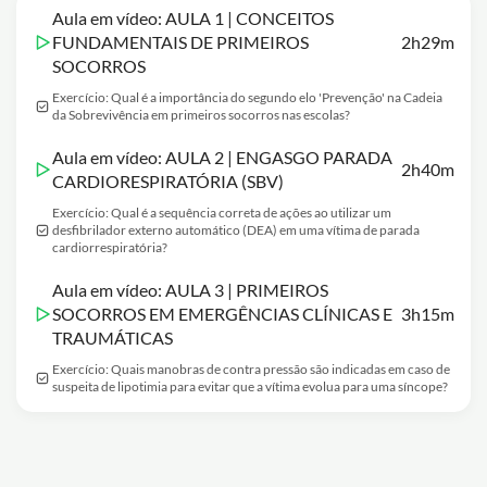
Aula em vídeo: AULA 1 | CONCEITOS
FUNDAMENTAIS DE PRIMEIROS
2h29m
SOCORROS
Exercício: Qual é a importância do segundo elo 'Prevenção' na Cadeia
da Sobrevivência em primeiros socorros nas escolas?
Aula em vídeo: AULA 2 | ENGASGO PARADA
2h40m
CARDIORESPIRATÓRIA (SBV)
Exercício: Qual é a sequência correta de ações ao utilizar um
desfibrilador externo automático (DEA) em uma vítima de parada
cardiorrespiratória?
Aula em vídeo: AULA 3 | PRIMEIROS
SOCORROS EM EMERGÊNCIAS CLÍNICAS E
3h15m
TRAUMÁTICAS
Exercício: Quais manobras de contra pressão são indicadas em caso de
suspeita de lipotimia para evitar que a vítima evolua para uma síncope?