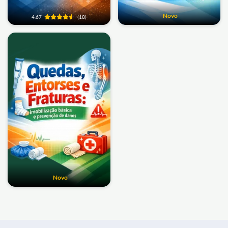
Novo
4.67
(18)
Novo