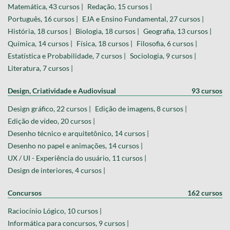
Matemática, 43 cursos |
Redação, 15 cursos |
Português, 16 cursos |
EJA e Ensino Fundamental, 27 cursos |
História, 18 cursos |
Biologia, 18 cursos |
Geografia, 13 cursos |
Química, 14 cursos |
Física, 18 cursos |
Filosofia, 6 cursos |
Estatística e Probabilidade, 7 cursos |
Sociologia, 9 cursos |
Literatura, 7 cursos |
Design, Criatividade e Audiovisual
93 cursos
Design gráfico, 22 cursos |
Edição de imagens, 8 cursos |
Edição de vídeo, 20 cursos |
Desenho técnico e arquitetônico, 14 cursos |
Desenho no papel e animações, 14 cursos |
UX / UI - Experiência do usuário, 11 cursos |
Design de interiores, 4 cursos |
Concursos
162 cursos
Raciocínio Lógico, 10 cursos |
Informática para concursos, 9 cursos |