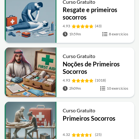
Curso Gratuito
Resgate e primeiros
socorros
4.93
(43)
1h59m
8 exercícios
Curso Gratuito
Noções de Primeiros
Socorros
4.93
(1018)
2h09m
10 exercícios
Curso Gratuito
Primeiros Socorros
4.32
(25)