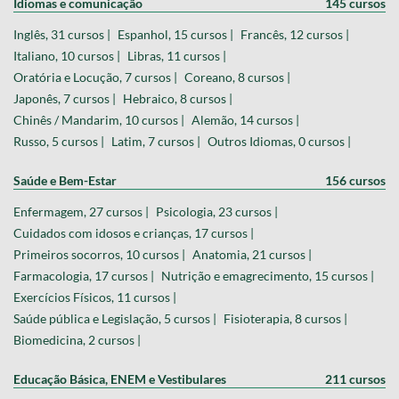
Idiomas e comunicação
145 cursos
Inglês, 31 cursos |
Espanhol, 15 cursos |
Francês, 12 cursos |
Italiano, 10 cursos |
Libras, 11 cursos |
Oratória e Locução, 7 cursos |
Coreano, 8 cursos |
Japonês, 7 cursos |
Hebraico, 8 cursos |
Chinês / Mandarim, 10 cursos |
Alemão, 14 cursos |
Russo, 5 cursos |
Latim, 7 cursos |
Outros Idiomas, 0 cursos |
Saúde e Bem-Estar
156 cursos
Enfermagem, 27 cursos |
Psicologia, 23 cursos |
Cuidados com idosos e crianças, 17 cursos |
Primeiros socorros, 10 cursos |
Anatomia, 21 cursos |
Farmacologia, 17 cursos |
Nutrição e emagrecimento, 15 cursos |
Exercícios Físicos, 11 cursos |
Saúde pública e Legislação, 5 cursos |
Fisioterapia, 8 cursos |
Biomedicina, 2 cursos |
Educação Básica, ENEM e Vestibulares
211 cursos