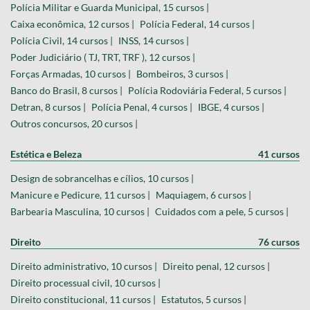
Polícia Militar e Guarda Municipal, 15 cursos |
Caixa econômica, 12 cursos |
Polícia Federal, 14 cursos |
Polícia Civil, 14 cursos |
INSS, 14 cursos |
Poder Judiciário ( TJ, TRT, TRF ), 12 cursos |
Forças Armadas, 10 cursos |
Bombeiros, 3 cursos |
Banco do Brasil, 8 cursos |
Polícia Rodoviária Federal, 5 cursos |
Detran, 8 cursos |
Polícia Penal, 4 cursos |
IBGE, 4 cursos |
Outros concursos, 20 cursos |
Estética e Beleza
41 cursos
Design de sobrancelhas e cílios, 10 cursos |
Manicure e Pedicure, 11 cursos |
Maquiagem, 6 cursos |
Barbearia Masculina, 10 cursos |
Cuidados com a pele, 5 cursos |
Direito
76 cursos
Direito administrativo, 10 cursos |
Direito penal, 12 cursos |
Direito processual civil, 10 cursos |
Direito constitucional, 11 cursos |
Estatutos, 5 cursos |