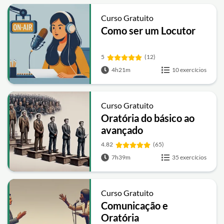
Curso Gratuito
Como ser um Locutor
5
(12)
4h21m
10 exercícios
Curso Gratuito
Oratória do básico ao
avançado
4.82
(65)
7h39m
35 exercícios
Curso Gratuito
Comunicação e
Oratória