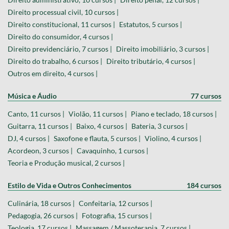
Direito processual civil, 10 cursos |
Direito constitucional, 11 cursos |
Estatutos, 5 cursos |
Direito do consumidor, 4 cursos |
Direito previdenciário, 7 cursos |
Direito imobiliário, 3 cursos |
Direito do trabalho, 6 cursos |
Direito tributário, 4 cursos |
Outros em direito, 4 cursos |
Música e Áudio
77 cursos
Canto, 11 cursos |
Violão, 11 cursos |
Piano e teclado, 18 cursos |
Guitarra, 11 cursos |
Baixo, 4 cursos |
Bateria, 3 cursos |
DJ, 4 cursos |
Saxofone e flauta, 5 cursos |
Violino, 4 cursos |
Acordeon, 3 cursos |
Cavaquinho, 1 cursos |
Teoria e Produção musical, 2 cursos |
Estilo de Vida e Outros Conhecimentos
184 cursos
Culinária, 18 cursos |
Confeitaria, 12 cursos |
Pedagogia, 26 cursos |
Fotografia, 15 cursos |
Teologia, 17 cursos |
Massagem / Massoterapia, 7 cursos |