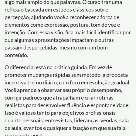
algo mais amplo do que palavras. O curso traz uma
reflexão baseada em estudos clássicos sobre
percepção, ajudando você a reconhecer a força de
elementos como expressão, postura, tom de voz e
intenção. Com essa visão, fica mais fácil identificar por
que algumas apresentações impactam e outras
passam despercebidas, mesmo com um bom
conteúdo.
O diferencial está na prática guiada. Em vez de
prometer mudanças rápidas sem método, a proposta
incentiva treino diário, com foco em evolução gradual.
Você aprende a observar seu próprio desempenho,
corrigir padrões que atrapalham e criar rotinas
realistas para desenvolver fluência e espontaneidade.
Isso é valioso tanto para objetivos profissionais
quanto pessoais: entrevistas, lideranças, vendas, sala
de aula, eventos e qualquer situação em que sua fala
represente você.