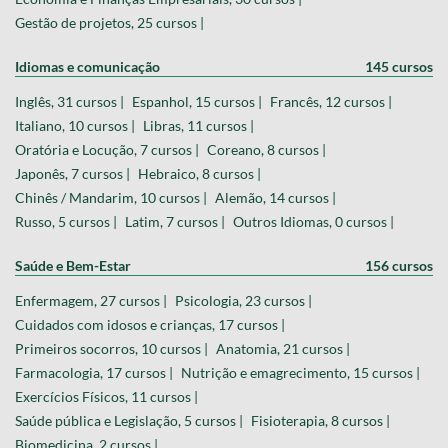
Gestão de projetos, 25 cursos |
Idiomas e comunicação
145 cursos
Inglês, 31 cursos |
Espanhol, 15 cursos |
Francês, 12 cursos |
Italiano, 10 cursos |
Libras, 11 cursos |
Oratória e Locução, 7 cursos |
Coreano, 8 cursos |
Japonês, 7 cursos |
Hebraico, 8 cursos |
Chinês / Mandarim, 10 cursos |
Alemão, 14 cursos |
Russo, 5 cursos |
Latim, 7 cursos |
Outros Idiomas, 0 cursos |
Saúde e Bem-Estar
156 cursos
Enfermagem, 27 cursos |
Psicologia, 23 cursos |
Cuidados com idosos e crianças, 17 cursos |
Primeiros socorros, 10 cursos |
Anatomia, 21 cursos |
Farmacologia, 17 cursos |
Nutrição e emagrecimento, 15 cursos |
Exercícios Físicos, 11 cursos |
Saúde pública e Legislação, 5 cursos |
Fisioterapia, 8 cursos |
Biomedicina, 2 cursos |