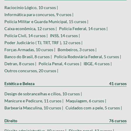
Raciocínio Lógico, 10 cursos |
Informática para concursos, 9 cursos |
Polícia Militar e Guarda Municipal, 15 cursos |
Caixa econômica, 12 cursos |
Polícia Federal, 14 cursos |
Polícia Civil, 14 cursos |
INSS, 14 cursos |
Poder Judiciário ( TJ, TRT, TRF ), 12 cursos |
Forças Armadas, 10 cursos |
Bombeiros, 3 cursos |
Banco do Brasil, 8 cursos |
Polícia Rodoviária Federal, 5 cursos |
Detran, 8 cursos |
Polícia Penal, 4 cursos |
IBGE, 4 cursos |
Outros concursos, 20 cursos |
Estética e Beleza
41 cursos
Design de sobrancelhas e cílios, 10 cursos |
Manicure e Pedicure, 11 cursos |
Maquiagem, 6 cursos |
Barbearia Masculina, 10 cursos |
Cuidados com a pele, 5 cursos |
Direito
76 cursos
Direito administrativo, 10 cursos |
Direito penal, 12 cursos |