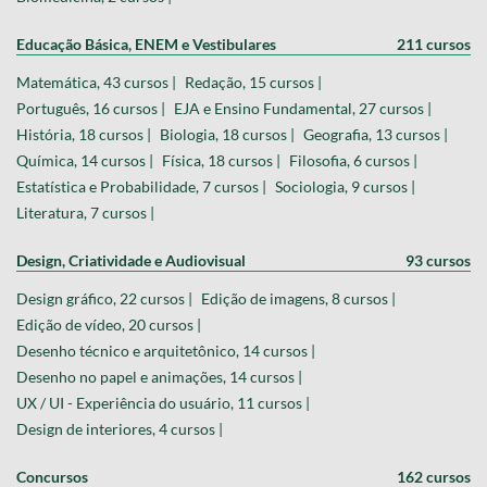
Educação Básica, ENEM e Vestibulares
211 cursos
Matemática, 43 cursos |
Redação, 15 cursos |
Português, 16 cursos |
EJA e Ensino Fundamental, 27 cursos |
História, 18 cursos |
Biologia, 18 cursos |
Geografia, 13 cursos |
Química, 14 cursos |
Física, 18 cursos |
Filosofia, 6 cursos |
Estatística e Probabilidade, 7 cursos |
Sociologia, 9 cursos |
Literatura, 7 cursos |
Design, Criatividade e Audiovisual
93 cursos
Design gráfico, 22 cursos |
Edição de imagens, 8 cursos |
Edição de vídeo, 20 cursos |
Desenho técnico e arquitetônico, 14 cursos |
Desenho no papel e animações, 14 cursos |
UX / UI - Experiência do usuário, 11 cursos |
Design de interiores, 4 cursos |
Concursos
162 cursos