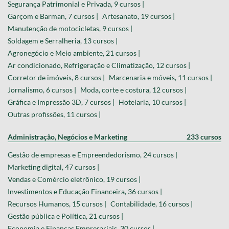
Segurança Patrimonial e Privada, 9 cursos |
Garçom e Barman, 7 cursos |
Artesanato, 19 cursos |
Manutenção de motocicletas, 9 cursos |
Soldagem e Serralheria, 13 cursos |
Agronegócio e Meio ambiente, 21 cursos |
Ar condicionado, Refrigeração e Climatização, 12 cursos |
Corretor de imóveis, 8 cursos |
Marcenaria e móveis, 11 cursos |
Jornalismo, 6 cursos |
Moda, corte e costura, 12 cursos |
Gráfica e Impressão 3D, 7 cursos |
Hotelaria, 10 cursos |
Outras profissões, 11 cursos |
Administração, Negócios e Marketing
233 cursos
Gestão de empresas e Empreendedorismo, 24 cursos |
Marketing digital, 47 cursos |
Vendas e Comércio eletrônico, 19 cursos |
Investimentos e Educação Financeira, 36 cursos |
Recursos Humanos, 15 cursos |
Contabilidade, 16 cursos |
Gestão pública e Política, 21 cursos |
Economia e Finanças Empresariais, 30 cursos |