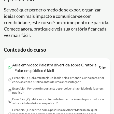
Se você quer perder o medo de se expor, organizar
ideias com mais impacto e comunicar-se com
credibilidade, este curso é um ótimo ponto de partida.
Comece agora, pratique e veja sua oratória ficar cada
vez mais fácil.
Conteúdo do curso
Aula em vídeo: Palestra divertida sobre Oratória
51m
- Falar em público é fácil
Exercício: _Qual a estratégia utilizada pelo Fernando Cunha para criar
conexão com o público antes de uma apresentação?
Exercício: _Por que é importante desenvolver a habilidade de falar em
público?
Exercício: _Qual é a importância de treinar diariamente para melhorar
as habilidades de falar em público?
Exercício: _De acordo com a pesquisa de Albert Mehrabian, qual
porcentagem das palavras que falamos é responsável pela nossa