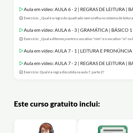
Aula em vídeo: AULA 6 - 2 | REGRAS DE LEITURA |
Exercício: _Qual é a regra do quadrado sem orelha no sistema de leitur
Aula em vídeo: AULA 6 - 3 | GRAMÁTICA | BÁSICO
Exercício: _Qual a diferença entre o vocativo "nim" e o vocativo "xi" na
Aula em vídeo: AULA 7 - 1 | LEITURA E PRONÚNCI
Aula em vídeo: AULA 7 - 2 | REGRAS DE LEITURA |
Exercício: Qual é a regra discutida na aula 7, parte 2?
Este curso gratuito inclui: