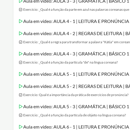
Aula em vídeo: AULA 3 - 3 | GRAMÁTICA | BÁSICO
Exercício: _Qual é a função da parte em azul nas palavras coreanas qu
Aula em vídeo: AULA 4 - 1 | LEITURA E PRONÚNCI
Aula em vídeo: AULA 4 - 2 | REGRAS DE LEITURA |
Exercício: _Qual é a regra para transformar a palavra "Kátia" em corea
Aula em vídeo: AULA 4 - 3 | GRAMÁTICA | BÁSICO
Exercício: _Qual é a função da partícula "de" na língua coreana?
Aula em vídeo: AULA 5 - 1 | LEITURA E PRONÚNCI
Aula em vídeo: AULA 5 - 2 | REGRAS DE LEITURA |
Exercício: Qual é a importância da prática de exercícios de pronúncia?
Aula em vídeo: AULA 5 - 3 | GRAMÁTICA | BÁSICO
Exercício: _Qual é a função da partícula de objeto na língua coreana?
Aula em vídeo: AULA 6 - 1 | LEITURA E PRONÚNCI