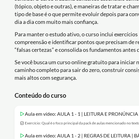
(tópico, objeto e outras), e maneiras de tratar e ch
tipo de base é o que permite evoluir depois para c
dia a dia com muito mais confiança.
Para manter o estudo ativo, o curso inclui exercícios
compreensão e identificar pontos que precisam de r
“falsas certezas” e consolida os fundamentos antes 
Se você busca um curso online gratuito para iniciar 
caminho completo para sair do zero, construir consist
mais altos com segurança.
Conteúdo do curso
Aula em vídeo: AULA 1 - 1 | LEITURA E PRONÚNCI
Exercício: Qual é o foco principal da pack de aulas mencionado no text
Aula em vídeo: AULA 1 - 2 | REGRAS DE LEITURA |