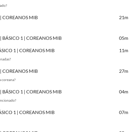
nado?
 1 | COREANOS MIB
21m
A | BÁSICO 1 | COREANOS MIB
05m
 BÁSICO 1 | COREANOS MIB
11m
ionadas?
 1 | COREANOS MIB
27m
a coreana?
A | BÁSICO 1 | COREANOS MIB
04m
mencionado?
 BÁSICO 1 | COREANOS MIB
07m