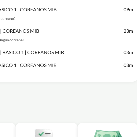
 BÁSICO 1 | COREANOS MIB
09m
a coreano?
 1 | COREANOS MIB
23m
 língua coreana?
A | BÁSICO 1 | COREANOS MIB
03m
 BÁSICO 1 | COREANOS MIB
03m