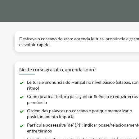
Destrave o coreano do zero: aprenda leitura, pronúncia e gram
e evoluir rápido.
Neste curso gratuito, aprenda sobre
Leitura e pronúncia do Hangul no nível básico (sílabas, son
ritmo)
Como praticar leitura para ganhar fluência e reduzir erros
pronúncia
Ordem das palavras no coreano e por que memorizar o
posicionamento importa
Partícula possessiva “de” (의): indicar posse/relacionament
entre termos