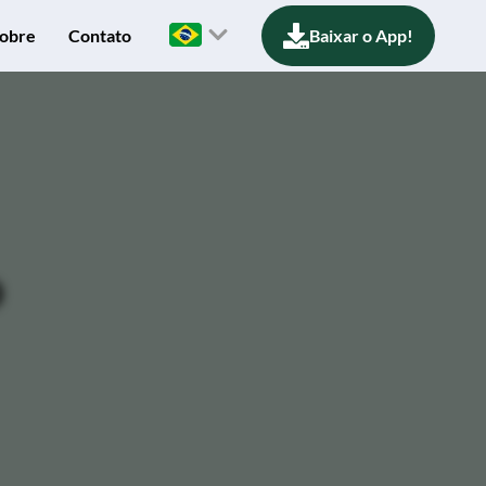
obre
Contato
Baixar o App!
o