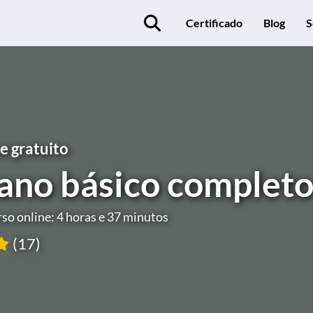
Certificado
Blog
S
e gratuito
ano básico complet
so online: 4 horas e 37 minutos
(17)