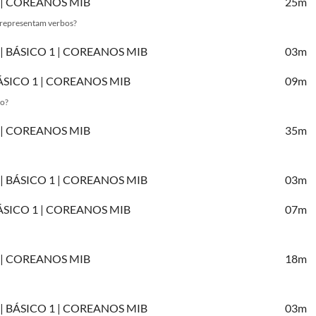
 1 | COREANOS MIB
25m
e representam verbos?
A | BÁSICO 1 | COREANOS MIB
03m
 BÁSICO 1 | COREANOS MIB
09m
no?
 1 | COREANOS MIB
35m
A | BÁSICO 1 | COREANOS MIB
03m
 BÁSICO 1 | COREANOS MIB
07m
 1 | COREANOS MIB
18m
A | BÁSICO 1 | COREANOS MIB
03m