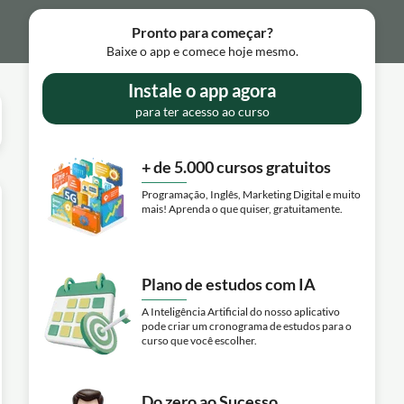
Pronto para começar?
Baixe o app e comece hoje mesmo.
Instale o app agora
para ter acesso ao curso
+ de 5.000 cursos gratuitos
Programação, Inglês, Marketing Digital e muito
mais! Aprenda o que quiser, gratuitamente.
Plano de estudos com IA
A Inteligência Artificial do nosso aplicativo
pode criar um cronograma de estudos para o
curso que você escolher.
Do zero ao Sucesso