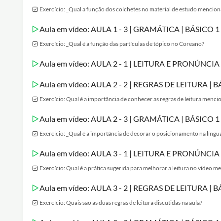
Exercício: _Qual a função dos colchetes no material de estudo mencio
Aula em vídeo: AULA 1 - 3 | GRAMÁTICA | BÁSICO
Exercício: _Qual é a função das partículas de tópico no Coreano?
Aula em vídeo: AULA 2 - 1 | LEITURA E PRONÚNCI
Aula em vídeo: AULA 2 - 2 | REGRAS DE LEITURA |
Exercício: Qual é a importância de conhecer as regras de leitura menc
Aula em vídeo: AULA 2 - 3 | GRAMÁTICA | BÁSICO
Exercício: _Qual é a importância de decorar o posicionamento na língu
Aula em vídeo: AULA 3 - 1 | LEITURA E PRONÚNCI
Exercício: Qual é a prática sugerida para melhorar a leitura no vídeo 
Aula em vídeo: AULA 3 - 2 | REGRAS DE LEITURA |
Exercício: Quais são as duas regras de leitura discutidas na aula?